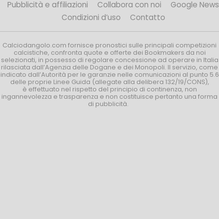
Pubblicità e affiliazioni
Collabora con noi
Google News
Condizioni d’uso
Contatto
Calciodangolo.com fornisce pronostici sulle principali competizioni
calcistiche, confronta quote e offerte dei Bookmakers da noi
selezionati, in possesso di regolare concessione ad operare in Italia
rilasciata dall’Agenzia delle Dogane e dei Monopoli. Il servizio, come
indicato dall’Autorità per le garanzie nelle comunicazioni al punto 5.6
delle proprie Linee Guida (allegate alla delibera 132/19/CONS),
è effettuato nel rispetto del principio di continenza, non
ingannevolezza e trasparenza e non costituisce pertanto una forma
di pubblicità.