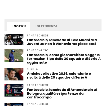
NOTIZIE
DI TENDENZA
FANTASCHEDE
Fantacalcio, la scheda di Kolo Muani alla
Juventus: non è Vlahovic ma piace così
FANTACALCIO
Fantacalcio, come giocherebbero oggi: le
formazioni tipo delle 20 squadre di Serie A
aggiornate
SERIE A
Amichevoli estive 2026: calendario e
risultati delle 20 squadre di Serie A
FANTASCHEDE
Fantacalcio, la scheda di Amondarain al
Bologna: qualità e ripartenze da
centrocampo
FANTASCHEDE