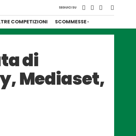
SEGUICI SU
LTRE COMPETIZIONI
SCOMMESSE
ta di
y, Mediaset,