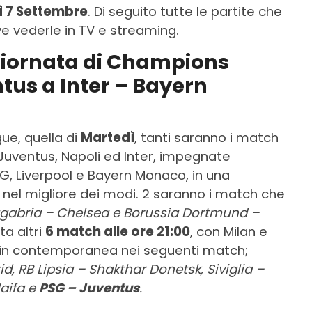
ì 7 Settembre
. Di seguito tutte le partite che
ve vederle in TV e streaming.
 giornata di Champions
tus a Inter – Bayern
ue, quella di
Martedì
, tanti saranno i match
, Juventus, Napoli ed Inter, impegnate
G, Liverpool e Bayern Monaco, in una
nel migliore dei modi. 2 saranno i match che
abria – Chelsea e Borussia Dortmund –
ta altri
6 match alle ore 21:00
, con Milan e
in contemporanea nei seguenti match;
id, RB Lipsia – Shakthar Donetsk, Siviglia –
aifa e
PSG – Juventus
.