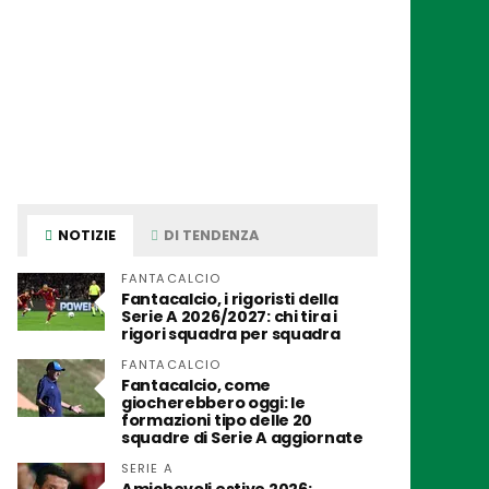
NOTIZIE
DI TENDENZA
FANTACALCIO
Fantacalcio, i rigoristi della
Serie A 2026/2027: chi tira i
rigori squadra per squadra
FANTACALCIO
Fantacalcio, come
giocherebbero oggi: le
formazioni tipo delle 20
squadre di Serie A aggiornate
SERIE A