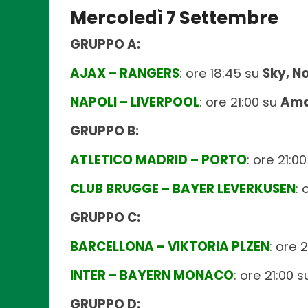
Mercoledì 7 Settembre
GRUPPO A:
AJAX – RANGERS
: ore 18:45 su
Sky, N
NAPOLI – LIVERPOOL
: ore 21:00 su
Ama
GRUPPO B:
ATLETICO MADRID – PORTO
: ore 21:0
CLUB BRUGGE – BAYER LEVERKUSEN
: 
GRUPPO C:
BARCELLONA – VIKTORIA PLZEN
: ore 
INTER – BAYERN MONACO
: ore 21:00 
GRUPPO D: