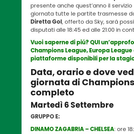
presente anche quest’anno il servizi
giornata tutte le partite trasmesse d
Diretta Gol
, offerto da Sky, sará poss
disputati alle 18:45 ed alle 21:00 in c
Vuoi saperne di piú? QUI un’appro
Champions League, Europa League e
piattaforme disponibili per la stag
Data, orario e dove ved
giornata di Champions
completo
Martedì 6 Settembre
GRUPPO E:
DINAMO ZAGABRIA – CHELSEA
: ore 1