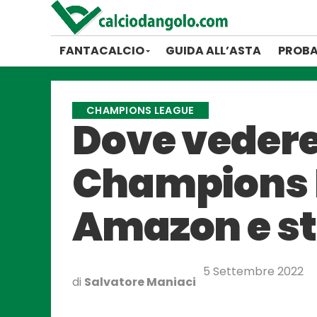
FANTACALCIO
GUIDA ALL’ASTA
PROBA
CHAMPIONS LEAGUE
Dove vedere 
Champions L
Amazon e s
5 Settembre 2022
di
Salvatore Maniaci