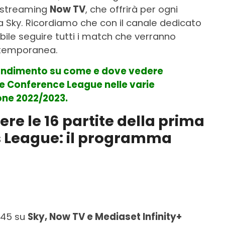
o streaming
Now TV
, che offrirà per ogni
a Sky. Ricordiamo che con il canale dedicato
ibile seguire tutti i match che verranno
ontemporanea.
fondimento su come e dove vedere
 Conference League nelle varie
ione 2022/2023.
ere le 16 partite della prima
 League: il programma
8:45 su
Sky, Now TV e Mediaset Infinity+