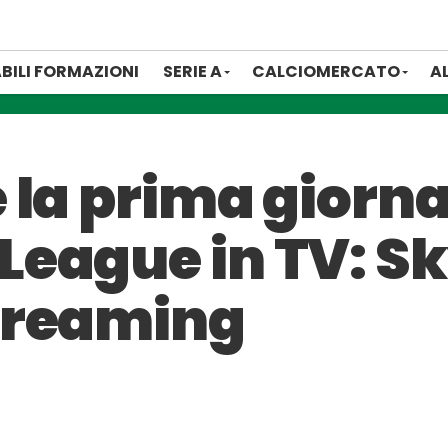
BILI FORMAZIONI
SERIE A
CALCIOMERCATO
A
la prima giorna
eague in TV: Sk
treaming