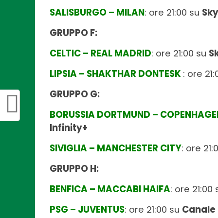
SALISBURGO – MILAN
: ore 21:00 su
Sky
GRUPPO F:
CELTIC – REAL MADRID
: ore 21:00 su
S
LIPSIA – SHAKTHAR DONTESK
: ore 21
GRUPPO G:
BORUSSIA DORTMUND – COPENHAGE
Infinity+
SIVIGLIA – MANCHESTER CITY
: ore 21
GRUPPO H:
BENFICA – MACCABI HAIFA
: ore 21:00
PSG – JUVENTUS
: ore 21:00 su
Canale 