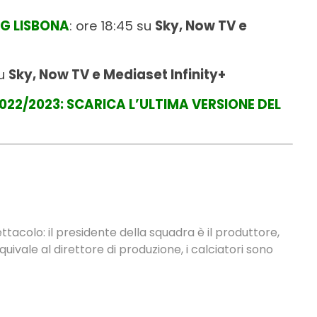
G LISBONA
: ore 18:45 su
Sky, Now TV e
su
Sky, Now TV e Mediaset Infinity+
22/2023: SCARICA L’ULTIMA VERSIONE DEL
ettacolo: il presidente della squadra è il produttore,
 equivale al direttore di produzione, i calciatori sono