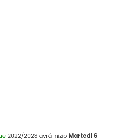
ue
2022/2023 avrá inizio
Martedì 6