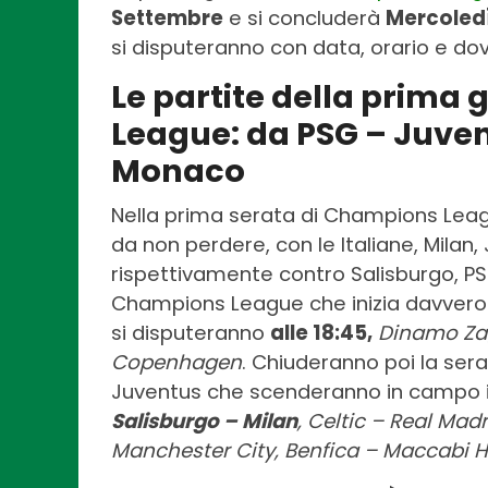
Settembre
e si concluderà
Mercoled
si disputeranno con data, orario e do
Le partite della prima
League: da PSG – Juven
Monaco
Nella prima serata di Champions Leag
da non perdere, con le Italiane, Milan
rispettivamente contro Salisburgo, PS
Champions League che inizia davvero 
si disputeranno
alle 18:45,
Dinamo Zag
Copenhagen
. Chiuderanno poi la sera
Juventus che scenderanno in campo 
Salisburgo – Milan
, Celtic – Real Madr
Manchester City, Benfica – Maccabi H