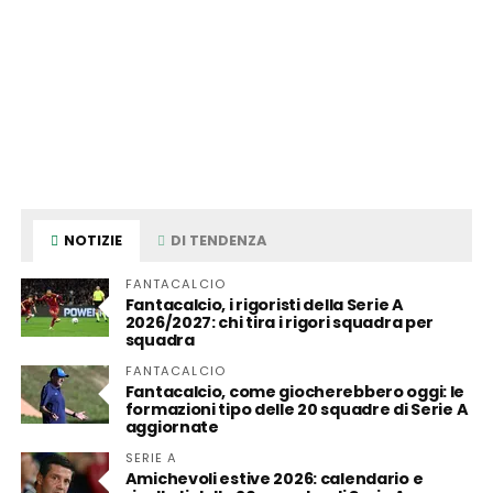
NOTIZIE
DI TENDENZA
FANTACALCIO
Fantacalcio, i rigoristi della Serie A
2026/2027: chi tira i rigori squadra per
squadra
FANTACALCIO
Fantacalcio, come giocherebbero oggi: le
formazioni tipo delle 20 squadre di Serie A
aggiornate
SERIE A
Amichevoli estive 2026: calendario e