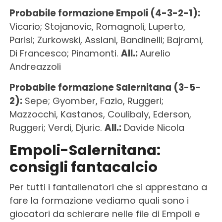
Probabile formazione Empoli (4-3-2-1):
Vicario; Stojanovic, Romagnoli, Luperto,
Parisi; Zurkowski, Asslani, Bandinelli; Bajrami,
Di Francesco; Pinamonti.
All.:
Aurelio
Andreazzoli
Probabile formazione Salernitana (3-5-
2):
Sepe; Gyomber, Fazio, Ruggeri;
Mazzocchi, Kastanos, Coulibaly, Ederson,
Ruggeri; Verdi, Djuric.
All.:
Davide Nicola
Empoli-Salernitana:
consigli fantacalcio
Per tutti i fantallenatori che si apprestano a
fare la formazione vediamo quali sono i
giocatori da schierare nelle file di Empoli e