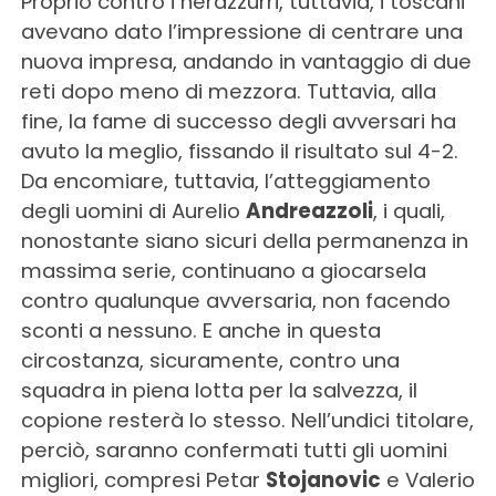
Proprio contro i nerazzurri, tuttavia, i toscani
avevano dato l’impressione di centrare una
nuova impresa, andando in vantaggio di due
reti dopo meno di mezzora. Tuttavia, alla
fine, la fame di successo degli avversari ha
avuto la meglio, fissando il risultato sul 4-2.
Da encomiare, tuttavia, l’atteggiamento
degli uomini di Aurelio
Andreazzoli
, i quali,
nonostante siano sicuri della permanenza in
massima serie, continuano a giocarsela
contro qualunque avversaria, non facendo
sconti a nessuno. E anche in questa
circostanza, sicuramente, contro una
squadra in piena lotta per la salvezza, il
copione resterà lo stesso. Nell’undici titolare,
perciò, saranno confermati tutti gli uomini
migliori, compresi Petar
Stojanovic
e Valerio