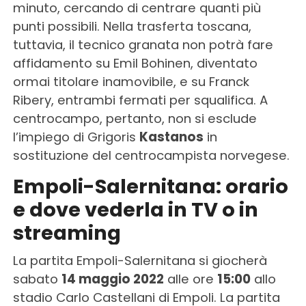
minuto, cercando di centrare quanti più
punti possibili. Nella trasferta toscana,
tuttavia, il tecnico granata non potrà fare
affidamento su Emil Bohinen, diventato
ormai titolare inamovibile, e su Franck
Ribery, entrambi fermati per squalifica. A
centrocampo, pertanto, non si esclude
l’impiego di Grigoris
Kastanos
in
sostituzione del centrocampista norvegese.
Empoli-Salernitana: orario
e dove vederla in TV o in
streaming
La partita Empoli-Salernitana si giocherà
sabato
14 maggio 2022
alle ore
15:00
allo
stadio Carlo Castellani di Empoli. La partita