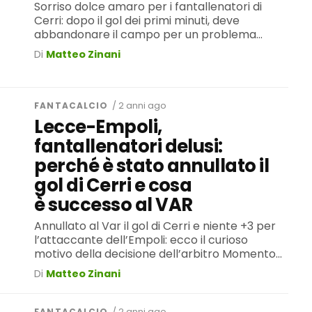
Sorriso dolce amaro per i fantallenatori di
Cerri: dopo il gol dei primi minuti, deve
abbandonare il campo per un problema...
Di
Matteo Zinani
FANTACALCIO
/ 2 anni ago
Lecce-Empoli,
fantallenatori delusi:
perché è stato annullato il
gol di Cerri e cosa
è successo al VAR
Annullato al Var il gol di Cerri e niente +3 per
l’attaccante dell’Empoli: ecco il curioso
motivo della decisione dell’arbitro Momento...
Di
Matteo Zinani
FANTACALCIO
/ 2 anni ago