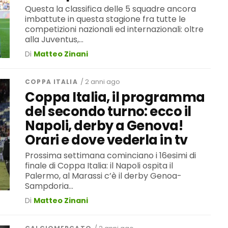
Questa la classifica delle 5 squadre ancora
imbattute in questa stagione fra tutte le
competizioni nazionali ed internazionali: oltre
alla Juventus,...
Di
Matteo Zinani
COPPA ITALIA
/ 2 anni ago
Coppa Italia, il programma
del secondo turno: ecco il
Napoli, derby a Genova!
Orari e dove vederla in tv
Prossima settimana cominciano i 16esimi di
finale di Coppa Italia: il Napoli ospita il
Palermo, al Marassi c’è il derby Genoa-
Sampdoria...
Di
Matteo Zinani