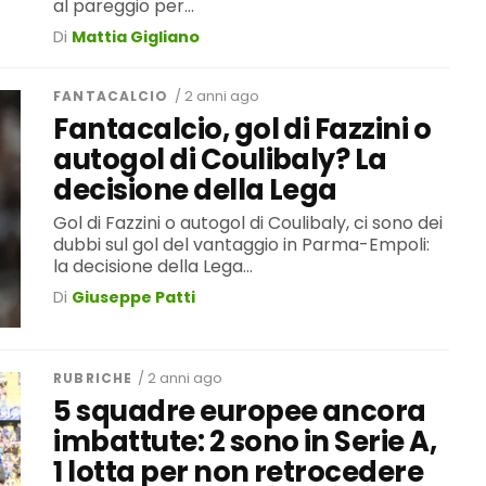
al pareggio per...
Di
Mattia Gigliano
FANTACALCIO
/ 2 anni ago
Fantacalcio, gol di Fazzini o
autogol di Coulibaly? La
decisione della Lega
Gol di Fazzini o autogol di Coulibaly, ci sono dei
dubbi sul gol del vantaggio in Parma-Empoli:
la decisione della Lega...
Di
Giuseppe Patti
RUBRICHE
/ 2 anni ago
5 squadre europee ancora
imbattute: 2 sono in Serie A,
1 lotta per non retrocedere