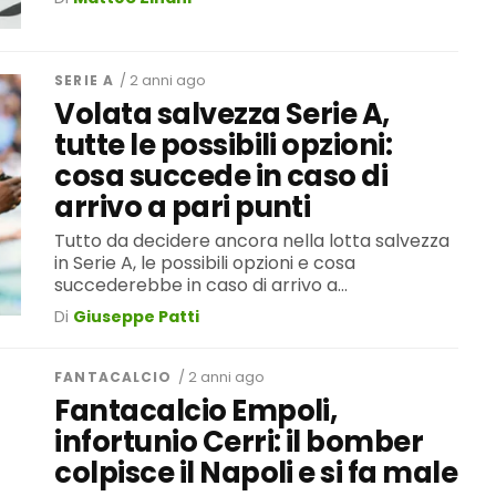
SERIE A
/ 2 anni ago
Volata salvezza Serie A,
tutte le possibili opzioni:
cosa succede in caso di
arrivo a pari punti
Tutto da decidere ancora nella lotta salvezza
in Serie A, le possibili opzioni e cosa
succederebbe in caso di arrivo a...
Di
Giuseppe Patti
FANTACALCIO
/ 2 anni ago
Fantacalcio Empoli,
infortunio Cerri: il bomber
colpisce il Napoli e si fa male