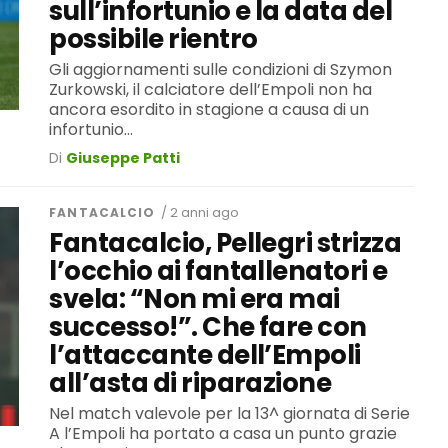
sull’infortunio e la data del
possibile rientro
Gli aggiornamenti sulle condizioni di Szymon
Zurkowski, il calciatore dell’Empoli non ha
ancora esordito in stagione a causa di un
infortunio...
Di
Giuseppe Patti
FANTACALCIO
/ 2 anni ago
Fantacalcio, Pellegri strizza
l’occhio ai fantallenatori e
svela: “Non mi era mai
successo!”. Che fare con
l’attaccante dell’Empoli
all’asta di riparazione
Nel match valevole per la 13^ giornata di Serie
A l’Empoli ha portato a casa un punto grazie