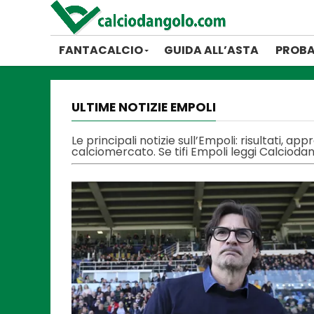
FANTACALCIO
GUIDA ALL’ASTA
PROBA
ULTIME NOTIZIE EMPOLI
Le principali notizie sull’Empoli: risultati, a
calciomercato. Se tifi Empoli leggi Calciod