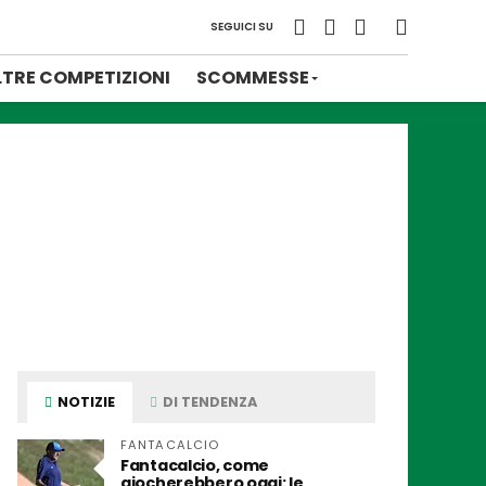
SEGUICI SU
LTRE COMPETIZIONI
SCOMMESSE
NOTIZIE
DI TENDENZA
FANTACALCIO
Fantacalcio, come
giocherebbero oggi: le