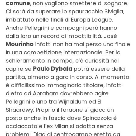
comune
, non vogliono smettere di sognare.
Ci sarà da superare lo spauracchio Siviglia,
imbattuto nelle finali di Europa League.
Anche Pellegrini e compagni però hanno
dalla loro un record di imbattibilità. Josè
Mourinho
infatti non ha mai perso una finale
in una competizione internazionale. Per lo
schieramento in campo, c’è curiosità nel
capire se
Paulo Dybala
potrà essere della
partita, almeno a gara in corso. Al momento
è difficilissimo immaginarlo titolare, infatti
dietro ad Abraham dovrebbero agire
Pellegrini e uno tra Wijnaldum ed El
Shaarawy. Proprio il faraone si gioca un
posto anche in fascia dove Spinazzola è
acciaccato e l’ex Milan si adatta senza
problemi. Diga di centrocampo eretta da