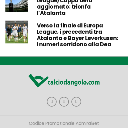
League/Coppa Uefa
aggiornato: trionfa
l’Atalanta
Verso la finale di Europa
League, i precedenti tra
Atalanta e Bayer Leverkusen:
i numeri sorridono alla Dea
Codice Promozionale AdmiralBet