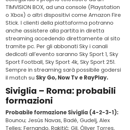
TIMVISION BOX, ad una console (Playstation
o Xbox) o altri dispositivi come Amazon Fire
Stick. I clienti della piattaforma potranno
anche assistere alla partita in diretta
streaming accedendo direttamente al sito
tramite pc. Per gli abbonati Sky i canali
dedicati all’evento saranno Sky Sport 1, Sky
Sport Football, Sky Sport 4k, Sky Sport 251.
Sempre in streaming sarà possibile godersi
il match su
Sky Go,
Now Tv e RayPlay.
Siviglia – Roma: probabili
formazioni
Probabile formazione Siviglia (4-2-3-1):
Bounou; Jesús Navas, Badé, Gudelj, Alex
Telles; Fernando, Rakitić; Gil, Óliver Torres,