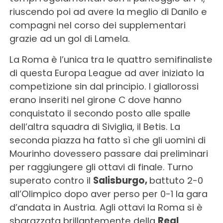
riuscendo poi ad avere la meglio di Danilo e
compagni nel corso dei supplementari
grazie ad un gol di Lamela.
La Roma è l’unica tra le quattro semifinaliste
di questa Europa League ad aver iniziato la
competizione sin dal principio. I giallorossi
erano inseriti nel girone C dove hanno
conquistato il secondo posto alle spalle
dell’altra squadra di Siviglia, il Betis. La
seconda piazza ha fatto sì che gli uomini di
Mourinho dovessero passare dai preliminari
per raggiungere gli ottavi di finale. Turno
superato contro il
Salisburgo,
battuto 2-0
all’Olimpico dopo aver perso per 0-1 la gara
d’andata in Austria. Agli ottavi la Roma si è
sbarazzata brillantemente della
Real