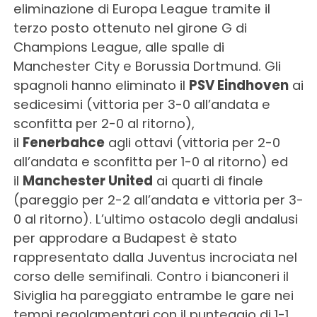
eliminazione di Europa League tramite il
terzo posto ottenuto nel girone G di
Champions League, alle spalle di
Manchester City e Borussia Dortmund. Gli
spagnoli hanno eliminato il
PSV Eindhoven
ai
sedicesimi (vittoria per 3-0 all’andata e
sconfitta per 2-0 al ritorno),
il
Fenerbahce
agli ottavi (vittoria per 2-0
all’andata e sconfitta per 1-0 al ritorno) ed
il
Manchester United
ai quarti di finale
(pareggio per 2-2 all’andata e vittoria per 3-
0 al ritorno). L’ultimo ostacolo degli andalusi
per approdare a Budapest è stato
rappresentato dalla Juventus incrociata nel
corso delle semifinali. Contro i bianconeri il
Siviglia ha pareggiato entrambe le gare nei
tempi regolamentari con il punteggio di 1-1,