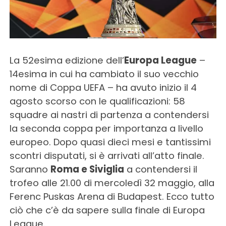
La 52esima edizione dell’
Europa League
–
14esima in cui ha cambiato il suo vecchio
nome di Coppa UEFA – ha avuto inizio il 4
agosto scorso con le qualificazioni: 58
squadre ai nastri di partenza a contendersi
la seconda coppa per importanza a livello
europeo. Dopo quasi dieci mesi e tantissimi
scontri disputati, si è arrivati all’atto finale.
Saranno
Roma e Siviglia
a contendersi il
trofeo alle 21.00 di mercoledì 32 maggio, alla
Ferenc Puskas Arena di Budapest. Ecco tutto
ciò che c’è da sapere sulla finale di Europa
League.