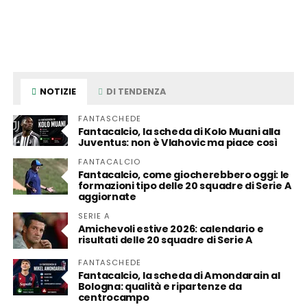
NOTIZIE
DI TENDENZA
FANTASCHEDE
Fantacalcio, la scheda di Kolo Muani alla
Juventus: non è Vlahovic ma piace così
FANTACALCIO
Fantacalcio, come giocherebbero oggi: le
formazioni tipo delle 20 squadre di Serie A
aggiornate
SERIE A
Amichevoli estive 2026: calendario e
risultati delle 20 squadre di Serie A
FANTASCHEDE
Fantacalcio, la scheda di Amondarain al
Bologna: qualità e ripartenze da
centrocampo