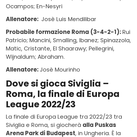
Ocampos; En-Nesyri
Allenatore:
Josè Luis Mendilibar
Probabile formazione Roma (3-4-2-1):
Rui
Patricio; Mancini, Smalling, Ibanez; Spinazzola,
Matic, Cristante, El Shaarawy; Pellegrini,
Wijnaldum; Abraham.
Allenatore:
Josè Mourinho
Dove si gioca Siviglia –
Roma, la finale di Europa
League 2022/23
La finale di Europa League tra 2022/23 tra
Siviglia e Roma, si giocherà
alla Puskas
Arena Park di Budapest
, in Ungheria. È la