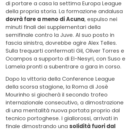
di portare a casa la settima Europa League
della propria storia. La formazione andalusa
dovrà fare a meno di Acuna
, espulso nei
minuti finali dei supplementari della
semifinale contro la Juve. Al suo posto in
fascia sinistra, dovrebbe agire Alex Telles.
Sulla trequarti confermati Gil, Oliver Torres e
Ocampos a supporto di El-Nesyri, con Suso e
Lamela pronti a subentrare a gara in corso.
Dopo la vittoria della Conference League
della scorsa stagione, la Roma di Josè
Mourinho si giocherà il secondo trofeo
internazionale consecutivo, a dimostrazione
di una mentalità nuova portata proprio dal
tecnico portoghese. I giallorossi, arrivati in
finale dimostrando una
solidità fuori dal