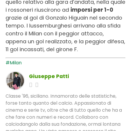
quello relativo alla gara d’andata, nella quale
i rossoneri riuscirono ad
imporsi per 1-0
grazie al gol di Gonzalo Higuain nel secondo
tempo. I lussemburghesi arrivano alla sfida
contro il Milan con il peggior attacco,
appena un gol realizzato, e la peggior difesa,
11 gol incassati, del girone F.
#Milan
Giuseppe Patti
Classe '96, siciliano. Innamorato delle statistiche,
forse tanto quanto del calcio. Appassionato di
cinema e serie tv, oltre che di tutto quello che ha a
che fare con numeri e record. Collaboro con
calciodangolo dalla sua fondazione, ormai lontana