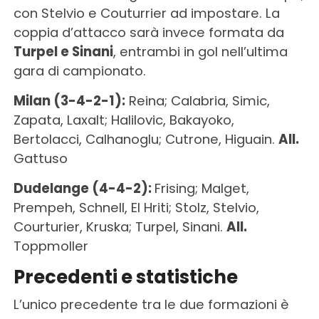
con Stelvio e Couturrier ad impostare. La
coppia d’attacco sarà invece formata da
Turpel e Sinani
, entrambi in gol nell’ultima
gara di campionato.
Milan (3-4-2-1):
Reina; Calabria, Simic,
Zapata, Laxalt; Halilovic, Bakayoko,
Bertolacci, Calhanoglu; Cutrone, Higuain.
All.
Gattuso
Dudelange (4-4-2):
Frising; Malget,
Prempeh, Schnell, El Hriti; Stolz, Stelvio,
Courturier, Kruska; Turpel, Sinani.
All.
Toppmoller
Precedenti e statistiche
L’unico precedente tra le due formazioni è