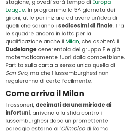
stagione, giovedì sarà tempo di
Europa
League
. In programma la 5^ giornata dei
gironi, utile per iniziare ad avere un’idea di
quelli che saranno i
sedicesimi di finale
. Tra
le squadre ancora in lotta per la
qualificazione anche il
Milan
, che ospiterà il
Dudelange
cenerentola del gruppo F e già
matematicamente fuori dalla competizione.
Partita sulla carta a senso unico quella di
San Siro
, ma che i lussemburghesi non
regaleranno di certo facilmente.
Come arriva il Milan
I rossoneri,
decimati da una miriade di
infortuni
, arrivano alla sfida contro i
lussemburghesi dopo un promettente
pareggio esterno all’
Olimpico
di Roma