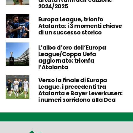
2024/2025
Europa League, trionfo
Atalanta: i 3 momenti chiave
di un successo storico
L’albo d’oro dell’Europa
League/Coppa Uefa
aggiornato: trionfa
l’Atalanta
Verso la finale di Europa
League, i precedenti tra
Atalanta e Bayer Leverkusen:
i numeri sorridono alla Dea