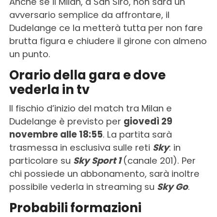
Anche se il Milan, a San Siro, non sarà un
avversario semplice da affrontare, il
Dudelange ce la metterà tutta per non fare
brutta figura e chiudere il girone con almeno
un punto.
Orario della gara e dove
vederla in tv
Il fischio d’inizio del match tra Milan e
Dudelange è previsto per
giovedì 29
novembre alle 18:55
. La partita sarà
trasmessa in esclusiva sulle reti
Sky
: in
particolare su
Sky Sport 1
(canale 201). Per
chi possiede un abbonamento, sarà inoltre
possibile vederla in streaming su
Sky Go
.
Probabili formazioni