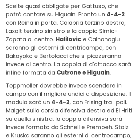
Scelte quasi obbligate per Gattuso, che
potrà contare su Higuain. Pronto un
4-4-2
con Reina in porta, Calabria terzino destro,
Laxalt terzino sinistro e la coppia Simic-
Zapata al centro.
Halilovic
e Calhanoglu
saranno gli esterni di centricampo, con
Bakayoko e Bertolacci che si piazzeranno
invece al centro. La coppia di d’attacco sarà
infine formata da
Cutrone e Higuain
.
Toppmoller dovrebbe invece scendere in
campo con il migliore undici a disposizione. Il
modulo sarà un
4-4-2
, con Frising tra i pali.
Malget sulla corsia difensiva destra ed El Hriti
su quella sinistra, la coppia difensiva sarà
invece formata da Schnell e Prempeh. Stolz
e Kruska saranno gli esterni di centrocampo,