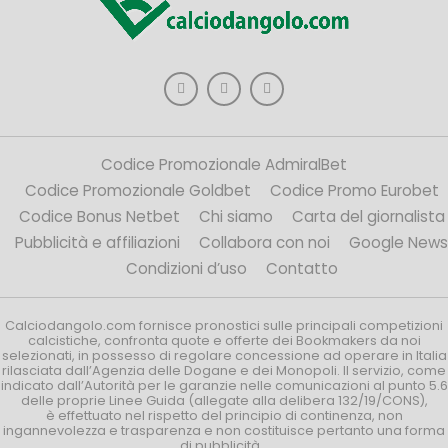
Codice Promozionale AdmiralBet
Codice Promozionale Goldbet
Codice Promo Eurobet
Codice Bonus Netbet
Chi siamo
Carta del giornalista
Pubblicità e affiliazioni
Collabora con noi
Google News
Condizioni d’uso
Contatto
Calciodangolo.com fornisce pronostici sulle principali competizioni
calcistiche, confronta quote e offerte dei Bookmakers da noi
selezionati, in possesso di regolare concessione ad operare in Italia
rilasciata dall’Agenzia delle Dogane e dei Monopoli. Il servizio, come
indicato dall’Autorità per le garanzie nelle comunicazioni al punto 5.6
delle proprie Linee Guida (allegate alla delibera 132/19/CONS),
è effettuato nel rispetto del principio di continenza, non
ingannevolezza e trasparenza e non costituisce pertanto una forma
di pubblicità.