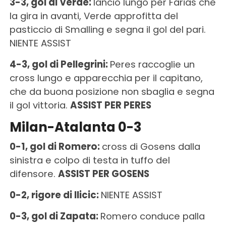
3-3, gol di Verde:
lancio lungo per Farias che
la gira in avanti, Verde approfitta del
pasticcio di Smalling e segna il gol del pari.
NIENTE ASSIST
4-3, gol di Pellegrini:
Peres raccoglie un
cross lungo e apparecchia per il capitano,
che da buona posizione non sbaglia e segna
il gol vittoria.
ASSIST PER PERES
Milan-Atalanta 0-3
0-1, gol di Romero:
cross di Gosens dalla
sinistra e colpo di testa in tuffo del
difensore.
ASSIST PER GOSENS
0-2, rigore di Ilicic:
NIENTE ASSIST
0-3, gol di Zapata:
Romero conduce palla