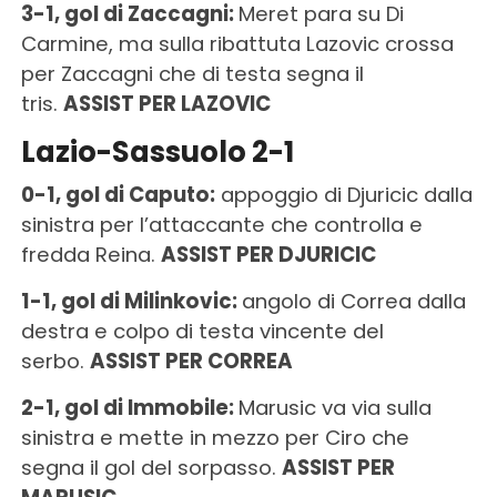
3-1, gol di Zaccagni:
Meret para su Di
Carmine, ma sulla ribattuta Lazovic crossa
per Zaccagni che di testa segna il
tris.
ASSIST PER LAZOVIC
Lazio-Sassuolo 2-1
0-1, gol di Caputo:
appoggio di Djuricic dalla
sinistra per l’attaccante che controlla e
fredda Reina.
ASSIST PER DJURICIC
1-1, gol di Milinkovic:
angolo di Correa dalla
destra e colpo di testa vincente del
serbo.
ASSIST PER CORREA
2-1, gol di Immobile:
Marusic va via sulla
sinistra e mette in mezzo per Ciro che
segna il gol del sorpasso.
ASSIST PER