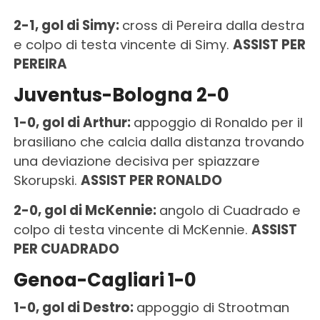
2-1, gol di Simy:
cross di Pereira dalla destra
e colpo di testa vincente di Simy.
ASSIST PER
PEREIRA
Juventus-Bologna 2-0
1-0, gol di Arthur:
appoggio di Ronaldo per il
brasiliano che calcia dalla distanza trovando
una deviazione decisiva per spiazzare
Skorupski.
ASSIST PER RONALDO
2-0, gol di McKennie:
angolo di Cuadrado e
colpo di testa vincente di McKennie.
ASSIST
PER CUADRADO
Genoa-Cagliari 1-0
1-0, gol di Destro:
appoggio di Strootman