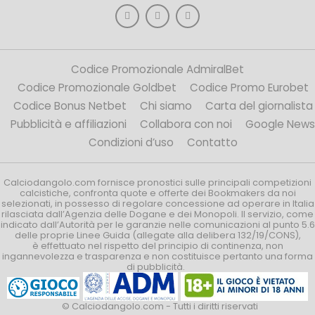
Codice Promozionale AdmiralBet
Codice Promozionale Goldbet
Codice Promo Eurobet
Codice Bonus Netbet
Chi siamo
Carta del giornalista
Pubblicità e affiliazioni
Collabora con noi
Google News
Condizioni d’uso
Contatto
Calciodangolo.com fornisce pronostici sulle principali competizioni
calcistiche, confronta quote e offerte dei Bookmakers da noi
selezionati, in possesso di regolare concessione ad operare in Italia
rilasciata dall’Agenzia delle Dogane e dei Monopoli. Il servizio, come
indicato dall’Autorità per le garanzie nelle comunicazioni al punto 5.6
delle proprie Linee Guida (allegate alla delibera 132/19/CONS),
è effettuato nel rispetto del principio di continenza, non
ingannevolezza e trasparenza e non costituisce pertanto una forma
di pubblicità.
© Calciodangolo.com - Tutti i diritti riservati