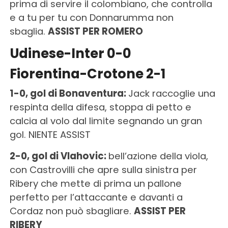
prima di servire il colombiano, che controlla
e a tu per tu con Donnarumma non
sbaglia.
ASSIST PER ROMERO
Udinese-Inter 0-0
Fiorentina-Crotone 2-1
1-0, gol di Bonaventura:
Jack raccoglie una
respinta della difesa, stoppa di petto e
calcia al volo dal limite segnando un gran
gol. NIENTE ASSIST
2-0, gol di Vlahovic:
bell’azione della viola,
con Castrovilli che apre sulla sinistra per
Ribery che mette di prima un pallone
perfetto per l’attaccante e davanti a
Cordaz non può sbagliare.
ASSIST PER
RIBERY