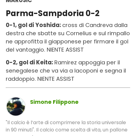
MARUSIC
Parma-Sampdoria 0-2
0-1, gol di Yoshida:
cross di Candreva dalla
destra che sbatte su Cornelius e sul rimpallo
ne approfitta il giapponese per firmare il gol
del vantaggio. NIENTE ASSIST
0-2, gol di Keita:
Ramirez appoggia per il
senegalese che va via a Iacoponi e segna il
raddoppio. NIENTE ASSIST
Simone Filippone
"Il calcio è l’arte di comprimere la storia universale
in 90 minuti". Il calcio come scelta di vita, un pallone