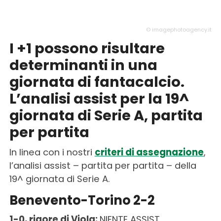
© imagephotoagency.it
I +1 possono risultare
determinanti in una
giornata di fantacalcio.
L’analisi assist per la 19^
giornata di Serie A, partita
per partita
In linea con i nostri
criteri di assegnazione
,
l’analisi assist – partita per partita – della
19^ giornata di Serie A.
Benevento-Torino 2-2
1-0, rigore di Viola:
NIENTE ASSIST