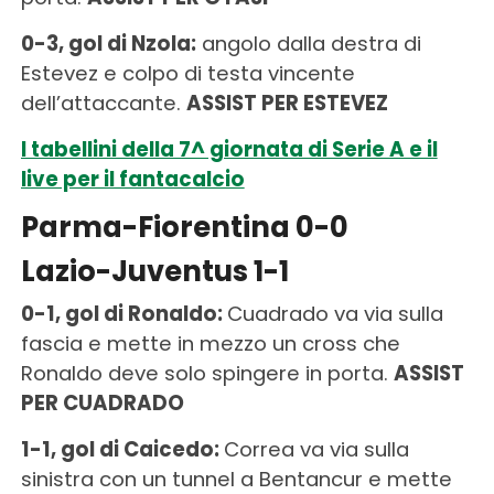
0-3, gol di Nzola:
angolo dalla destra di
Estevez e colpo di testa vincente
dell’attaccante.
ASSIST PER ESTEVEZ
I tabellini della 7^ giornata di Serie A e il
live per il fantacalcio
Parma-Fiorentina 0-0
Lazio-Juventus 1-1
0-1, gol di Ronaldo:
Cuadrado va via sulla
fascia e mette in mezzo un cross che
Ronaldo deve solo spingere in porta.
ASSIST
PER CUADRADO
1-1, gol di Caicedo:
Correa va via sulla
sinistra con un tunnel a Bentancur e mette