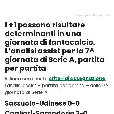
© imagephotoagency.it
I +1 possono risultare
determinanti in una
giornata di fantacalcio.
L’analisi assist per la 7^
giornata di Serie A, partita
per partita
In linea con i nostri
criteri di assegnazione
,
l’analisi assist – partita per partita – della 7^
giornata di Serie A.
Sassuolo-Udinese 0-0
Cagliari-Sampdoria 2-0