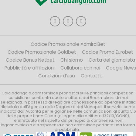
Codice Promozionale AdmiralBet
Codice Promozionale Goldbet
Codice Promo Eurobet
Codice Bonus Netbet
Chi siamo
Carta del giornalista
Pubblicità e affiliazioni
Collabora con noi
Google News
Condizioni d’uso
Contatto
Calciodangolo.com fornisce pronostici sulle principali competizioni
calcistiche, confronta quote e offerte dei Bookmakers da noi
selezionati, in possesso di regolare concessione ad operare in Italia
rilasciata dall’Agenzia delle Dogane e dei Monopoli. Il servizio, come
indicato dall’Autorità per le garanzie nelle comunicazioni al punto 5.6
delle proprie Linee Guida (allegate alla delibera 132/19/CONS),
è effettuato nel rispetto del principio di continenza, non
ingannevolezza e trasparenza e non costituisce pertanto una forma
di pubblicità.