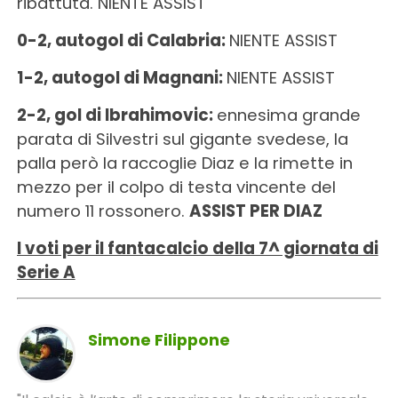
ribattuta. NIENTE ASSIST
0-2, autogol di Calabria:
NIENTE ASSIST
1-2, autogol di Magnani:
NIENTE ASSIST
2-2, gol di Ibrahimovic:
ennesima grande
parata di Silvestri sul gigante svedese, la
palla però la raccoglie Diaz e la rimette in
mezzo per il colpo di testa vincente del
numero 11 rossonero.
ASSIST PER DIAZ
I voti per il fantacalcio della 7^ giornata di
Serie A
Simone Filippone