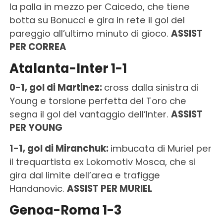
la palla in mezzo per Caicedo, che tiene
botta su Bonucci e gira in rete il gol del
pareggio all’ultimo minuto di gioco.
ASSIST
PER CORREA
Atalanta-Inter 1-1
0-1, gol di Martinez:
cross dalla sinistra di
Young e torsione perfetta del Toro che
segna il gol del vantaggio dell’Inter.
ASSIST
PER YOUNG
1-1, gol di Miranchuk:
imbucata di Muriel per
il trequartista ex Lokomotiv Mosca, che si
gira dal limite dell’area e trafigge
Handanovic.
ASSIST PER MURIEL
Genoa-Roma 1-3