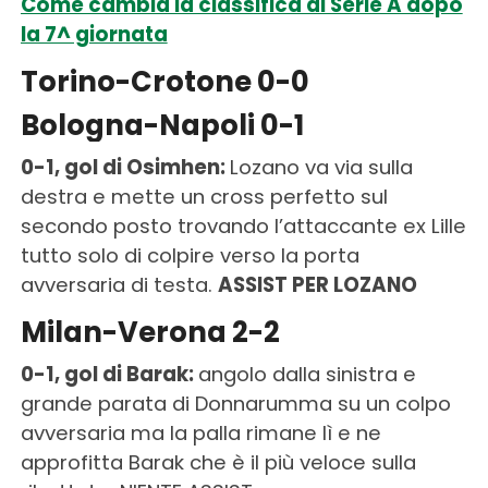
Come cambia la classifica di Serie A dopo
la 7^ giornata
Torino-Crotone 0-0
Bologna-Napoli 0-1
0-1, gol di Osimhen:
Lozano va via sulla
destra e mette un cross perfetto sul
secondo posto trovando l’attaccante ex Lille
tutto solo di colpire verso la porta
avversaria di testa.
ASSIST PER LOZANO
Milan-Verona 2-2
0-1, gol di Barak:
angolo dalla sinistra e
grande parata di Donnarumma su un colpo
avversaria ma la palla rimane lì e ne
approfitta Barak che è il più veloce sulla