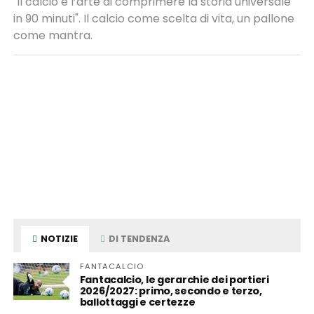
"Il calcio è l’arte di comprimere la storia universale
in 90 minuti". Il calcio come scelta di vita, un pallone
come mantra.
NOTIZIE
DI TENDENZA
FANTACALCIO
Fantacalcio, le gerarchie dei portieri
2026/2027: primo, secondo e terzo,
ballottaggi e certezze