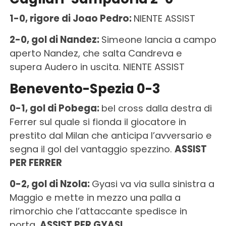
1-0, rigore di Joao Pedro:
NIENTE ASSIST
2-0, gol di Nandez:
Simeone lancia a campo
aperto Nandez, che salta Candreva e
supera Audero in uscita. NIENTE ASSIST
Benevento-Spezia 0-3
0-1, gol di Pobega:
bel cross dalla destra di
Ferrer sul quale si fionda il giocatore in
prestito dal Milan che anticipa l’avversario e
segna il gol del vantaggio spezzino.
ASSIST
PER FERRER
0-2, gol di Nzola:
Gyasi va via sulla sinistra a
Maggio e mette in mezzo una palla a
rimorchio che l’attaccante spedisce in
porta.
ASSIST PER GYASI