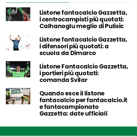
Listone fantacalcio Gazzetta,
i centrocampisti più quotati:
Calhanoglu meglio di Pulisic
Listone fantacalcio Gazzetta,
i difensori più quotati: a
scuola da Dimarco
Listone Fantacalcio Gazzetta,
i portieri più quotati:
comanda Svilar
Quando esce il listone
fantacalcio per fantacalcio.it
e fantacampionato
Gazzetta: date ufficiali