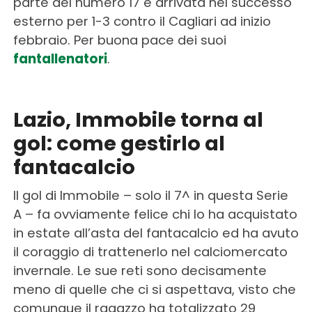
parte del numero 17 è arrivata nel successo
esterno per 1-3 contro il Cagliari ad inizio
febbraio. Per buona pace dei suoi
fantallenatori
.
Lazio, Immobile torna al
gol: come gestirlo al
fantacalcio
Il gol di Immobile – solo il 7^ in questa Serie
A – fa ovviamente felice chi lo ha acquistato
in estate all’asta del fantacalcio ed ha avuto
il coraggio di trattenerlo nel calciomercato
invernale. Le sue reti sono decisamente
meno di quelle che ci si aspettava, visto che
comunque il ragazzo ha totalizzato 29