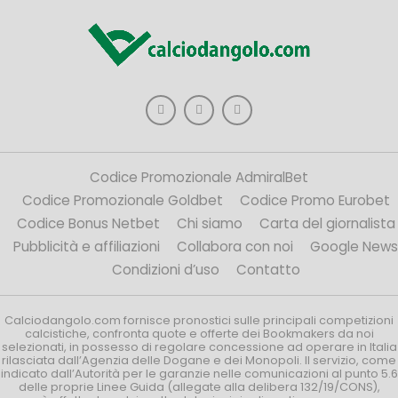
Codice Promozionale AdmiralBet
Codice Promozionale Goldbet
Codice Promo Eurobet
Codice Bonus Netbet
Chi siamo
Carta del giornalista
Pubblicità e affiliazioni
Collabora con noi
Google News
Condizioni d’uso
Contatto
Calciodangolo.com fornisce pronostici sulle principali competizioni
calcistiche, confronta quote e offerte dei Bookmakers da noi
selezionati, in possesso di regolare concessione ad operare in Italia
rilasciata dall’Agenzia delle Dogane e dei Monopoli. Il servizio, come
indicato dall’Autorità per le garanzie nelle comunicazioni al punto 5.6
delle proprie Linee Guida (allegate alla delibera 132/19/CONS),