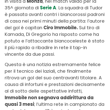
in visita a
Monza
, nel match valido per la
35^ giornata di
Serie A
. La squadra di Tudor
è passata avanti contri i biancorossi padroni
di casa nei primi minuti della partita: l’autore
del gol è capitan
Ciro Immobile.
Sul tiro di
Kamada, Di Gregorio ha risposto come ha
potuto e l’attaccante biancoceleste è stato
il più rapido a ribadire in rete il tap-in
vincente da due passi.
Questa è una notizia estremamente felice
per il tecnico dei laziali, che finalmente
ritrova un gol del suo centravanti titolare. A
causa di infortuni e prestazioni decisamente
al di sotto delle aspettative infatti,
Immobile non segnava addirittura da
quasi 3 mesi
; l’ultima rete in campionato da