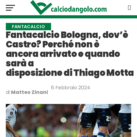
FANTACALCIO
Fantacalcio Bologna, dov’è
Castro? Perché non è
ancora arrivato e quando
sarà a
disposizione di Thiago Motta
6 Febbraio 2024
di
Matteo Zinani