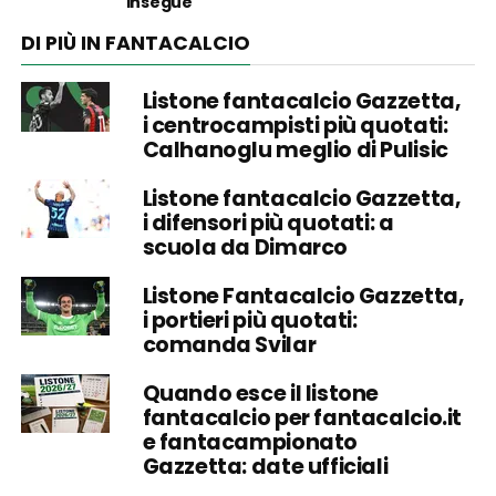
insegue
DI PIÙ IN FANTACALCIO
Listone fantacalcio Gazzetta,
i centrocampisti più quotati:
Calhanoglu meglio di Pulisic
Listone fantacalcio Gazzetta,
i difensori più quotati: a
scuola da Dimarco
Listone Fantacalcio Gazzetta,
i portieri più quotati:
comanda Svilar
Quando esce il listone
fantacalcio per fantacalcio.it
e fantacampionato
Gazzetta: date ufficiali