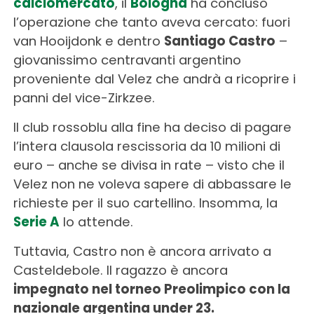
calciomercato
, il
Bologna
ha concluso
l’operazione che tanto aveva cercato: fuori
van Hooijdonk e dentro
Santiago Castro
–
giovanissimo centravanti argentino
proveniente dal Velez che andrà a ricoprire i
panni del vice-Zirkzee.
Il club rossoblu alla fine ha deciso di pagare
l’intera clausola rescissoria da 10 milioni di
euro – anche se divisa in rate – visto che il
Velez non ne voleva sapere di abbassare le
richieste per il suo cartellino. Insomma, la
Serie A
lo attende.
Tuttavia, Castro non è ancora arrivato a
Casteldebole. Il ragazzo è ancora
impegnato nel torneo Preolimpico con la
nazionale argentina under 23.