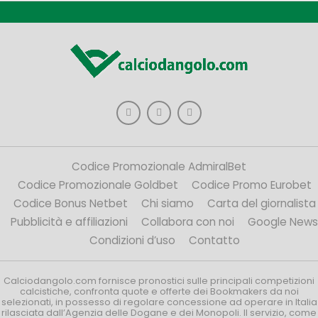
Codice Promozionale AdmiralBet
Codice Promozionale Goldbet
Codice Promo Eurobet
Codice Bonus Netbet
Chi siamo
Carta del giornalista
Pubblicità e affiliazioni
Collabora con noi
Google News
Condizioni d’uso
Contatto
Calciodangolo.com fornisce pronostici sulle principali competizioni
calcistiche, confronta quote e offerte dei Bookmakers da noi
selezionati, in possesso di regolare concessione ad operare in Italia
rilasciata dall’Agenzia delle Dogane e dei Monopoli. Il servizio, come