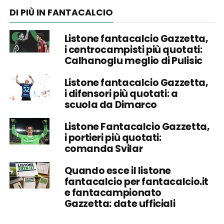
DI PIÙ IN FANTACALCIO
Listone fantacalcio Gazzetta,
i centrocampisti più quotati:
Calhanoglu meglio di Pulisic
Listone fantacalcio Gazzetta,
i difensori più quotati: a
scuola da Dimarco
Listone Fantacalcio Gazzetta,
i portieri più quotati:
comanda Svilar
Quando esce il listone
fantacalcio per fantacalcio.it
e fantacampionato
Gazzetta: date ufficiali