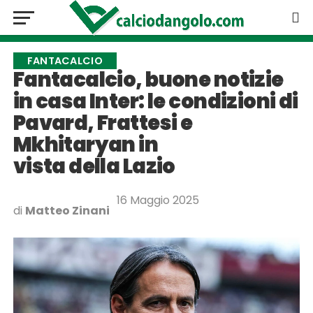
FANTACALCIO
Fantacalcio, buone notizie
in casa Inter: le condizioni di
Pavard, Frattesi e
Mkhitaryan in
vista della Lazio
16 Maggio 2025
di
Matteo Zinani