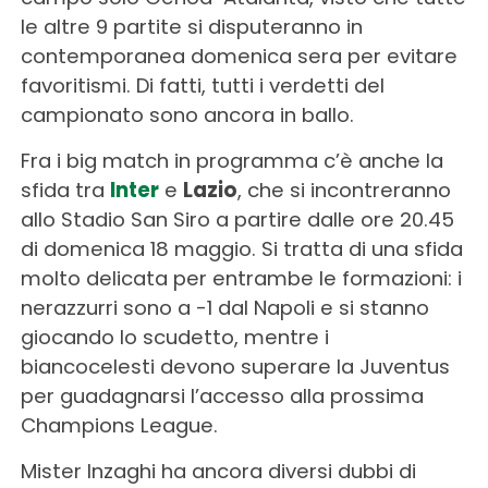
le altre 9 partite si disputeranno in
contemporanea domenica sera per evitare
favoritismi. Di fatti, tutti i verdetti del
campionato sono ancora in ballo.
Fra i big match in programma c’è anche la
sfida tra
Inter
e
Lazio
, che si incontreranno
allo Stadio San Siro a partire dalle ore 20.45
di domenica 18 maggio. Si tratta di una sfida
molto delicata per entrambe le formazioni: i
nerazzurri sono a -1 dal Napoli e si stanno
giocando lo scudetto, mentre i
biancocelesti devono superare la Juventus
per guadagnarsi l’accesso alla prossima
Champions League.
Mister Inzaghi ha ancora diversi dubbi di