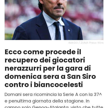
IMAGO / ZUMA Press Wire
Ecco come procede il
recupero dei giocatori
nerazzurri per la gara di
domenica sera a San Siro
contro i biancocelesti
Domani sera ricomincia la Serie A con la 37^
e penultima giornata della stagione. In
campo solo Genoa-Atalanta, visto che tutte