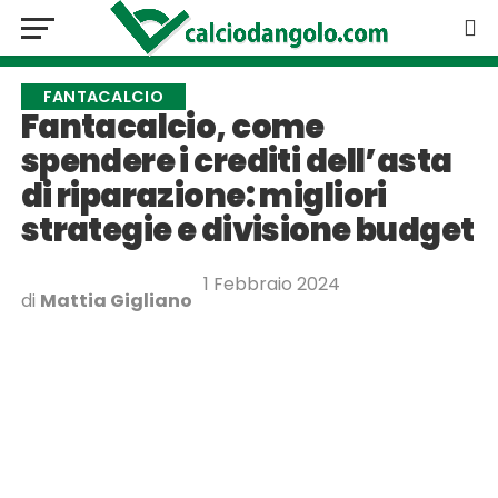
FANTACALCIO
Fantacalcio, come
spendere i crediti dell’asta
di riparazione: migliori
strategie e divisione budget
1 Febbraio 2024
di
Mattia Gigliano