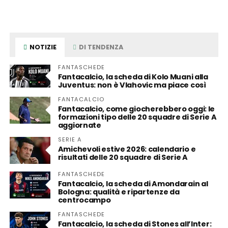
NOTIZIE
DI TENDENZA
FANTASCHEDE
Fantacalcio, la scheda di Kolo Muani alla
Juventus: non è Vlahovic ma piace così
FANTACALCIO
Fantacalcio, come giocherebbero oggi: le
formazioni tipo delle 20 squadre di Serie A
aggiornate
SERIE A
Amichevoli estive 2026: calendario e
risultati delle 20 squadre di Serie A
FANTASCHEDE
Fantacalcio, la scheda di Amondarain al
Bologna: qualità e ripartenze da
centrocampo
FANTASCHEDE
Fantacalcio, la scheda di Stones all’Inter: