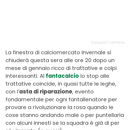
Iconsport / LaPresse
La finestra di calciomercato invernale si
chiuderà questa sera alle ore 20 dopo un
mese di gennaio ricco di trattative e colpi
interessanti. Al
fantacalcio
lo stop alle
trattative coincide, in quasi tutte le leghe,
con l’
asta di riparazione
, evento
fondamentale per ogni fantallenatore per
provare a rivoluzionare la rosa quando le
cose stanno andando male o per puntellarla
con alcuni innesti se la squadra è già di per