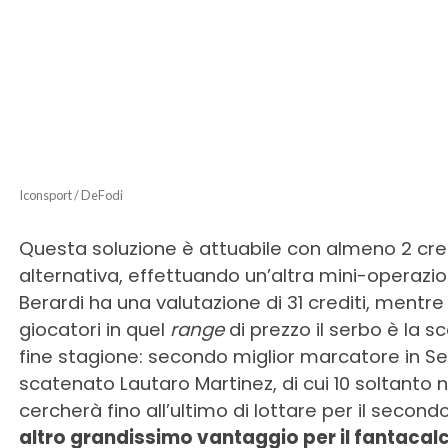
Iconsport / DeFodi
Questa soluzione è attuabile con almeno 2 credi
alternativa, effettuando un’altra mini-operazi
Berardi ha una valutazione di 31 crediti, mentre 
giocatori in quel
range
di prezzo il serbo è la s
fine stagione: secondo miglior marcatore in Seri
scatenato Lautaro Martinez, di cui 10 soltanto n
cercherà fino all’ultimo di lottare per il secon
altro grandissimo vantaggio per il fantacal