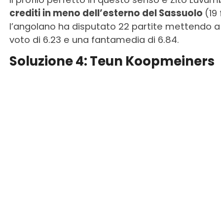
crediti in meno dell’esterno del Sassuolo
(19
l’angolano ha disputato 22 partite mettendo a 
voto di 6.23 e una fantamedia di 6.84.
Soluzione 4: Teun Koopmeiners