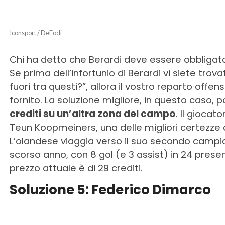
Iconsport / DeFodi
Chi ha detto che Berardi deve essere obbligat
Se prima dell’infortunio di Berardi vi siete trova
fuori tra questi?”, allora il vostro reparto offe
fornito. La soluzione migliore, in questo caso,
crediti su un’altra zona del campo
. Il gioca
Teun Koopmeiners, una delle migliori certezze d
L’olandese viaggia verso il suo secondo campiona
scorso anno, con 8 gol (e 3 assist) in 24 prese
prezzo attuale è di 29 crediti.
Soluzione 5: Federico Dimarco