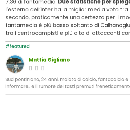
7.36 di fantamedia.
Due statistiche per spiega
l’esterno dell’Inter ha la miglior media voto tra 
secondo, praticamente una certezza per il modifi
fantamedia è più basso soltanto di Calhanogl
tra i centrocampisti e più alto di attaccanti c
#featured
Mattia Gigliano
Sud pontiniano, 24 anni, malato di calcio, fantacalcio 
informare.. e il rumore dei tasti premuti freneticamente