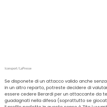
Iconsport / LaPresse
Se disponete di un attacco valido anche senza
in un altro reparto, potreste decidere di valuta
essere cedere Berardi per un attaccante da terzo
guadagnati nella difesa (soprattutto se gioca
Il profilo perfetto in questo senso è Zito Luvum