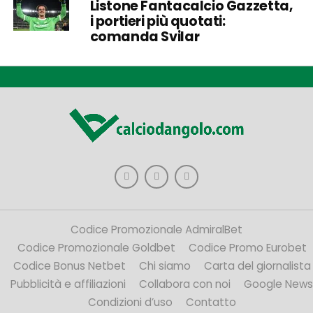
Listone Fantacalcio Gazzetta,
i portieri più quotati:
comanda Svilar
Codice Promozionale AdmiralBet
Codice Promozionale Goldbet
Codice Promo Eurobet
Codice Bonus Netbet
Chi siamo
Carta del giornalista
Pubblicità e affiliazioni
Collabora con noi
Google News
Condizioni d’uso
Contatto