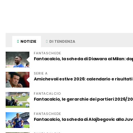
NOTIZIE
DI TENDENZA
FANTASCHEDE
Fantacalcio, la scheda di Diawara al Milan: d
SERIE A
Amichevoli estive 2026: calendario e risultati
FANTACALCIO
Fantacalcio, le gerarchie dei portieri 2026/2
FANTASCHEDE
Fantacalcio, la scheda di Alajbegovic alla Juve: