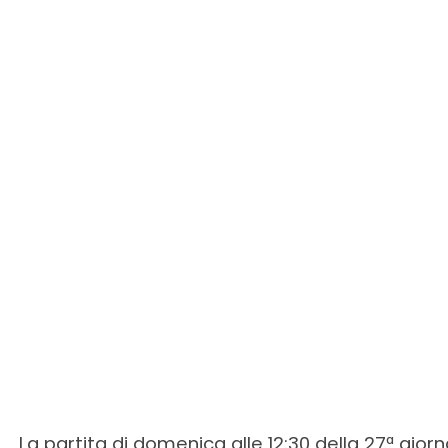
La partita di domenica alle 12:30 della 27ª giorn