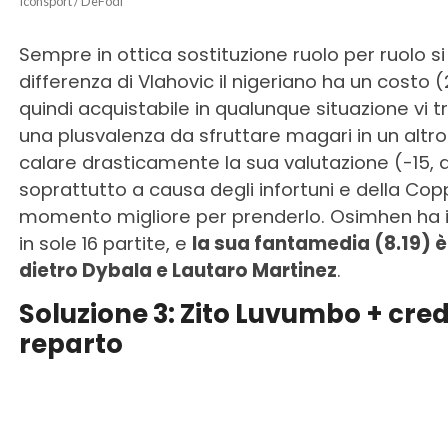
Iconsport / DeFodi
Sempre in ottica sostituzione ruolo per ruolo s
differenza di Vlahovic il nigeriano ha un costo (
quindi acquistabile in qualunque situazione vi t
una plusvalenza da sfruttare magari in un altro
calare drasticamente la sua valutazione (-15, 
soprattutto a causa degli infortuni e della Copp
momento migliore per prenderlo. Osimhen ha infa
in sole 16 partite, e
la sua fantamedia (8.19) è 
dietro Dybala e Lautaro Martinez
.
Soluzione 3: Zito Luvumbo + credi
reparto