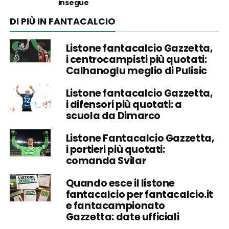
insegue
DI PIÙ IN FANTACALCIO
Listone fantacalcio Gazzetta,
i centrocampisti più quotati:
Calhanoglu meglio di Pulisic
Listone fantacalcio Gazzetta,
i difensori più quotati: a
scuola da Dimarco
Listone Fantacalcio Gazzetta,
i portieri più quotati:
comanda Svilar
Quando esce il listone
fantacalcio per fantacalcio.it
e fantacampionato
Gazzetta: date ufficiali