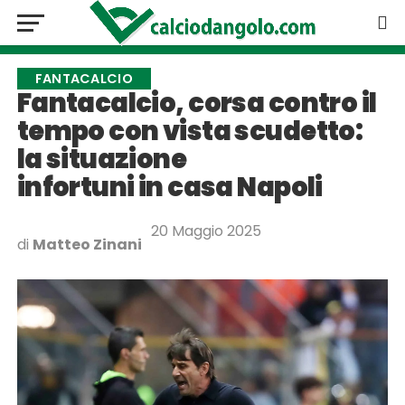
FANTACALCIO
Fantacalcio, corsa contro il
tempo con vista scudetto:
la situazione
infortuni in casa Napoli
20 Maggio 2025
di
Matteo Zinani