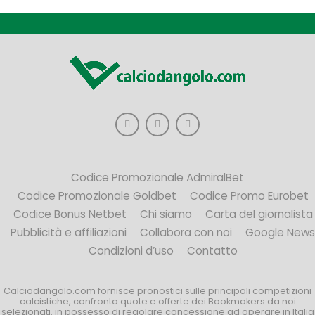
Codice Promozionale AdmiralBet
Codice Promozionale Goldbet
Codice Promo Eurobet
Codice Bonus Netbet
Chi siamo
Carta del giornalista
Pubblicità e affiliazioni
Collabora con noi
Google News
Condizioni d’uso
Contatto
Calciodangolo.com fornisce pronostici sulle principali competizioni
calcistiche, confronta quote e offerte dei Bookmakers da noi
selezionati, in possesso di regolare concessione ad operare in Italia