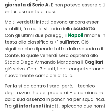
giornata di Serie A.
E non poteva essere più
entusiasmante di così.
Molti verdetti infatti devono ancora esser
stabiliti, fra cui la vittoria dello
scudetto
.
Con gli ultimi due pareggi, il
Napoli
rimane in
testa alla classifica a +1 sull’
Inter
. Ciò
significa che dipende tutto dalla squadra di
Conte, la quale venerdì sera ospiterà allo
Stadio Diego Armando Maradona il
Cagliari
già salvo. Con i 3 punti, i partenopei saranno
nuovamente campioni d’Italia.
Per la sfida contro i sardi però, il tecnico
degli azzurri ha dei problemi – a cominciare
dalla sua assenza in panchina per squalifica.
Fra gli
infortunati
infatti, spiccano due nomi