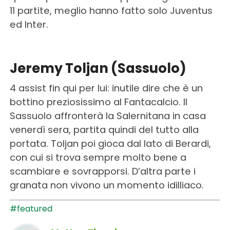
11 partite, meglio hanno fatto solo Juventus
ed Inter.
Jeremy Toljan (Sassuolo)
4 assist fin qui per lui: inutile dire che è un
bottino preziosissimo al Fantacalcio. Il
Sassuolo affronterà la Salernitana in casa
venerdì sera, partita quindi del tutto alla
portata. Toljan poi gioca dal lato di Berardi,
con cui si trova sempre molto bene a
scambiare e sovrapporsi. D’altra parte i
granata non vivono un momento idilliaco.
#featured