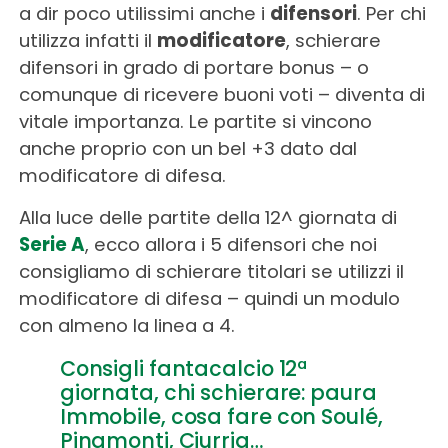
a dir poco utilissimi anche i
difensori
. Per chi
utilizza infatti il
modificatore
, schierare
difensori in grado di portare bonus – o
comunque di ricevere buoni voti – diventa di
vitale importanza. Le partite si vincono
anche proprio con un bel +3 dato dal
modificatore di difesa.
Alla luce delle partite della 12^ giornata di
Serie A
, ecco allora i 5 difensori che noi
consigliamo di schierare titolari se utilizzi il
modificatore di difesa – quindi un modulo
con almeno la linea a 4.
Consigli fantacalcio 12ª
giornata, chi schierare: paura
Immobile, cosa fare con Soulé,
Pinamonti, Ciurria…