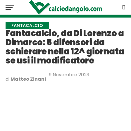
FANTACALCIO
Fantacalcio, da Di Lorenzo a
Dimarco: 5 difensori da
schierare nella 12^ giornata
se usi il modificatore
9 Novembre 2023
di
Matteo Zinani