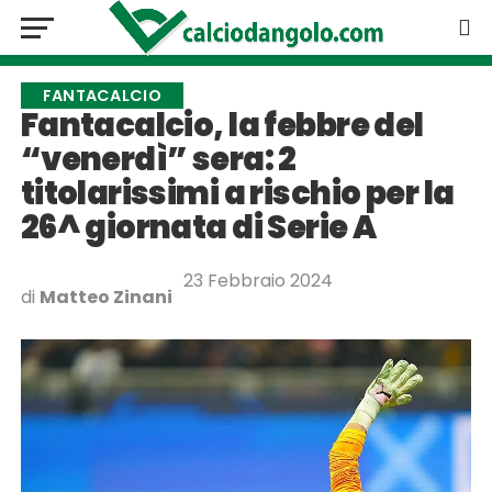
FANTACALCIO
Fantacalcio, la febbre del
“venerdì” sera: 2
titolarissimi a rischio per la
26^ giornata di Serie A
23 Febbraio 2024
di
Matteo Zinani