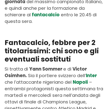
giornata
del massimo campionato italiano,
e quindi anche per la formazione da
schierare al
fantacalcio
entro le 20.45 di
questa sera.
Fantacalcio, febbre per 2
titolarissimi: chi sono e gli
eventuali sostituti
Si tratta di
Yann Sommer
e di
Victor
Osimhen.
Sia il portiere svizzero dell’
Inter
che l’attaccante nigeriano del
Napoli
–
entrambi protagonisti questa settimana tra
martedì e mercoledì sera nell’andata degli
ottavi di finale di Champions League,
rispettivamente contro Atletico Madrid e