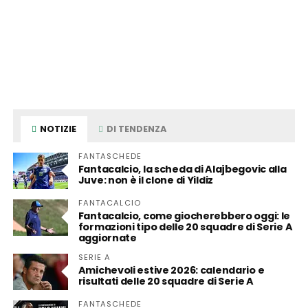
NOTIZIE
DI TENDENZA
FANTASCHEDE
Fantacalcio, la scheda di Alajbegovic alla
Juve: non è il clone di Yildiz
FANTACALCIO
Fantacalcio, come giocherebbero oggi: le
formazioni tipo delle 20 squadre di Serie A
aggiornate
SERIE A
Amichevoli estive 2026: calendario e
risultati delle 20 squadre di Serie A
FANTASCHEDE