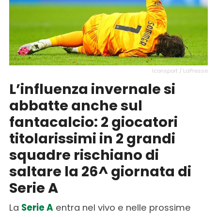
Iconsport / LaPresse
L’influenza invernale si
abbatte anche sul
fantacalcio: 2 giocatori
titolarissimi in 2 grandi
squadre rischiano di
saltare la 26^ giornata di
Serie A
La
Serie A
entra nel vivo e nelle prossime