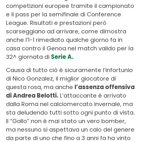
competizioni europee tramite il campionato
e il pass per la semifinale di Conference
League. Risultati e prestazioni però
scarseggiano ad arrivare, come dimostra
anche l’1-1 rimediato qualche giorno fa in
casa contro il Genoa nel match valido per la
32^ giornata di
Serie A.
Causa di tutto ciò è sicuramente l’infortunio
di Nico Gonzalez, il miglior giocatore di
questa rosa, ma anche
l’assenza offensiva
di Andrea Belotti.
L’attaccante è arrivato
dalla Roma nel calciomercato invernale, ma
sta deludendo tutti sotto ogni punto di vista.
Il “Gallo” non è mai stato un vero bomber,
ma nessuno si aspettava un calo del genere
da parte di uno che fino a 3 anni fa ha vinto