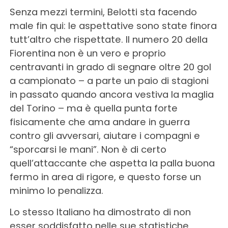
Senza mezzi termini, Belotti sta facendo
male fin qui: le aspettative sono state finora
tutt’altro che rispettate. Il numero 20 della
Fiorentina non è un vero e proprio
centravanti in grado di segnare oltre 20 gol
a campionato – a parte un paio di stagioni
in passato quando ancora vestiva la maglia
del Torino – ma è quella punta forte
fisicamente che ama andare in guerra
contro gli avversari, aiutare i compagni e
“sporcarsi le mani”. Non è di certo
quell’attaccante che aspetta la palla buona
fermo in area di rigore, e questo forse un
minimo lo penalizza.
Lo stesso Italiano ha dimostrato di non
esser soddisfatto nelle sue statistiche,