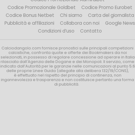
Codice Promozionale Goldbet
Codice Promo Eurobet
Codice Bonus Netbet
Chi siamo
Carta del giornalista
Pubblicità e affiliazioni
Collabora con noi
Google News
Condizioni d’uso
Contatto
Calciodangolo.com fornisce pronostici sulle principali competizioni
calcistiche, confronta quote e offerte dei Bookmakers da noi
selezionati, in possesso di regolare concessione ad operare in Italia
rilasciata dall’Agenzia delle Dogane e dei Monopoli. Il servizio, come
indicato dall’Autorità per le garanzie nelle comunicazioni al punto 5.6
delle proprie Linee Guida (allegate alla delibera 132/19/CONS),
è effettuato nel rispetto del principio di continenza, non
ingannevolezza e trasparenza e non costituisce pertanto una forma
di pubblicità.