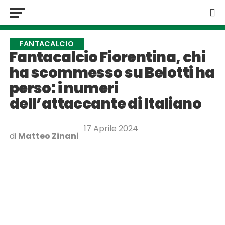
FANTACALCIO
Fantacalcio Fiorentina, chi
ha scommesso su Belotti ha
perso: i numeri
dell’attaccante di Italiano
17 Aprile 2024
di
Matteo Zinani