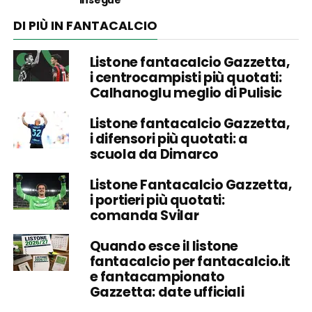
DI PIÙ IN FANTACALCIO
Listone fantacalcio Gazzetta,
i centrocampisti più quotati:
Calhanoglu meglio di Pulisic
Listone fantacalcio Gazzetta,
i difensori più quotati: a
scuola da Dimarco
Listone Fantacalcio Gazzetta,
i portieri più quotati:
comanda Svilar
Quando esce il listone
fantacalcio per fantacalcio.it
e fantacampionato
Gazzetta: date ufficiali