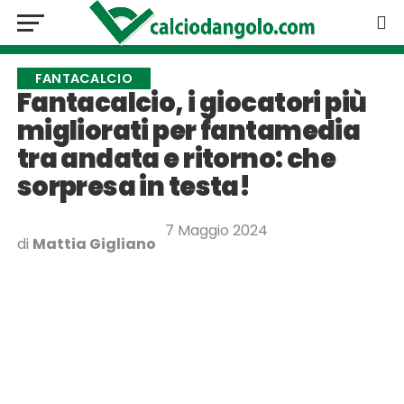
FANTACALCIO
Fantacalcio, i giocatori più
migliorati per fantamedia
tra andata e ritorno: che
sorpresa in testa!
7 Maggio 2024
di
Mattia Gigliano