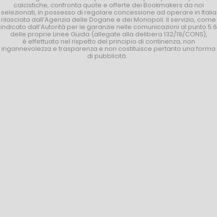
calcistiche, confronta quote e offerte dei Bookmakers da noi
selezionati, in possesso di regolare concessione ad operare in Italia
rilasciata dall’Agenzia delle Dogane e dei Monopoli. Il servizio, come
indicato dall’Autorità per le garanzie nelle comunicazioni al punto 5.6
delle proprie Linee Guida (allegate alla delibera 132/19/CONS),
è effettuato nel rispetto del principio di continenza, non
ingannevolezza e trasparenza e non costituisce pertanto una forma
di pubblicità.