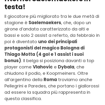
testa!
Il giocatore più migliorato tra le due metà di
stagione è
Saelemaekers
, che, dopo un
girone d’andata caratterizzato da alti e
bassi e solo 2 assist a referto, da febbraio in
poi è diventato
uno dei principali
protagonisti del magico Bologna di
Thiago Motta (4 gol e 1 assist i suoi
bonus)
. Il belga si posiziona davanti a top
player come
Vlahovic
e
Dybala
, che
chiudono il podio, e Koopmeiners. Oltre
all’argentino della
Roma
troviamo anche
Pellegrini e Paredes, che portano i giallorossi
ad essere la squadra più rappresenta in
questa classifica.