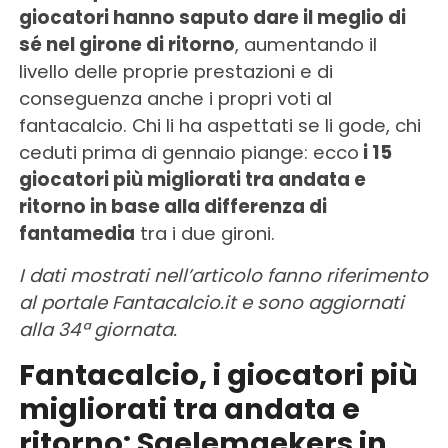
giocatori hanno saputo dare il meglio di
sé nel girone di ritorno
, aumentando il
livello delle proprie prestazioni e di
conseguenza anche i propri voti al
fantacalcio. Chi li ha aspettati se li gode, chi
ceduti prima di gennaio piange: ecco
i 15
giocatori più migliorati tra andata e
ritorno in base alla differenza di
fantamedia
tra i due gironi.
I dati mostrati nell’articolo fanno riferimento
al portale Fantacalcio.it e sono aggiornati
alla 34ª giornata.
Fantacalcio, i giocatori più
migliorati tra andata e
ritorno: Saelemaekers in