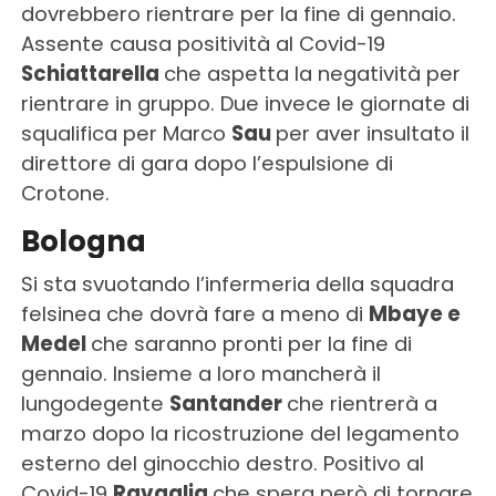
dovrebbero rientrare per la fine di gennaio.
Assente causa positività al Covid-19
Schiattarella
che aspetta la negatività per
rientrare in gruppo. Due invece le giornate di
squalifica per Marco
Sau
per aver insultato il
direttore di gara dopo l’espulsione di
Crotone.
Bologna
Si sta svuotando l’infermeria della squadra
felsinea che dovrà fare a meno di
Mbaye e
Medel
che saranno pronti per la fine di
gennaio. Insieme a loro mancherà il
lungodegente
Santander
che rientrerà a
marzo dopo la ricostruzione del legamento
esterno del ginocchio destro. Positivo al
Covid-19
Ravaglia
che spera però di tornare