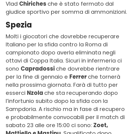
Vlad
Chiriches
che è stato fermato dal
giudice sportivo per somma di ammonizioni.
Spezia
Molti i giocatori che dovrebbe recuperare
Italiano per la sfida contro la Roma di
campionato dopo averla eliminata negli
ottavi di Coppa Italia. Sicuri in infermeria ci
sono
Capradossi
che dovrebbe rientrare
per la fine di gennaio e
Ferrer
che tornerà
nella prossima giornata. Farà di tutto per
esserci
Nzola
che sta recuperando dopo
l’infortunio subito dopo la sfida con la
Sampdoria. A rischio ma in fase di recupero
e probabilmente convocabili per il match di
sabato 23 alle ore 15:00 ci sono:
Zoet,
Mattiello e Mastinu.
Squalificato dopo