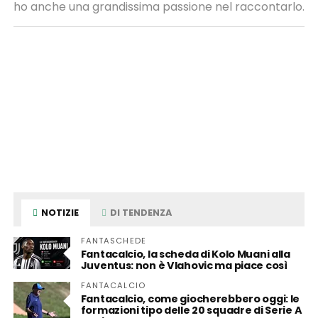
ho anche una grandissima passione nel raccontarlo.
NOTIZIE
DI TENDENZA
FANTASCHEDE
Fantacalcio, la scheda di Kolo Muani alla
Juventus: non è Vlahovic ma piace così
FANTACALCIO
Fantacalcio, come giocherebbero oggi: le
formazioni tipo delle 20 squadre di Serie A