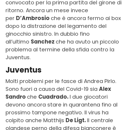
convocato per la prima partita del girone di
ritorno. Ancora un mese invece
per
D’Ambrosio
che è ancora fermo ai box
dopo la distrazione del legamento del
ginocchio sinistro. In dubbio fino
all’ultimo
Sanchez
che ha avuto un piccolo
problema al termine della sfida contro la
Juventus.
Juventus
Molti problemi per le fasce di Andrea Pirlo.
Sono fuori a causa del Covid-19 sia
Alex
Sandro
che
Cuadrado.
I due giocatori
devono ancora stare in quarantena fino al
prossimo tampone negativo. Il virus ha
colpito anche Matthijs
De Ligt.
Il centrale
olandese perno della difesa bianconere è