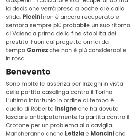
Gasperini. Il calciatore sta recuperando ma
la decisione verrà presa a poche ore dalla
sfida.
Piccini
non è ancora recuperato e
sembra sempre più probabile un suo ritorno
al Valencia prima della fine stabilita del
prestito. Fuori dal progetto ormai da
tempo
Gomez
che non è più considerabile
in rosa.
Benevento
Sono molte le assenza per Inzaghi in vista
della partita casalinga contro il Torino.
L’ultimo infortunio in ordine di tempo è
quello di Roberto
Insigne
che ha dovuto
lasciare anticipatamente la partita contro il
Crotone per un problema alla caviglia.
Mancheranno anche
Letizia
e
Moncini
che