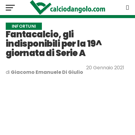
INFORTUNI
Fantacalcio, gli
indisponibili per la 19^
giornata di Serie A
20 Gennaio 2021
di
Giacomo Emanuele Di Giulio