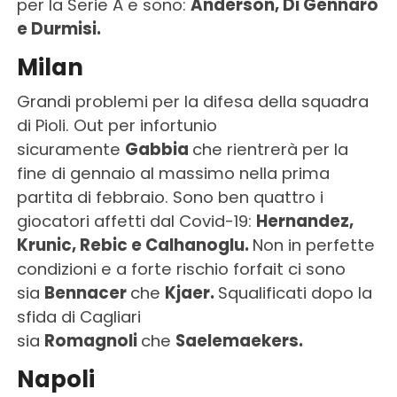
per la Serie A e sono:
Anderson, Di Gennaro
e Durmisi.
Milan
Grandi problemi per la difesa della squadra
di Pioli. Out per infortunio
sicuramente
Gabbia
che rientrerà per la
fine di gennaio al massimo nella prima
partita di febbraio. Sono ben quattro i
giocatori affetti dal Covid-19:
Hernandez,
Krunic, Rebic e Calhanoglu.
Non in perfette
condizioni e a forte rischio forfait ci sono
sia
Bennacer
che
Kjaer.
Squalificati dopo la
sfida di Cagliari
sia
Romagnoli
che
Saelemaekers.
Napoli