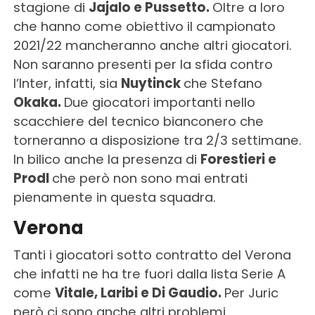
stagione di
Jajalo e Pussetto.
Oltre a loro
che hanno come obiettivo il campionato
2021/22 mancheranno anche altri giocatori.
Non saranno presenti per la sfida contro
l’Inter, infatti, sia
Nuytinck
che Stefano
Okaka.
Due giocatori importanti nello
scacchiere del tecnico bianconero che
torneranno a disposizione tra 2/3 settimane.
In bilico anche la presenza di
Forestieri e
Prodl
che però non sono mai entrati
pienamente in questa squadra.
Verona
Tanti i giocatori sotto contratto del Verona
che infatti ne ha tre fuori dalla lista Serie A
come
Vitale, Laribi e Di Gaudio.
Per Juric
però ci sono anche altri problemi