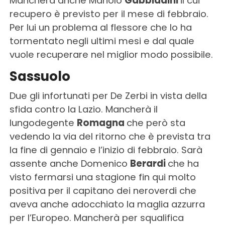
Mancherà anche Manolo
Gabbiadini
il cui
recupero è previsto per il mese di febbraio.
Per lui un problema al flessore che lo ha
tormentato negli ultimi mesi e dal quale
vuole recuperare nel miglior modo possibile.
Sassuolo
Due gli infortunati per De Zerbi in vista della
sfida contro la Lazio. Mancherà il
lungodegente
Romagna
che però sta
vedendo la via del ritorno che è prevista tra
la fine di gennaio e l’inizio di febbraio. Sarà
assente anche Domenico
Berardi
che ha
visto fermarsi una stagione fin qui molto
positiva per il capitano dei neroverdi che
aveva anche adocchiato la maglia azzurra
per l’Europeo. Mancherà per squalifica