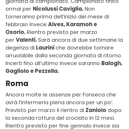
giornata di campionato. Campionato finito
ormai per
Nicolussi Caviglia.
Non
torneranno prima dell’inizio del mese di
febbraio invece
Alves, Karamoh e
Osorio.
Rientro previsto per marzo
per
Valenti.
Sarà ancora di due settimane la
degenza di
Laurini
che dovrebbe tornare
arruolabile dalla seconda giornata di ritorno.
Incerti fino all’ultimo invece saranno
Balogh,
Gagliolo e Pezzella.
Roma
Ancora molte le assenze per Fonseca che
avrà l’infermeria piena ancora per un po’.
Previsto per marzo il rientro di
Zaniolo
dopo
la seconda rottura del crociato in 12 mesi.
Rientro previsto per fine gennaio invece sia