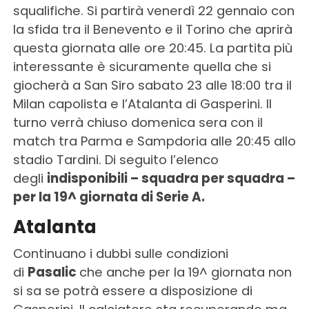
squalifiche. Si partirà venerdì 22 gennaio con
la sfida tra il Benevento e il Torino che aprirà
questa giornata alle ore 20:45. La partita più
interessante è sicuramente quella che si
giocherà a San Siro sabato 23 alle 18:00 tra il
Milan capolista e l’Atalanta di Gasperini. Il
turno verrà chiuso domenica sera con il
match tra Parma e Sampdoria alle 20:45 allo
stadio Tardini. Di seguito l’elenco
degli
indisponibili – squadra per squadra –
per la 19^ giornata di Serie A.
Atalanta
Continuano i dubbi sulle condizioni
di
Pasalic
che anche per la 19^ giornata non
si sa se potrà essere a disposizione di