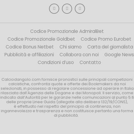
Codice Promozionale AdmiralBet
Codice Promozionale Goldbet
Codice Promo Eurobet
Codice Bonus Netbet
Chi siamo
Carta del giornalista
Pubblicità e affiliazioni
Collabora con noi
Google News
Condizioni d’uso
Contatto
Calciodangolo.com fornisce pronostici sulle principali competizioni
calcistiche, confronta quote e offerte dei Bookmakers da noi
selezionati, in possesso di regolare concessione ad operare in Italia
rilasciata dall’Agenzia delle Dogane e dei Monopoli. Il servizio, come
indicato dall’Autorità per le garanzie nelle comunicazioni al punto 5.6
delle proprie Linee Guida (allegate alla delibera 132/19/CONS),
è effettuato nel rispetto del principio di continenza, non
ingannevolezza e trasparenza e non costituisce pertanto una forma
di pubblicità.