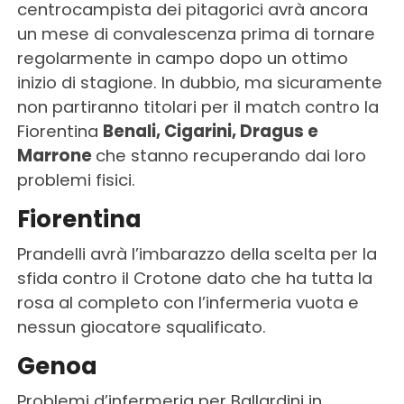
centrocampista dei pitagorici avrà ancora
un mese di convalescenza prima di tornare
regolarmente in campo dopo un ottimo
inizio di stagione. In dubbio, ma sicuramente
non partiranno titolari per il match contro la
Fiorentina
Benali, Cigarini, Dragus e
Marrone
che stanno recuperando dai loro
problemi fisici.
Fiorentina
Prandelli avrà l’imbarazzo della scelta per la
sfida contro il Crotone dato che ha tutta la
rosa al completo con l’infermeria vuota e
nessun giocatore squalificato.
Genoa
Problemi d’infermeria per Ballardini in