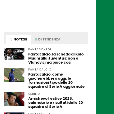
NOTIZIE
DI TENDENZA
FANTASCHEDE
Fantacalcio, la scheda di Kolo
Muani alla Juventus: non è
Vlahovic ma piace così
FANTACALCIO
Fantacalcio, come
giocherebbero oggi: le
formazioni tipo delle 20
squadre di Serie A aggiornate
SERIE A
Amichevoli estive 2026:
calendario e risultati delle 20
squadre di Serie A
FANTASCHEDE