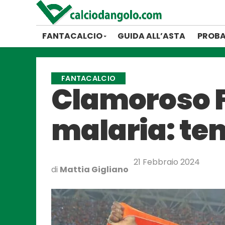
FANTACALCIO
GUIDA ALL’ASTA
PROBA
FANTACALCIO
Clamoroso F
malaria: tem
21 Febbraio 2024
di
Mattia Gigliano