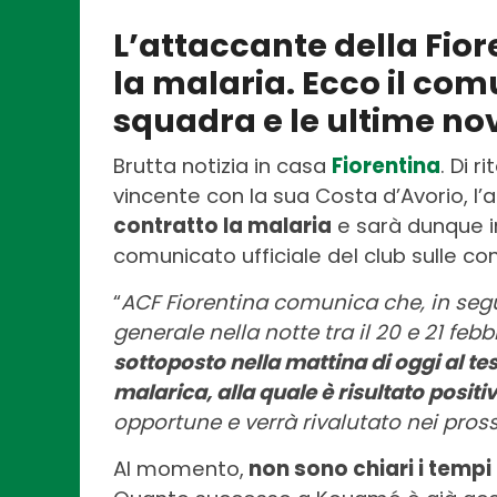
L’attaccante della Fio
la malaria. Ecco il com
squadra e le ultime no
Brutta notizia in casa
Fiorentina
. Di 
vincente con la sua Costa d’Avorio, l’
contratto la malaria
e sarà dunque in
comunicato ufficiale del club sulle con
“
ACF Fiorentina comunica che, in seg
generale nella notte tra il 20 e 21 febb
sottoposto nella mattina di oggi al te
malarica, alla quale è risultato positi
opportune e verrà rivalutato nei pross
Al momento,
non sono chiari i tempi 