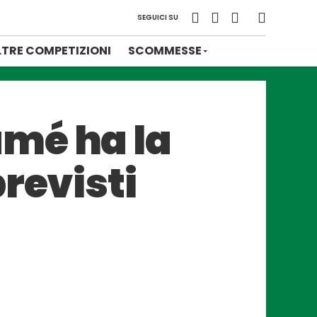
SEGUICI SU
LTRE COMPETIZIONI
SCOMMESSE
mé ha la
revisti