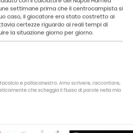
duto con il calciatore del Napoli Hamed
une settimane prima che il centrocampista si
uo caso, il giocatore era stato costretto ai
tavia certezze riguardo ai reali tempi di
e la situazione giorno per giorno.
antacalcio e pallacanestro. Amo scrivere, raccontare,
neticamente che scheggia il flusso di parole nella mia