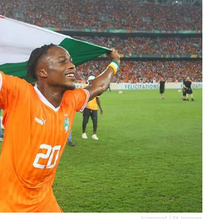
Iconsport / PA Images