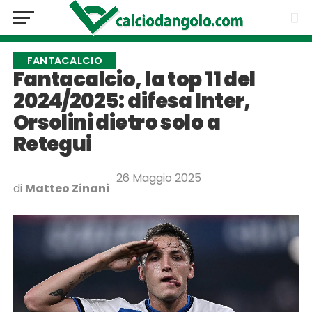
FANTACALCIO
Fantacalcio, la top 11 del
2024/2025: difesa Inter,
Orsolini dietro solo a
Retegui
26 Maggio 2025
di
Matteo Zinani