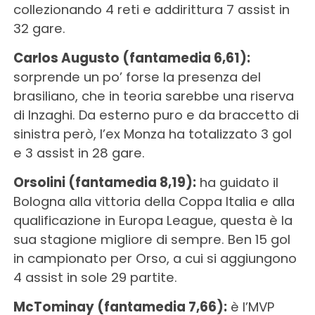
collezionando 4 reti e addirittura 7 assist in
32 gare.
Carlos Augusto (fantamedia 6,61):
sorprende un po’ forse la presenza del
brasiliano, che in teoria sarebbe una riserva
di Inzaghi. Da esterno puro e da braccetto di
sinistra però, l’ex Monza ha totalizzato 3 gol
e 3 assist in 28 gare.
Orsolini (fantamedia 8,19):
ha guidato il
Bologna alla vittoria della Coppa Italia e alla
qualificazione in Europa League, questa è la
sua stagione migliore di sempre. Ben 15 gol
in campionato per Orso, a cui si aggiungono
4 assist in sole 29 partite.
McTominay (fantamedia 7,66):
è l’MVP