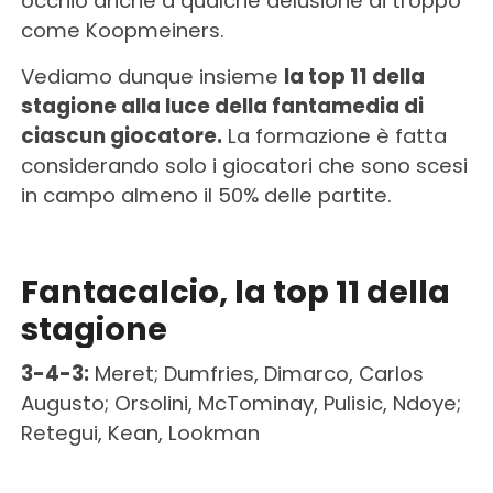
occhio anche a qualche delusione di troppo
come Koopmeiners.
Vediamo dunque insieme
la top 11 della
stagione alla luce della fantamedia di
ciascun giocatore.
La formazione è fatta
considerando solo i giocatori che sono scesi
in campo almeno il 50% delle partite.
Fantacalcio, la top 11 della
stagione
3-4-3:
Meret; Dumfries, Dimarco, Carlos
Augusto; Orsolini, McTominay, Pulisic, Ndoye;
Retegui, Kean, Lookman