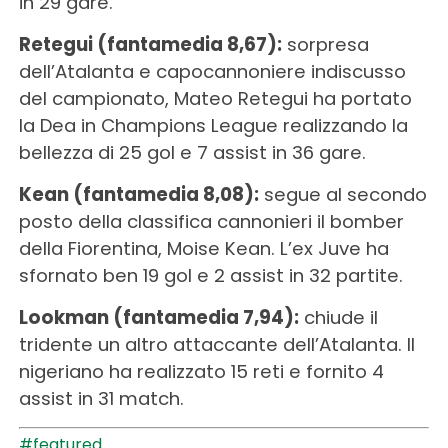
in 29 gare.
Retegui (fantamedia 8,67):
sorpresa
dell’Atalanta e capocannoniere indiscusso
del campionato, Mateo Retegui ha portato
la Dea in Champions League realizzando la
bellezza di 25 gol e 7 assist in 36 gare.
Kean (fantamedia 8,08):
segue al secondo
posto della classifica cannonieri il bomber
della Fiorentina, Moise Kean. L’ex Juve ha
sfornato ben 19 gol e 2 assist in 32 partite.
Lookman (fantamedia 7,94):
chiude il
tridente un altro attaccante dell’Atalanta. Il
nigeriano ha realizzato 15 reti e fornito 4
assist in 31 match.
#featured