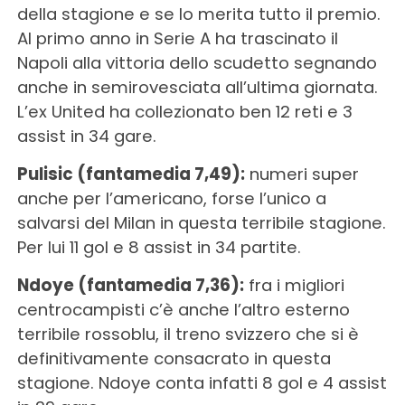
della stagione e se lo merita tutto il premio.
Al primo anno in Serie A ha trascinato il
Napoli alla vittoria dello scudetto segnando
anche in semirovesciata all’ultima giornata.
L’ex United ha collezionato ben 12 reti e 3
assist in 34 gare.
Pulisic (fantamedia 7,49):
numeri super
anche per l’americano, forse l’unico a
salvarsi del Milan in questa terribile stagione.
Per lui 11 gol e 8 assist in 34 partite.
Ndoye (fantamedia 7,36):
fra i migliori
centrocampisti c’è anche l’altro esterno
terribile rossoblu, il treno svizzero che si è
definitivamente consacrato in questa
stagione. Ndoye conta infatti 8 gol e 4 assist