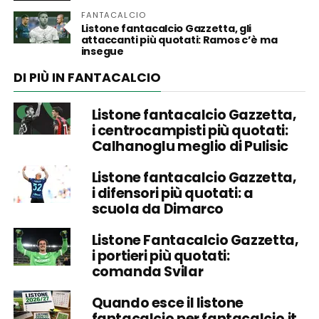
FANTACALCIO
Listone fantacalcio Gazzetta, gli
attaccanti più quotati: Ramos c’è ma
insegue
DI PIÙ IN FANTACALCIO
Listone fantacalcio Gazzetta,
i centrocampisti più quotati:
Calhanoglu meglio di Pulisic
Listone fantacalcio Gazzetta,
i difensori più quotati: a
scuola da Dimarco
Listone Fantacalcio Gazzetta,
i portieri più quotati:
comanda Svilar
Quando esce il listone
fantacalcio per fantacalcio.it