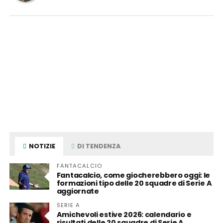
NOTIZIE
DI TENDENZA
FANTACALCIO
Fantacalcio, come giocherebbero oggi: le
formazioni tipo delle 20 squadre di Serie A
aggiornate
SERIE A
Amichevoli estive 2026: calendario e
risultati delle 20 squadre di Serie A