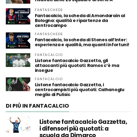
FANTASCHEDE
Fantacalcio, la scheda di Amondarain al
Bologna: qualità e ripartenze da
centrocampo
FANTASCHEDE
Fantacalcio, la scheda di Stones all’Inter:
esperienza e qualità, ma quanti infortuni!
FANTACALCIO
Listone fantacalcio Gazzetta, gli
attaccanti più quotati: Ramos c’è ma
insegue
FANTACALCIO
Listone fantacalcio Gazzetta, i
centrocampisti più quotati: Calhanoglu
meglio di Pulisic
DI PIÙ IN FANTACALCIO
Listone fantacalcio Gazzetta,
i difensori più quotati: a
scuola da Dimarco