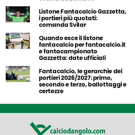
Listone Fantacalcio Gazzetta,
i portieri più quotati:
comanda Svilar
Quando esce il listone
fantacalcio per fantacalcio.it
e fantacampionato
Gazzetta: date ufficiali
Fantacalcio, le gerarchie dei
portieri 2026/2027: primo,
secondo e terzo, ballottaggi e
certezze