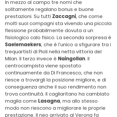
In mezzo al campo tre nomi che
solitamente regalano bonus e buone
prestazioni. Su tutti
Zaccagni
, che come
molti suoi compagni sta vivendo una piccola
flessione probabilmente dovuta a un
fisiologico calo fisico. La seconda sorpresa è
Saelemaekers
, che è l’unico a sfigurare tra i
trequartisti di Pioli nella netta vittoria del
Milan. Il terzo invece è
Naingollan
. Il
centrocampista viene spostato
continuamente da Di Francesco, che non
riesce a trovargli la posizione migliore, e di
conseguenza anche il suo rendimento non
trova continuità. Il cagliaritano ha cambiato
maglia come
Lasagna
, ma allo stesso
modo non riescono a migliorare le proprie
prestazione. Il neo arrivato al Verona fa