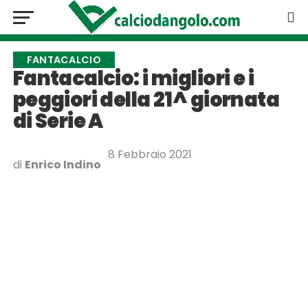
FANTACALCIO
Fantacalcio: i migliori e i
peggiori della 21^ giornata
di Serie A
8 Febbraio 2021
di
Enrico Indino