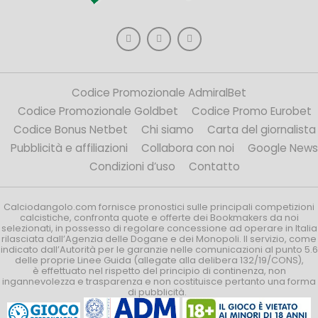
Codice Promozionale AdmiralBet
Codice Promozionale Goldbet
Codice Promo Eurobet
Codice Bonus Netbet
Chi siamo
Carta del giornalista
Pubblicità e affiliazioni
Collabora con noi
Google News
Condizioni d’uso
Contatto
Calciodangolo.com fornisce pronostici sulle principali competizioni
calcistiche, confronta quote e offerte dei Bookmakers da noi
selezionati, in possesso di regolare concessione ad operare in Italia
rilasciata dall’Agenzia delle Dogane e dei Monopoli. Il servizio, come
indicato dall’Autorità per le garanzie nelle comunicazioni al punto 5.6
delle proprie Linee Guida (allegate alla delibera 132/19/CONS),
è effettuato nel rispetto del principio di continenza, non
ingannevolezza e trasparenza e non costituisce pertanto una forma
di pubblicità.