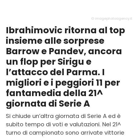
© imagephotoagency.it
Ibrahimovic ritorna al top
insieme alle sorprese
Barrow e Pandev, ancora
un flop per Sirigu e
l’attacco del Parma. I
migliori e i peggiori 11 per
fantamedia della 21^
giornata di Serie A
Si chiude un’altra giornata di Serie A ed è
subito tempo di voti e valutazioni. Nel 21^
turno di campionato sono arrivate vittorie