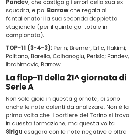
Pandev
, che castiga gli errori della sua ex
squadra, e poi
Barrow
che regala ai
fantallenatori la sua seconda doppietta
stagionale (per il quinto gol totale in
campionato).
TOP-11 (3-4-3):
Perin; Bremer, Erlic, Hakimi;
Politano, Barella, Calhanoglu, Perisic; Pandev,
Ibrahimovic, Barrow.
La flop-11 della 21^ giornata di
Serie A
Non solo gioie in questa giornata, ci sono
anche le note dolenti da analizzare. Non è la
prima volta che il portiere del Torino si trova
in questa formazione, ma questa volta
Sirigu
esagera con le note negative e oltre