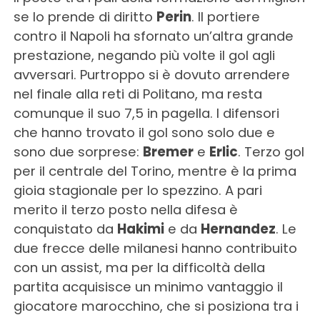
se lo prende di diritto
Perin
. Il portiere
contro il Napoli ha sfornato un’altra grande
prestazione, negando più volte il gol agli
avversari. Purtroppo si è dovuto arrendere
nel finale alla reti di Politano, ma resta
comunque il suo 7,5 in pagella. I difensori
che hanno trovato il gol sono solo due e
sono due sorprese:
Bremer
e
Erlic
. Terzo gol
per il centrale del Torino, mentre è la prima
gioia stagionale per lo spezzino. A pari
merito il terzo posto nella difesa è
conquistato da
Hakimi
e da
Hernandez
. Le
due frecce delle milanesi hanno contribuito
con un assist, ma per la difficoltà della
partita acquisisce un minimo vantaggio il
giocatore marocchino, che si posiziona tra i