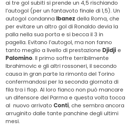
ai tre gol subiti si prende un 4,5 rischiando
l’autogol (per un fantavoto finale di 1,5). Un
autogol condanna
Ibanez
della Roma, che
per evitare un altro gol di Ronaldo devia la
palla nella sua porta e si becca il 3 in
pagella. Evitano l’autogol, ma non fanno
tanto meglio a livello di prestazione
Djidji
e
Palomino
. Il primo soffre terribilmente
Ibrahimovic e gli altri rossoneri, il secondo
causa in gran parte la rimonta del Torino
confermandosi per la seconda giornata di
fila tra i flop. Al loro fianco non può mancare
un difensore del Parma e questa volta tocca
al nuovo arrivato
Conti
, che sembra ancora
arruginito dalle tante panchine degli ultimi
mesi.