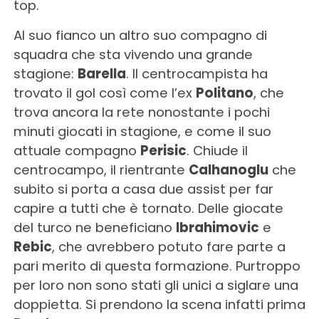
top.
Al suo fianco un altro suo compagno di
squadra che sta vivendo una grande
stagione:
Barella
. Il centrocampista ha
trovato il gol così come l’ex
Politano
, che
trova ancora la rete nonostante i pochi
minuti giocati in stagione, e come il suo
attuale compagno
Perisic
. Chiude il
centrocampo, il rientrante
Calhanoglu
che
subito si porta a casa due assist per far
capire a tutti che è tornato. Delle giocate
del turco ne beneficiano
Ibrahimovic
e
Rebic
, che avrebbero potuto fare parte a
pari merito di questa formazione. Purtroppo
per loro non sono stati gli unici a siglare una
doppietta. Si prendono la scena infatti prima