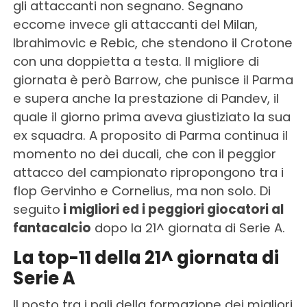
gli attaccanti non segnano. Segnano
eccome invece gli attaccanti del Milan,
Ibrahimovic e Rebic, che stendono il Crotone
con una doppietta a testa. Il migliore di
giornata è però Barrow, che punisce il Parma
e supera anche la prestazione di Pandev, il
quale il giorno prima aveva giustiziato la sua
ex squadra. A proposito di Parma continua il
momento no dei ducali, che con il peggior
attacco del campionato ripropongono tra i
flop Gervinho e Cornelius, ma non solo. Di
seguito
i migliori ed i peggiori giocatori al
fantacalcio
dopo la 21^ giornata di Serie A.
La top-11 della 21^ giornata di
Serie A
Il posto tra i pali della formazione dei migliori