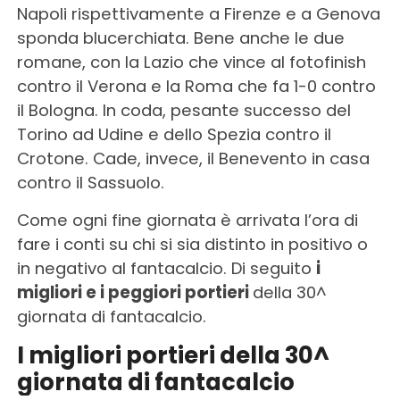
Napoli rispettivamente a Firenze e a Genova
sponda blucerchiata. Bene anche le due
romane, con la Lazio che vince al fotofinish
contro il Verona e la Roma che fa 1-0 contro
il Bologna. In coda, pesante successo del
Torino ad Udine e dello Spezia contro il
Crotone. Cade, invece, il Benevento in casa
contro il Sassuolo.
Come ogni fine giornata è arrivata l’ora di
fare i conti su chi si sia distinto in positivo o
in negativo al fantacalcio. Di seguito
i
migliori
e i peggiori portieri
della 30^
giornata di fantacalcio.
I migliori portieri della 30^
giornata di fantacalcio