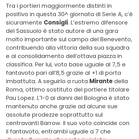
Tra i portieri maggiormente distinti in
positivo in questa 30^ giornata di Serie A, c’è
sicuramente
Consigli
. L’estremo difensore
del Sassuolo è stato autore di una gara
molto importante sul campo del Benevento,
contribuendo alla vittoria della sua squadra
e al consolidamento dell’ottava piazza in
classifica. Per lui, voto base uguale al 7,5 e
fantavoto pari all’8,5 grazie al +1 di porta
imbattuta. A seguirlo a ruota
Mirante
della
Roma, ottimo sostituto del portiere titolare
Pau Lopez. L’1-0 ai danni del Bologna è stato
mantenuto anche grazie ad alcune sue
assolute prodezze soprattutto sul
centravanti Barrow. Il suo voto coincide con
il fantavoto, entrambi uguale a 7 che