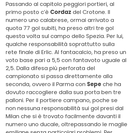
Passando al capitolo peggiori portieri, al
primo posto c’è
Cordaz
del Crotone. Il
numero uno calabrese, ormai arrivato a
quota 77 gol subiti, ha preso altri tre gol
questa volta sul campo dello Spezia. Per lui,
qualche responsabilità soprattutto sulla
rete finale di Erlic. Al fantacalcio, ha preso un
voto base pari a 5,5 con fantavoto uguale al
2,5. Dalla difesa più perforata del
campionato si passa direttamente alla
seconda, ovvero il Parma con
Sepe
che ha
dovuto raccogliere dalla sua porta ben tre
palloni. Per il portiere campano, poche se
non nessuna responsabilità sui gol presi dal
Milan che si è trovato facilmente davanti il
numero uno ducale, oltrepassando le maglie
emiliane senza particolari problemi. Per