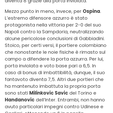
diventa 8 grazie alla porta inviolata.
Mezzo punto in meno, invece, per
Ospina
.
L’estremo difensore azzurro è stato
protagonista nella vittoria per 2-0 del suo
Napoli contro la Sampdoria, neutralizzando
alcune pericolose conclusioni di Gabbiadini.
Stoico, per certi versi, il portiere colombiano
che nonostante le noie fisiche è rimasto sul
campo a difendere la porta azzurra. Per lui,
porta inviolata e voto base pari a 6,5. In
caso di bonus di imbattibilità, dunque, il suo
fantavoto diventa 7,5. Altri due portieri che
ha mantenuto imbattuta la propria porta
sono stati
Milinkovic Savic
del Torino e
Handanovic
dell’Inter. Entrambi, non hanno
avuto particolari impegni contro Udinese e