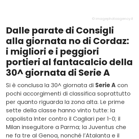
© imagephotoagency.it
Dalle parate di Consigli
alla giornata no di Cordaz:
i migliori e i peggiori
portieri al fantacalcio della
30^ giornata di Serie A
Si è conclusa la 30^ giornata di
Serie A
con
pochi accorgimenti di classifica soprattutto
per quanto riguarda la zona alta. Le prime
sette della classe hanno vinto tutte: la
capolista Inter contro il Cagliari per 1-0; il
Milan inseguitore a Parma; la Juventus che
ne fa tre al Genoa, nonché l’Atalanta e il