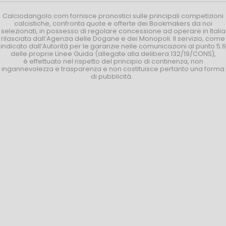
Calciodangolo.com fornisce pronostici sulle principali competizioni
calcistiche, confronta quote e offerte dei Bookmakers da noi
selezionati, in possesso di regolare concessione ad operare in Italia
rilasciata dall’Agenzia delle Dogane e dei Monopoli. Il servizio, come
indicato dall’Autorità per le garanzie nelle comunicazioni al punto 5.6
delle proprie Linee Guida (allegate alla delibera 132/19/CONS),
è effettuato nel rispetto del principio di continenza, non
ingannevolezza e trasparenza e non costituisce pertanto una forma
di pubblicità.