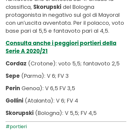
classifica,
Skorupski
del Bologna
protagonista in negativo sul gol di Mayoral
con un’uscita avventata. Per il polacco, voto
base pari al 5,5 e fantavoto pari al 4,5.
Consulta anche i peggiori portieri della
Serie A 2020/21
Cordaz
(Crotone): voto 5,5; fantavoto 2,5
Sepe
(Parma): V 6; FV 3
Perin
Genoa): V 6,5 FV 3,5
Gollini
(Atalanta): V 6; FV 4
Skorupski
(Bologna): V 5,5; FV 4,5
#portieri