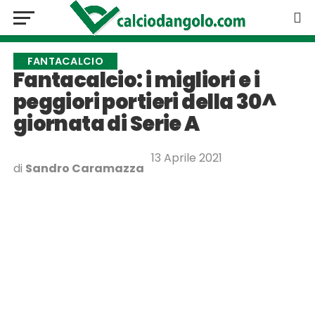
FANTACALCIO
Fantacalcio: i migliori e i
peggiori portieri della 30^
giornata di Serie A
13 Aprile 2021
di
Sandro Caramazza