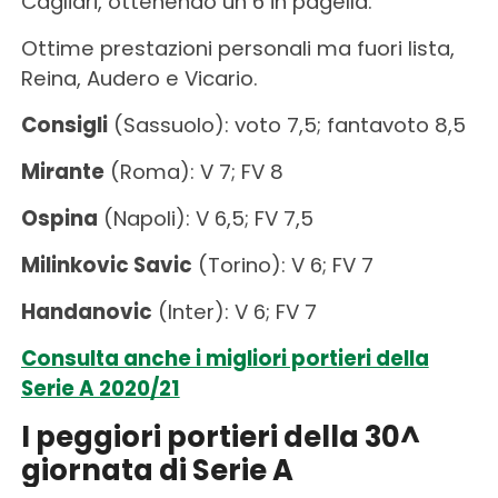
Cagliari, ottenendo un 6 in pagella.
Ottime prestazioni personali ma fuori lista,
Reina, Audero e Vicario.
Consigli
(Sassuolo): voto 7,5; fantavoto 8,5
Mirante
(Roma): V 7; FV 8
Ospina
(Napoli): V 6,5; FV 7,5
Milinkovic Savic
(Torino): V 6; FV 7
Handanovic
(Inter): V 6; FV 7
Consulta anche i migliori portieri della
Serie A 2020/21
I peggiori portieri della 30^
giornata di Serie A