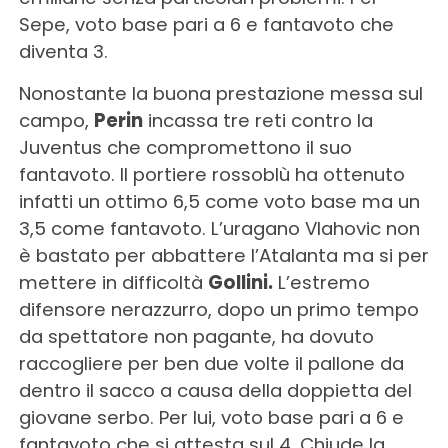
Sepe, voto base pari a 6 e fantavoto che
diventa 3.
Nonostante la buona prestazione messa sul
campo,
Perin
incassa tre reti contro la
Juventus che compromettono il suo
fantavoto. Il portiere rossoblù ha ottenuto
infatti un ottimo 6,5 come voto base ma un
3,5 come fantavoto. L’uragano Vlahovic non
è bastato per abbattere l’Atalanta ma si per
mettere in difficoltà
Gollini.
L’estremo
difensore nerazzurro, dopo un primo tempo
da spettatore non pagante, ha dovuto
raccogliere per ben due volte il pallone da
dentro il sacco a causa della doppietta del
giovane serbo. Per lui, voto base pari a 6 e
fantavoto che si attesta sul 4. Chiude la