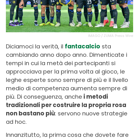
IMAGO / ZUMA Press Wire
Diciamoci la verità, il
fantacalcio
sta
cambiando anno dopo anno. Dimenticate i
tempi in cui la metà dei partecipanti si
approcciava per la prima volta al gioco, le
leghe esperte sono sempre di più e il livello
medio di competenza aumenta sempre di
più. Di conseguenza, anche
i metodi
tradizionali per costruire la propria rosa
non bastano più
: servono nuove strategie
ad hoc.
Innanzitutto, la prima cosa che dovete fare