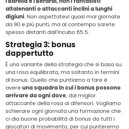
i Barella e i Berardi, non i fantasisti
altalenanti o attaccanti inclini a lunghi
digiuni
. Non aspettatevi quasi mai giornate
da 90 e più punti, ma al contempo sarete
spesso distanti dall’incubo 65.5.
Strategia 3: bonus
dappertutto
È una variante della strategia che si basa su
una rosa equilibrata, ma soltanto in termini
di bonus. Quello che puntiamo a fare è
avere
una squadra in cui i bonus possono
arrivare da ogni dove
, dal miglior
attaccante della rosa ai difensori. Vogliamo
schierare ogni giornata una formazione che
ci dia buone probabilità di bonus da tutti i
giocatori di movimento, per cui punteremo