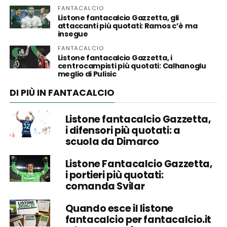
FANTACALCIO
Listone fantacalcio Gazzetta, gli
attaccanti più quotati: Ramos c’è ma
insegue
FANTACALCIO
Listone fantacalcio Gazzetta, i
centrocampisti più quotati: Calhanoglu
meglio di Pulisic
DI PIÙ IN FANTACALCIO
Listone fantacalcio Gazzetta,
i difensori più quotati: a
scuola da Dimarco
Listone Fantacalcio Gazzetta,
i portieri più quotati:
comanda Svilar
Quando esce il listone
fantacalcio per fantacalcio.it