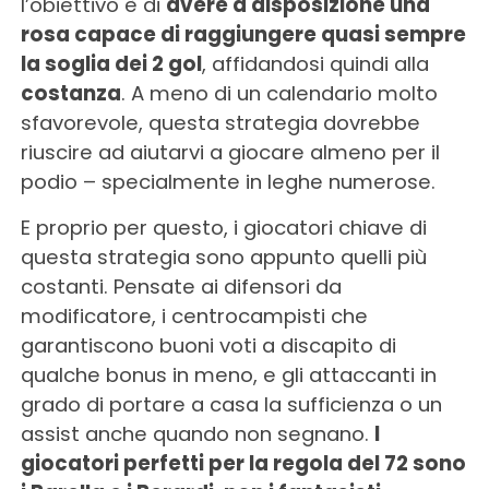
l’obiettivo è di
avere a disposizione una
rosa capace di raggiungere quasi sempre
la soglia dei 2 gol
, affidandosi quindi alla
costanza
. A meno di un calendario molto
sfavorevole, questa strategia dovrebbe
riuscire ad aiutarvi a giocare almeno per il
podio – specialmente in leghe numerose.
E proprio per questo, i giocatori chiave di
questa strategia sono appunto quelli più
costanti. Pensate ai difensori da
modificatore, i centrocampisti che
garantiscono buoni voti a discapito di
qualche bonus in meno, e gli attaccanti in
grado di portare a casa la sufficienza o un
assist anche quando non segnano.
I
giocatori perfetti per la regola del 72 sono