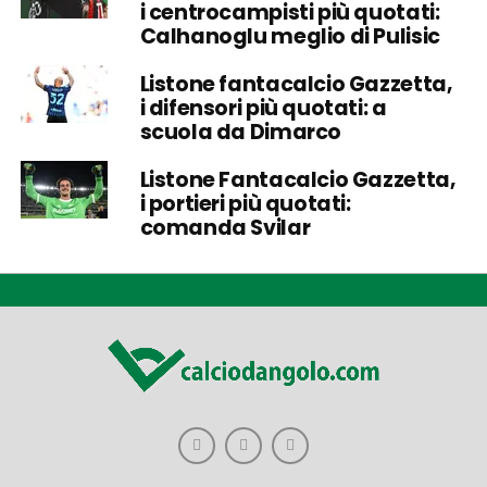
i centrocampisti più quotati:
Calhanoglu meglio di Pulisic
Listone fantacalcio Gazzetta,
i difensori più quotati: a
scuola da Dimarco
Listone Fantacalcio Gazzetta,
i portieri più quotati:
comanda Svilar