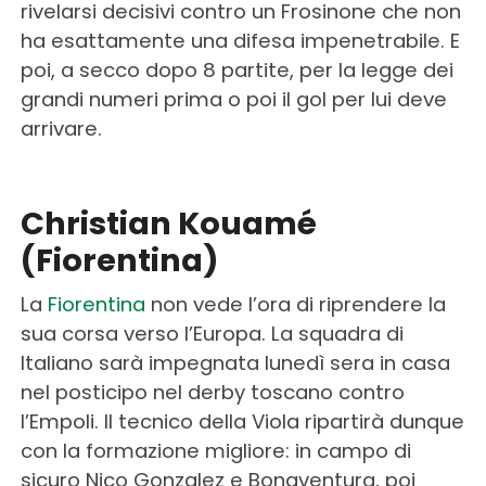
rivelarsi decisivi contro un Frosinone che non
ha esattamente una difesa impenetrabile. E
poi, a secco dopo 8 partite, per la legge dei
grandi numeri prima o poi il gol per lui deve
arrivare.
Christian Kouamé
(Fiorentina)
La
Fiorentina
non vede l’ora di riprendere la
sua corsa verso l’Europa. La squadra di
Italiano sarà impegnata lunedì sera in casa
nel posticipo nel derby toscano contro
l’Empoli. Il tecnico della Viola ripartirà dunque
con la formazione migliore: in campo di
sicuro Nico Gonzalez e Bonaventura, poi