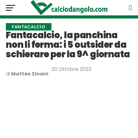
FANTACALCIO
Fantacalcio, la panchina
non li ferma: i 5 outsider da
schierare per la 9^ giornata
20 Ottobre 2023
di
Matteo Zinani