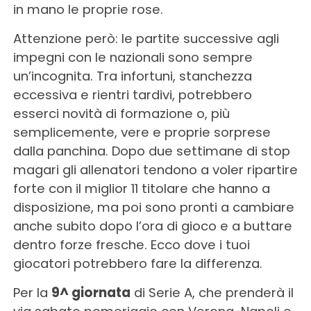
in mano le proprie rose.
Attenzione però: le partite successive agli
impegni con le nazionali sono sempre
un’incognita. Tra infortuni, stanchezza
eccessiva e rientri tardivi, potrebbero
esserci novità di formazione o, più
semplicemente, vere e proprie sorprese
dalla panchina. Dopo due settimane di stop
magari gli allenatori tendono a voler ripartire
forte con il miglior 11 titolare che hanno a
disposizione, ma poi sono pronti a cambiare
anche subito dopo l’ora di gioco e a buttare
dentro forze fresche. Ecco dove i tuoi
giocatori potrebbero fare la differenza.
Per la
9^ giornata
di Serie A, che prenderà il