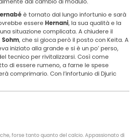
palmente dal cambio di modulo.
ernabé
è tornato dal lungo infortunio e sarà
 dovrebbe essere
Hernani
, la sua qualità e la
una situazione complicata. A chiudere il
e
Sohm
, che si gioca però il posto con Keita. A
eva iniziato alla grande e si è un po’ perso,
el tecnico per rivitalizzarsi. Così come
fatto di essere rumeno, a farne le spese
rà comprimario. Con l’infortunio di Djuric
tiche, forse tanto quanto del calcio. Appassionato di