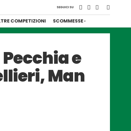
SEGUICI SU
LTRE COMPETIZIONI
SCOMMESSE
 Pecchia e
lieri, Man