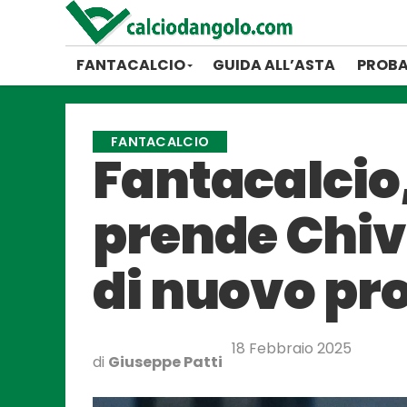
FANTACALCIO
GUIDA ALL’ASTA
PROBA
FANTACALCIO
Fantacalcio,
prende Chiv
di nuovo pr
18 Febbraio 2025
di
Giuseppe Patti