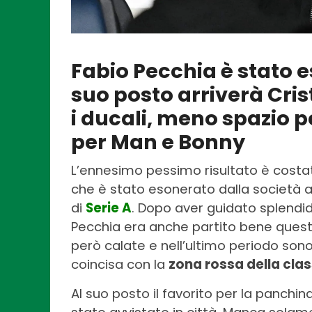
Fabio Pecchia è stato 
suo posto arriverà Cr
i ducali, meno spazio pe
per Man e Bonny
L’ennesimo pessimo risultato è costa
che è stato esonerato dalla società 
di
Serie A
. Dopo aver guidato splendi
Pecchia era anche partito bene quest’
però calate e nell’ultimo periodo sono
coincisa con la
zona rossa della clas
Al suo posto il favorito per la panch