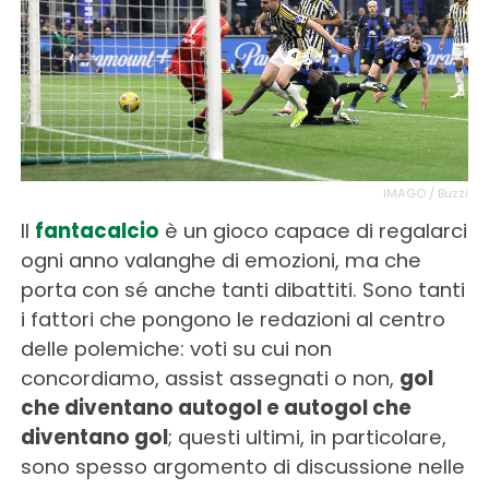
IMAGO / Buzzi
Il
fantacalcio
è un gioco capace di regalarci
ogni anno valanghe di emozioni, ma che
porta con sé anche tanti dibattiti. Sono tanti
i fattori che pongono le redazioni al centro
delle polemiche: voti su cui non
concordiamo, assist assegnati o non,
gol
che diventano autogol e autogol che
diventano gol
; questi ultimi, in particolare,
sono spesso argomento di discussione nelle