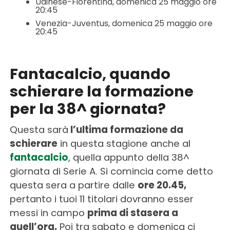
Udinese-Fiorentina, domenica 25 maggio ore
20:45
Venezia-Juventus, domenica 25 maggio ore
20:45
Fantacalcio, quando
schierare la formazione
per la 38^ giornata?
Questa sarà
l’ultima formazione da
schierare
in questa stagione anche al
fantacalcio
, quella appunto della 38^
giornata di Serie A. Si comincia come detto
questa sera a partire dalle
ore 20.45,
pertanto i tuoi 11 titolari dovranno esser
messi in campo
prima di stasera a
quell’ora.
Poi tra sabato e domenica ci