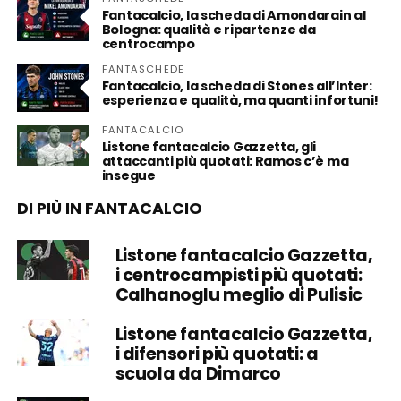
Fantacalcio, la scheda di Amondarain al
Bologna: qualità e ripartenze da
centrocampo
FANTASCHEDE
Fantacalcio, la scheda di Stones all’Inter:
esperienza e qualità, ma quanti infortuni!
FANTACALCIO
Listone fantacalcio Gazzetta, gli
attaccanti più quotati: Ramos c’è ma
insegue
DI PIÙ IN FANTACALCIO
Listone fantacalcio Gazzetta,
i centrocampisti più quotati:
Calhanoglu meglio di Pulisic
Listone fantacalcio Gazzetta,
i difensori più quotati: a
scuola da Dimarco