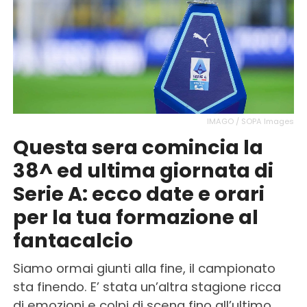
IMAGO / SOPA Images
Questa sera comincia la
38^ ed ultima giornata di
Serie A: ecco date e orari
per la tua formazione al
fantacalcio
Siamo ormai giunti alla fine, il campionato
sta finendo. E’ stata un’altra stagione ricca
di emozioni e colpi di scena fino all’ultimo