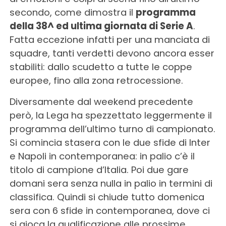
secondo, come dimostra il
programma
della 38^ ed ultima giornata di Serie A
.
Fatta eccezione infatti per una manciata di
squadre, tanti verdetti devono ancora esser
stabiliti: dallo scudetto a tutte le coppe
europee, fino alla zona retrocessione.
Diversamente dal weekend precedente
però, la Lega ha spezzettato leggermente il
programma dell’ultimo turno di campionato.
Si comincia stasera con le due sfide di Inter
e Napoli in contemporanea: in palio c’è il
titolo di campione d’Italia. Poi due gare
domani sera senza nulla in palio in termini di
classifica. Quindi si chiude tutto domenica
sera con 6 sfide in contemporanea, dove ci
si gioca la qualificazione alle prossime