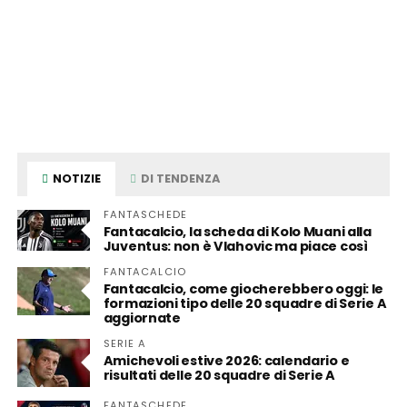
NOTIZIE
DI TENDENZA
FANTASCHEDE
Fantacalcio, la scheda di Kolo Muani alla
Juventus: non è Vlahovic ma piace così
FANTACALCIO
Fantacalcio, come giocherebbero oggi: le
formazioni tipo delle 20 squadre di Serie A
aggiornate
SERIE A
Amichevoli estive 2026: calendario e
risultati delle 20 squadre di Serie A
FANTASCHEDE