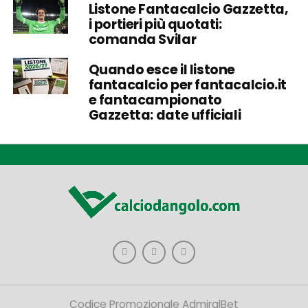
Listone Fantacalcio Gazzetta,
i portieri più quotati:
comanda Svilar
Quando esce il listone
fantacalcio per fantacalcio.it
e fantacampionato
Gazzetta: date ufficiali
Codice Promozionale AdmiralBet