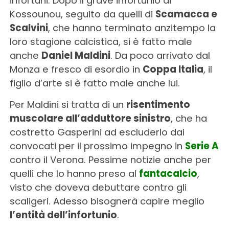
infortuni. Dopo il grave infortunio di
Kossounou, seguito da quelli di
Scamacca e
Scalvini
, che hanno terminato anzitempo la
loro stagione calcistica, si è fatto male
anche
Daniel Maldini
. Da poco arrivato dal
Monza e fresco di esordio in
Coppa Italia
, il
figlio d’arte si è fatto male anche lui.
Per Maldini si tratta di un
risentimento
muscolare all’adduttore sinistro
, che ha
costretto Gasperini ad escluderlo dai
convocati per il prossimo impegno in
Serie A
contro il Verona. Pessime notizie anche per
quelli che lo hanno preso al
fantacalcio
,
visto che doveva debuttare contro gli
scaligeri. Adesso bisognerà capire meglio
l’entità dell’infortunio
.