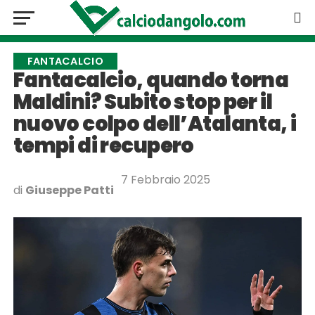
FANTACALCIO
Fantacalcio, quando torna
Maldini? Subito stop per il
nuovo colpo dell’Atalanta, i
tempi di recupero
7 Febbraio 2025
di
Giuseppe Patti