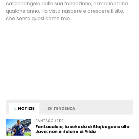
calciodangolo dalla sua fondazione, ormai lontana
qualche anno. Ho visto nascere e crescere il sito,
che sento quasi come mio.
NOTIZIE
DI TENDENZA
FANTASCHEDE
Fantacalcio, la scheda di Alajbegovic alla
Juve: non è il clone di Yildiz