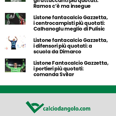
gli attaccanti più quotati:
Ramos c’è ma insegue
Listone fantacalcio Gazzetta,
i centrocampisti più quotati:
Calhanoglu meglio di Pulisic
Listone fantacalcio Gazzetta,
i difensori più quotati: a
scuola da Dimarco
Listone Fantacalcio Gazzetta,
i portieri più quotati:
comanda Svilar