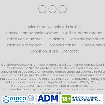
Codice Promozionale AdmiralBet
Codice Promozionale Goldbet
Codice Promo Eurobet
Codice Bonus Netbet
Chi siamo
Carta del giornalista
Pubblicità e affiliazioni
Collabora con noi
Google News
Condizioni d’uso
Contatto
Calciodangolo.com fornisce pronostici sulle principali competizioni
calcistiche, confronta quote e offerte dei Bookmakers da noi
selezionati, in possesso di regolare concessione ad operare in Italia
rilasciata dall’Agenzia delle Dogane e dei Monopoli. Il servizio, come
indicato dall’Autorità per le garanzie nelle comunicazioni al punto 5.6
delle proprie Linee Guida (allegate alla delibera 132/19/CONS),
è effettuato nel rispetto del principio di continenza, non
ingannevolezza e trasparenza e non costituisce pertanto una forma
di pubblicità.