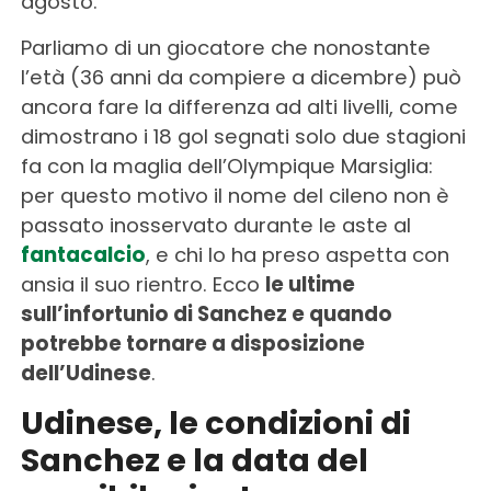
agosto.
Parliamo di un giocatore che nonostante
l’età (36 anni da compiere a dicembre) può
ancora fare la differenza ad alti livelli, come
dimostrano i 18 gol segnati solo due stagioni
fa con la maglia dell’Olympique Marsiglia:
per questo motivo il nome del cileno non è
passato inosservato durante le aste al
fantacalcio
, e chi lo ha preso aspetta con
ansia il suo rientro. Ecco
le ultime
sull’infortunio di Sanchez e quando
potrebbe tornare a disposizione
dell’Udinese
.
Udinese, le condizioni di
Sanchez e la data del