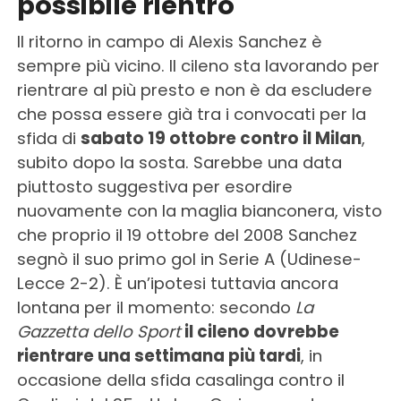
possibile rientro
Il ritorno in campo di Alexis Sanchez è
sempre più vicino. Il cileno sta lavorando per
rientrare al più presto e non è da escludere
che possa essere già tra i convocati per la
sfida di
sabato 19 ottobre contro il Milan
,
subito dopo la sosta. Sarebbe una data
piuttosto suggestiva per esordire
nuovamente con la maglia bianconera, visto
che proprio il 19 ottobre del 2008 Sanchez
segnò il suo primo gol in Serie A (Udinese-
Lecce 2-2). È un’ipotesi tuttavia ancora
lontana per il momento: secondo
La
Gazzetta dello Sport
il cileno dovrebbe
rientrare una settimana più tardi
, in
occasione della sfida casalinga contro il