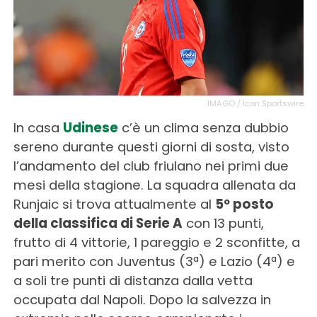
IMAGO / Icon Sportswire
In casa
Udinese
c’è un clima senza dubbio
sereno durante questi giorni di sosta, visto
l’andamento del club friulano nei primi due
mesi della stagione. La squadra allenata da
Runjaic si trova attualmente al
5º posto
della classifica di Serie A
con 13 punti,
frutto di 4 vittorie, 1 pareggio e 2 sconfitte, a
pari merito con Juventus (3ª) e Lazio (4ª) e
a soli tre punti di distanza dalla vetta
occupata dal Napoli. Dopo la salvezza in