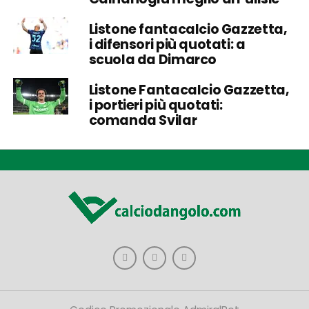
Listone fantacalcio Gazzetta,
i difensori più quotati: a
scuola da Dimarco
Listone Fantacalcio Gazzetta,
i portieri più quotati:
comanda Svilar