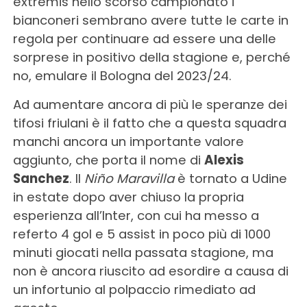
extremis nello scorso campionato i
bianconeri sembrano avere tutte le carte in
regola per continuare ad essere una delle
sorprese in positivo della stagione e, perché
no, emulare il Bologna del 2023/24.
Ad aumentare ancora di più le speranze dei
tifosi friulani è il fatto che a questa squadra
manchi ancora un importante valore
aggiunto, che porta il nome di
Alexis
Sanchez
. Il
Ni
ño Maravilla
è tornato a Udine
in estate dopo aver chiuso la propria
esperienza all’Inter, con cui ha messo a
referto 4 gol e 5 assist in poco più di 1000
minuti giocati nella passata stagione, ma
non è ancora riuscito ad esordire a causa di
un infortunio al polpaccio rimediato ad