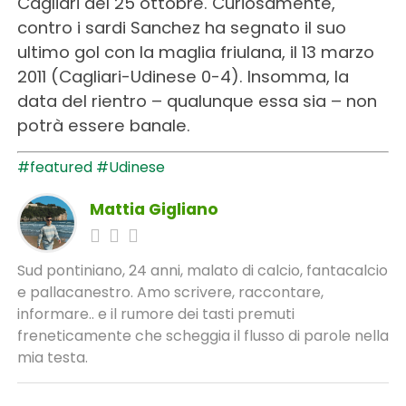
Cagliari del 25 ottobre. Curiosamente,
contro i sardi Sanchez ha segnato il suo
ultimo gol con la maglia friulana, il 13 marzo
2011 (Cagliari-Udinese 0-4). Insomma, la
data del rientro – qualunque essa sia – non
potrà essere banale.
#featured
#Udinese
Mattia Gigliano
Sud pontiniano, 24 anni, malato di calcio, fantacalcio
e pallacanestro. Amo scrivere, raccontare,
informare.. e il rumore dei tasti premuti
freneticamente che scheggia il flusso di parole nella
mia testa.