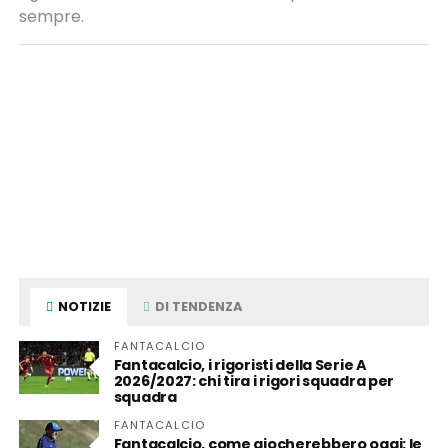
sempre.
NOTIZIE
DI TENDENZA
FANTACALCIO
Fantacalcio, i rigoristi della Serie A
2026/2027: chi tira i rigori squadra per
squadra
FANTACALCIO
Fantacalcio, come giocherebbero oggi: le