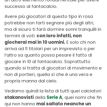
successo al fantacalcio.
Avere più giocatori di questo tipo in rosa
potrebbe non farti segnare più degli altri,
ma di sicuro ti farà dormire sonni tranquilli in
termini di voti:
con loro infatti, non
giocherai mai in 10 uomini.
E solo chi non
arriva ad 11 titolari per un imprevisto o per
l’altro sa quanto possa pesare il fatto di
giocare in 10 al fantacalcio. Soprattutto
quando si tratta di giocatori di movimento e
non di portieri, quella sì che è una vera e
propria manna dal cielo.
Vediamo quindi la lista di tutti quei calciatori
stakanovisti
della
Serie A
, quei nomi che fin
qui non hanno
mai saltato neanche un