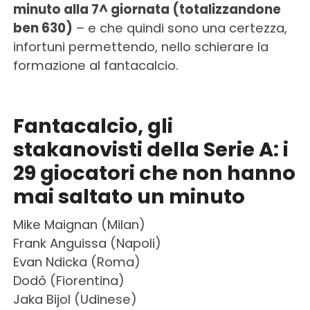
minuto alla 7^ giornata (totalizzandone
ben 630)
– e che quindi sono una certezza,
infortuni permettendo, nello schierare la
formazione al fantacalcio.
Fantacalcio, gli
stakanovisti della Serie A: i
29 giocatori che non hanno
mai saltato un minuto
Mike Maignan (Milan)
Frank Anguissa (Napoli)
Evan Ndicka (Roma)
Dodô (Fiorentina)
Jaka Bijol (Udinese)