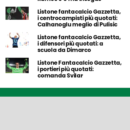
Listone fantacalcio Gazzetta,
i centrocampisti più quotati:
Calhanoglu meglio di Pulisic
Listone fantacalcio Gazzetta,
i difensori più quotati: a
scuola da Dimarco
Listone Fantacalcio Gazzetta,
i portieri più quotati:
comanda Svilar