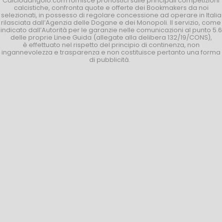
Calciodangolo.com fornisce pronostici sulle principali competizioni
calcistiche, confronta quote e offerte dei Bookmakers da noi
selezionati, in possesso di regolare concessione ad operare in Italia
rilasciata dall’Agenzia delle Dogane e dei Monopoli. Il servizio, come
indicato dall’Autorità per le garanzie nelle comunicazioni al punto 5.6
delle proprie Linee Guida (allegate alla delibera 132/19/CONS),
è effettuato nel rispetto del principio di continenza, non
ingannevolezza e trasparenza e non costituisce pertanto una forma
di pubblicità.