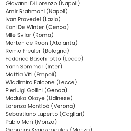
Giovanni Di Lorenzo (Napoli)
Amir Rrahmani (Napoli)
Ivan Provedel (Lazio)
Koni De Winter (Genoa)
Mile Svilar (Roma)
Marten de Roon (Atalanta)
Remo Freuler (Bologna)
Federico Baschirotto (Lecce)
Yann Sommer (Inter)
Mattia Viti (Empoli)
Wladimiro Falcone (Lecce)
Pierluigi Gollini (Genoa)
Maduka Okoye (Udinese)
Lorenzo Montipò (Verona)
Sebastiano Luperto (Cagliari)
Pablo Marí (Monza)
Georgios Kyriakopoulos (Monza)