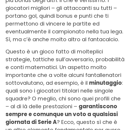
più bonus degli altri. Il che è verissimo: i
giocatori migliori – gli attaccanti su tutti –
portano gol, quindi bonus e punti che ti
permettono di vincere le partite ed
eventualmente il campionato nella tua lega.
Sì, ma c’è anche molto altro al fantacalcio.
Questo è un gioco fatto di molteplici
strategie, tattiche sull’avversario, probabilità
e conti matematici. Un aspetto molto
importante che a volte alcuni fantallenatori
sottovalutano, ad esempio, è il
minutaggio
:
quali sono i giocatori titolari nelle singole
squadre? O meglio, chi sono quei profili che
– al di là delle prestazioni –
garantiscono
sempre e comunque un voto a qualsiasi
giornata di Serie A
? Ecco, questo sì che è
un altro elemento fondamentale per avere