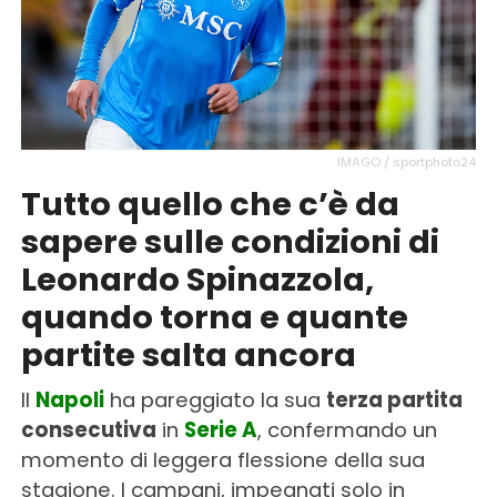
IMAGO / sportphoto24
Tutto quello che c’è da
sapere sulle condizioni di
Leonardo Spinazzola,
quando torna e quante
partite salta ancora
Il
Napoli
ha pareggiato la sua
terza partita
consecutiva
in
Serie A
, confermando un
momento di leggera flessione della sua
stagione. I campani, impegnati solo in