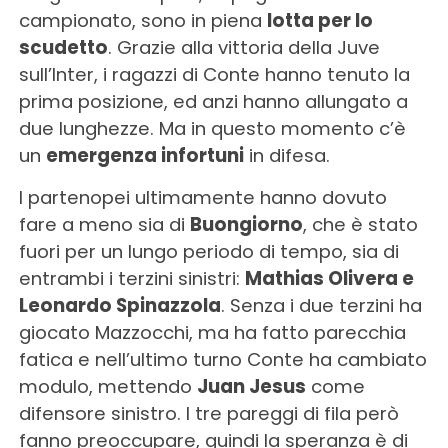
campionato, sono in piena
lotta per lo
scudetto
. Grazie alla vittoria della Juve
sull’Inter, i ragazzi di Conte hanno tenuto la
prima posizione, ed anzi hanno allungato a
due lunghezze. Ma in questo momento c’è
un
emergenza infortuni
in difesa.
I partenopei ultimamente hanno dovuto
fare a meno sia di
Buongiorno
, che è stato
fuori per un lungo periodo di tempo, sia di
entrambi i terzini sinistri:
Mathias Olivera e
Leonardo Spinazzola
. Senza i due terzini ha
giocato Mazzocchi, ma ha fatto parecchia
fatica e nell’ultimo turno Conte ha cambiato
modulo, mettendo
Juan Jesus
come
difensore sinistro. I tre pareggi di fila però
fanno preoccupare, quindi la speranza è di