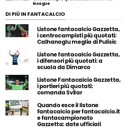
insegue
DI PIÙ IN FANTACALCIO
Listone fantacalcio Gazzetta,
i centrocampisti più quotati:
Calhanoglu meglio di Pulisic
Listone fantacalcio Gazzetta,
i difensori più quotati: a
scuola da Dimarco
Listone Fantacalcio Gazzetta,
i portieri più quotati:
comanda Svilar
Quando esce il listone
fantacalcio per fantacalcio.it
e fantacampionato
Gazzetta: date ufficiali