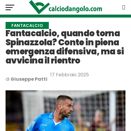
FANTACALCIO
Fantacalcio, quando torna
Spinazzola? Conte in piena
emergenza difensiva, ma si
avvicina il rientro
17 Febbraio 2025
di
Giuseppe Patti