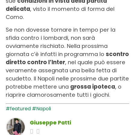
sue
condizioni in vista della partita
delicata
, visto il momento di forma del
Como.
Se non dovesse tornare in tempo per la
sfida contro i lombardi, non sarà
ovviamente rischiato. Nella prossima
giornata c’è infatti in programma lo
scontro
diretto contro l’Inter
, nel quale può essere
veramente assegnata una bella fetta di
scudetto. Il Napoli nelle prossime due partite
potrebbe mettere una
grossa ipoteca
, o
riaprire clamorosamente tutti i giochi.
#featured
#Napoli
Giuseppe Patti