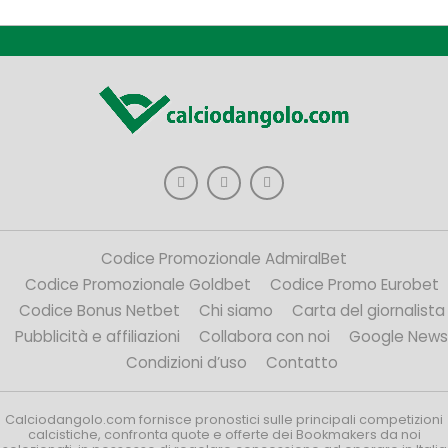
Codice Promozionale AdmiralBet
Codice Promozionale Goldbet
Codice Promo Eurobet
Codice Bonus Netbet
Chi siamo
Carta del giornalista
Pubblicità e affiliazioni
Collabora con noi
Google News
Condizioni d’uso
Contatto
Calciodangolo.com fornisce pronostici sulle principali competizioni
calcistiche, confronta quote e offerte dei Bookmakers da noi