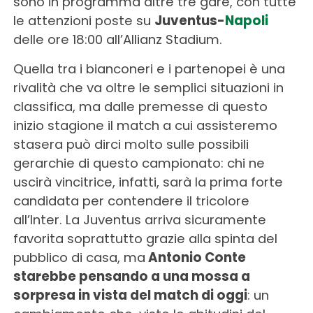
sono in programma altre tre gare, con tutte
le attenzioni poste su
Juventus-
Napoli
delle ore 18:00 all’Allianz Stadium.
Quella tra i bianconeri e i partenopei è una
rivalità che va oltre le semplici situazioni in
classifica, ma dalle premesse di questo
inizio stagione il match a cui assisteremo
stasera può dirci molto sulle possibili
gerarchie di questo campionato: chi ne
uscirà vincitrice, infatti, sarà la prima forte
candidata per contendere il tricolore
all’Inter. La Juventus arriva sicuramente
favorita soprattutto grazie alla spinta del
pubblico di casa, ma
Antonio Conte
starebbe pensando a una mossa a
sorpresa in vista del match di oggi
: un