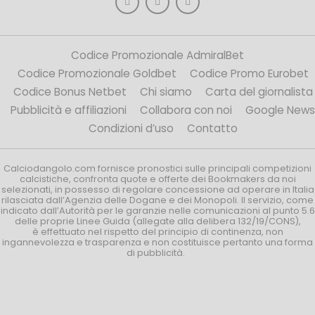
Codice Promozionale AdmiralBet
Codice Promozionale Goldbet
Codice Promo Eurobet
Codice Bonus Netbet
Chi siamo
Carta del giornalista
Pubblicità e affiliazioni
Collabora con noi
Google News
Condizioni d’uso
Contatto
Calciodangolo.com fornisce pronostici sulle principali competizioni
calcistiche, confronta quote e offerte dei Bookmakers da noi
selezionati, in possesso di regolare concessione ad operare in Italia
rilasciata dall’Agenzia delle Dogane e dei Monopoli. Il servizio, come
indicato dall’Autorità per le garanzie nelle comunicazioni al punto 5.6
delle proprie Linee Guida (allegate alla delibera 132/19/CONS),
è effettuato nel rispetto del principio di continenza, non
ingannevolezza e trasparenza e non costituisce pertanto una forma
di pubblicità.