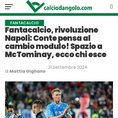
FANTACALCIO
Fantacalcio, rivoluzione
Napoli: Conte pensa al
cambio modulo! Spazio a
McTominay, ecco chi esce
21 Settembre 2024
di
Mattia Gigliano