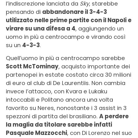
l’indiscrezione lanciata da
Sky
, starebbe
pensando di
abbandonare il 3-4-3
utilizzato nelle prime partite con il Napoli e
virare su una difesa a 4
, aggiungendo un
uomo in più a centrocampo e virando così
su un
4-3-3
.
Quell’uomo in più a centrocampo sarebbe
Scott McTominay
, acquisto importante dei
partenopei in estate costato circa 30 milioni
di euro al club di De Laurentiis. Non cambia
invece l’attacco, con Kvara e Lukaku
intoccabili e Politano ancora una volta
favorito su Neres, nonostante i 3 assist in 3
spezzoni di partita del brasiliano.
A perdere
la maglia da titolare sarebbe infatti
Pasquale Mazzocchi
, con Di Lorenzo nel suo