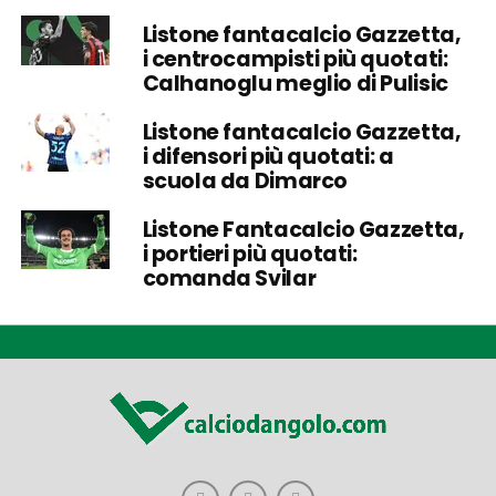
Listone fantacalcio Gazzetta,
i centrocampisti più quotati:
Calhanoglu meglio di Pulisic
Listone fantacalcio Gazzetta,
i difensori più quotati: a
scuola da Dimarco
Listone Fantacalcio Gazzetta,
i portieri più quotati:
comanda Svilar