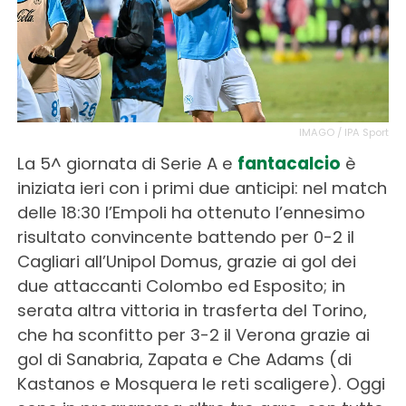
IMAGO / IPA Sport
La 5^ giornata di Serie A e
fantacalcio
è
iniziata ieri con i primi due anticipi: nel match
delle 18:30 l’Empoli ha ottenuto l’ennesimo
risultato convincente battendo per 0-2 il
Cagliari all’Unipol Domus, grazie ai gol dei
due attaccanti Colombo ed Esposito; in
serata altra vittoria in trasferta del Torino,
che ha sconfitto per 3-2 il Verona grazie ai
gol di Sanabria, Zapata e Che Adams (di
Kastanos e Mosquera le reti scaligere). Oggi