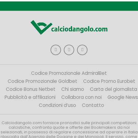
Codice Promozionale AdmiralBet
Codice Promozionale Goldbet
Codice Promo Eurobet
Codice Bonus Netbet
Chi siamo
Carta del giornalista
Pubblicità e affiliazioni
Collabora con noi
Google News
Condizioni d’uso
Contatto
Calciodangolo.com fornisce pronostici sulle principali competizioni
calcistiche, confronta quote e offerte dei Bookmakers da noi
selezionati, in possesso di regolare concessione ad operare in Italia
rilasciata dall’Agenzia delle Dogane e dei Monopoli. Il servizio, come