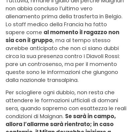
Tuttavia, rimane il giallo del perché Maignan
non abbia concluso l’ultimo vero
allenamento prima della trasferta in Belgio.
Lo staff medico della Francia ha fatto
sapere come
al momento il ragazzo non
sia con il gruppo
, ma al tempo stesso
avrebbe anticipato che non ci siano dubbi
circa la sua presenza contro i Diavoli Rossi:
pare un controsenso, ma per il momento
queste sono le informazioni che giungono
dalla nazionale transalpina.
Per sciogliere ogni dubbio, non resta che
attendere le formazioni ufficiali di domani
sera, quando sapremo con esattezza le reali
condizioni di Maignan.
Se sarà in campo,
allora l’allarme sarà rientrato; in caso