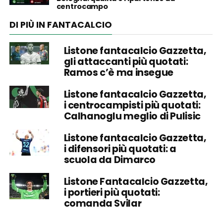
centrocampo
DI PIÙ IN FANTACALCIO
Listone fantacalcio Gazzetta,
gli attaccanti più quotati:
Ramos c’è ma insegue
Listone fantacalcio Gazzetta,
i centrocampisti più quotati:
Calhanoglu meglio di Pulisic
Listone fantacalcio Gazzetta,
i difensori più quotati: a
scuola da Dimarco
Listone Fantacalcio Gazzetta,
i portieri più quotati:
comanda Svilar