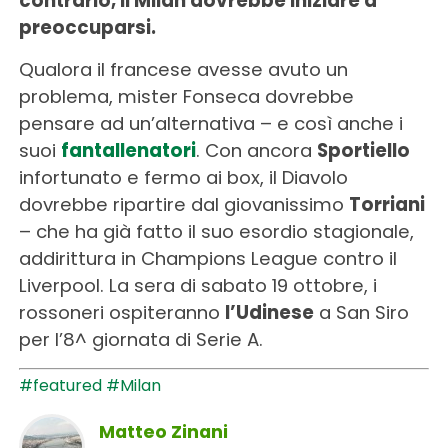
contrario, il Milan dovrebbe iniziare a
preoccuparsi.
Qualora il francese avesse avuto un
problema, mister Fonseca dovrebbe
pensare ad un’alternativa – e così anche i
suoi
fantallenatori
. Con ancora
Sportiello
infortunato e fermo ai box, il Diavolo
dovrebbe ripartire dal giovanissimo
Torriani
– che ha già fatto il suo esordio stagionale,
addirittura in Champions League contro il
Liverpool. La sera di sabato 19 ottobre, i
rossoneri ospiteranno
l’Udinese
a San Siro
per l’8^ giornata di Serie A.
#featured
#Milan
Matteo Zinani