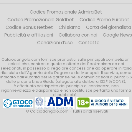
Codice Promozionale AdmiralBet
Codice Promozionale Goldbet
Codice Promo Eurobet
Codice Bonus Netbet
Chi siamo
Carta del giornalista
Pubblicità e affiliazioni
Collabora con noi
Google News
Condizioni d’uso
Contatto
Calciodangolo.com fornisce pronostici sulle principali competizioni
calcistiche, confronta quote e offerte dei Bookmakers da noi
selezionati, in possesso di regolare concessione ad operare in Italia
rilasciata dall’Agenzia delle Dogane e dei Monopoli. Il servizio, come
indicato dall’Autorità per le garanzie nelle comunicazioni al punto 5.6
delle proprie Linee Guida (allegate alla delibera 132/19/CONS),
è effettuato nel rispetto del principio di continenza, non
ingannevolezza e trasparenza e non costituisce pertanto una forma
di pubblicità.
© Calciodangolo.com - Tutti i diritti riservati