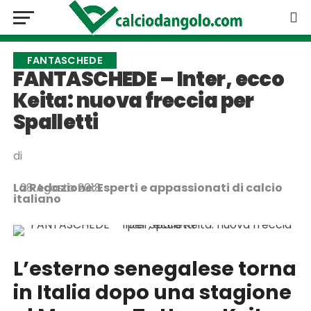
FANTASCHEDE
FANTASCHEDE – Inter, ecco
Keita: nuova freccia per
Spalletti
di
La Redazione: Esperti e appassionati di calcio
28 Agosto 2018
italiano
L’esterno senegalese torna
in Italia dopo una stagione