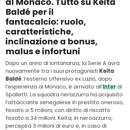
al Monaco. Tutto su Keita
Baldé per il
fantacalcio: ruolo,
caratteristiche,
inclinazione a bonus,
malus e infortuni
Dopo un anno di lontananza, la Serie A avrà
nuovamente tra i suoi protagonisti
Keita
Baldé
. l’esterno offensivo ex Lazio, dopo
l’esperienza al Monaco, è arrivato all’
Inter
di
Spalletti. La squadra nerazzurra ha acquisito
l’attaccante senegalese in prestito oneroso,
fissato a 5 milioni, con diritto di riscatto
fissato a 34 milioni. Keita, in neroazzurro,
percepirà 3 milioni di euro e, in caso di