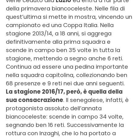
viene ceduto alla
Lazio
ed entra a far parte
della primavera biancoceleste. Nelle fila di
quest’ultima si mette in mostra, vincendo un
campionato ed una Coppa Italia. Nella
stagione 2013/14, a 18 anni, si aggrega
definitivamente alla prima squadra e
scende in campo ben 35 volte in tutta la
stagione, mettendo a segno anche 6 reti.
Continua ad essere una pedina importante
nella squadra capitolina, collezionando ben
68 presenze e 9 reti nei due anni seguenti.
La stagione 2016/17, però, è quella della
sua consacrazione
. Il senegalese, infatti, è
protagonista assoluto dell’annata
biancoceleste: scende in campo 34 volte,
segnando ben 16 reti. Successivamente la
rottura con Inzaghi, che lo ha portato a