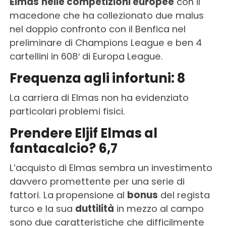
Elmas
nelle competizioni europee
con il
macedone che ha collezionato due malus
nel doppio confronto con il Benfica nel
preliminare di Champions League e ben 4
cartellini in 608′ di Europa League.
Frequenza agli infortuni: 8
La carriera di Elmas non ha evidenziato
particolari problemi fisici.
Prendere Eljif Elmas al
fantacalcio? 6,7
L’acquisto di Elmas sembra un investimento
davvero promettente per una serie di
fattori. La propensione al
bonus
del regista
turco e la sua
duttilità
in mezzo al campo
sono due caratteristiche che difficilmente