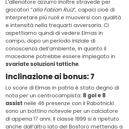
L’allenatore azzurro inoltre stravede per
giocatori “
alla Fabian Ruiz
“, capaci cioè di
interpretare più ruoli e muoversi con qualità
e intensità nella trequarti avversaria. Ci
aspettiamo quindi di vedere Elmas in
campo, dopo un periodo iniziale di
conoscenza dell’ambiente, in quanto il
macedone potrebbe essere impiegato in
svariate soluzioni tattiche
.
Inclinazione ai bonus: 7
Lo score di Elmas in patria è stato degno di
nota per un centrocampista:
8 gol e 8
assist
nelle 46 presenze con il Rabotnicki
sono un bottino notevole per un calciatore
di appena 17 anni. Il classe 1999 si è ripetuto
anche dall’altro lato del Bosforo mettendo a