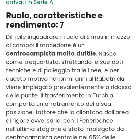
arrivati in Serie A
Ruolo, caratteristiche e
rendimento: 7
Difficile inquadrare il ruolo di Elmas in mezzo
al campo: il macedone è un
centrocampista
molto
duttile
. Nasce
come trequartista, sfruttando le sue doti
tecniche e di palleggio tra le linee, e per
questo motivo nei primi anni al Rabotnicki
viene impiegato prevalentemente a ridosso
delle punte. Il trasferimento in Turchia
comporta un arretramento della sua
posizione, fattore che lo allontana dall’area
di rigore avversaria: con il Fenerbahce
nell’ultima stagione è stato impiegato da
centrocampista centrale nel 65% delle