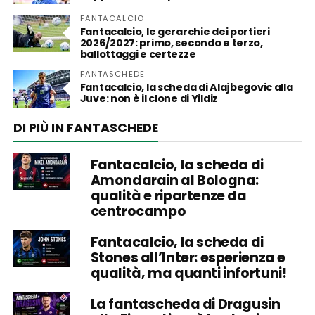
FANTACALCIO
Fantacalcio, le gerarchie dei portieri
2026/2027: primo, secondo e terzo,
ballottaggi e certezze
FANTASCHEDE
Fantacalcio, la scheda di Alajbegovic alla
Juve: non è il clone di Yildiz
DI PIÙ IN FANTASCHEDE
Fantacalcio, la scheda di
Amondarain al Bologna:
qualità e ripartenze da
centrocampo
Fantacalcio, la scheda di
Stones all’Inter: esperienza e
qualità, ma quanti infortuni!
La fantascheda di Dragusin