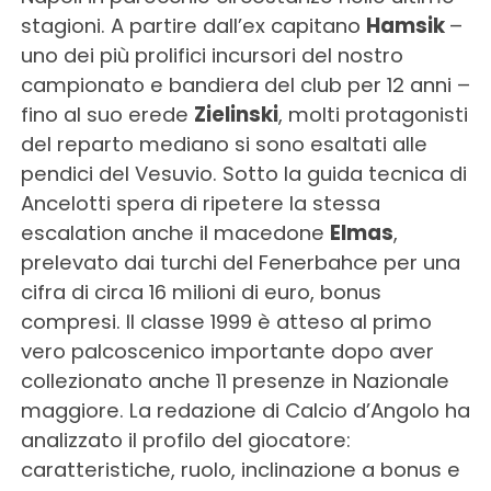
stagioni. A partire dall’ex capitano
Hamsik
–
uno dei più prolifici incursori del nostro
campionato e bandiera del club per 12 anni –
fino al suo erede
Zielinski
, molti protagonisti
del reparto mediano si sono esaltati alle
pendici del Vesuvio. Sotto la guida tecnica di
Ancelotti spera di ripetere la stessa
escalation anche il macedone
Elmas
,
prelevato dai turchi del Fenerbahce per una
cifra di circa 16 milioni di euro, bonus
compresi. Il classe 1999 è atteso al primo
vero palcoscenico importante dopo aver
collezionato anche 11 presenze in Nazionale
maggiore. La redazione di Calcio d’Angolo ha
analizzato il profilo del giocatore:
caratteristiche, ruolo, inclinazione a bonus e