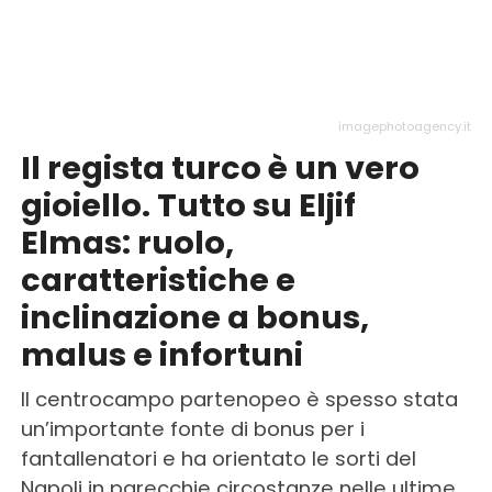
imagephotoagency.it
Il regista turco è un vero
gioiello. Tutto su Eljif
Elmas: ruolo,
caratteristiche e
inclinazione a bonus,
malus e infortuni
Il centrocampo partenopeo è spesso stata
un’importante fonte di bonus per i
fantallenatori e ha orientato le sorti del
Napoli in parecchie circostanze nelle ultime