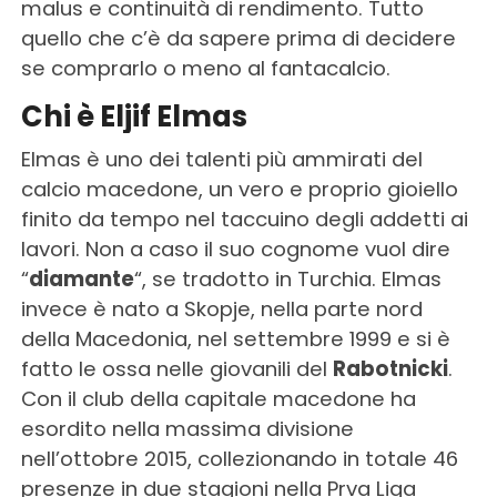
malus e continuità di rendimento. Tutto
quello che c’è da sapere prima di decidere
se comprarlo o meno al fantacalcio.
Chi è Eljif Elmas
Elmas è uno dei talenti più ammirati del
calcio macedone, un vero e proprio gioiello
finito da tempo nel taccuino degli addetti ai
lavori. Non a caso il suo cognome vuol dire
“
diamante
“, se tradotto in Turchia. Elmas
invece è nato a Skopje, nella parte nord
della Macedonia, nel settembre 1999 e si è
fatto le ossa nelle giovanili del
Rabotnicki
.
Con il club della capitale macedone ha
esordito nella massima divisione
nell’ottobre 2015, collezionando in totale 46
presenze in due stagioni nella Prva Liga