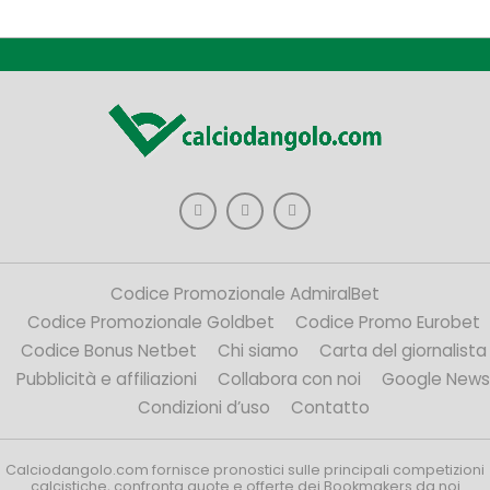
Codice Promozionale AdmiralBet
Codice Promozionale Goldbet
Codice Promo Eurobet
Codice Bonus Netbet
Chi siamo
Carta del giornalista
Pubblicità e affiliazioni
Collabora con noi
Google News
Condizioni d’uso
Contatto
Calciodangolo.com fornisce pronostici sulle principali competizioni
calcistiche, confronta quote e offerte dei Bookmakers da noi