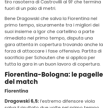
tiro rasoterra di Castrovilli al 91′ che termina
fuori di un paio di metri.
Bene Dragowski che salva la Fiorentina nel
primo tempo, sicuramente tra i migliori dei
suoi insieme a Igor che cartellino a parte
rimediato nel primo tempo, disputa una
gara attenta in copertura trovando anche la
forza di attaccare i fase offensiva. Partita di
sacrificio per Schouten che si applica per
tutta la gara in un buon lavoro di copertura.
Fiorentina-Bologna: le pagelle
del match
Fiorentina
Dragowski 6,5:
l’estremo difensore viola
salva il risultato due volte nel primo tempo