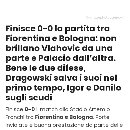
© imagephotoagency.it
Finisce 0-0 la partita tra
Fiorentina e Bologna: non
brillano Vlahovic da una
parte e Palacio dall’altra.
Bene le due difese,
Dragowski salva i suoi nel
primo tempo, Igor e Danilo
sugli scudi
Finisce
0-0
il match allo Stadio Artemio
Franchi tra
Fiorentina e Bologna
. Porte
inviolate e buona prestazione da parte delle