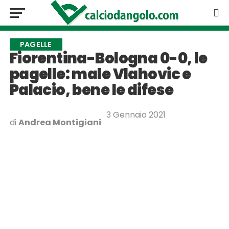
PAGELLE
Fiorentina-Bologna 0-0, le
pagelle: male Vlahovic e
Palacio, bene le difese
3 Gennaio 2021
di
Andrea Montigiani