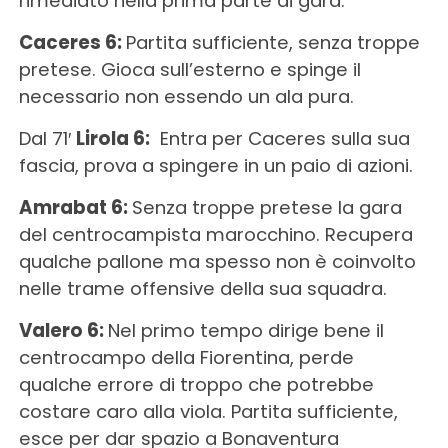
rimediato nella prima parte di gara.
Caceres 6:
Partita sufficiente, senza troppe
pretese. Gioca sull’esterno e spinge il
necessario non essendo un ala pura.
Dal 71′
Lirola 6:
Entra per Caceres sulla sua
fascia, prova a spingere in un paio di azioni.
Amrabat 6:
Senza troppe pretese la gara
del centrocampista marocchino. Recupera
qualche pallone ma spesso non è coinvolto
nelle trame offensive della sua squadra.
Valero 6:
Nel primo tempo dirige bene il
centrocampo della Fiorentina, perde
qualche errore di troppo che potrebbe
costare caro alla viola. Partita sufficiente,
esce per dar spazio a Bonaventura