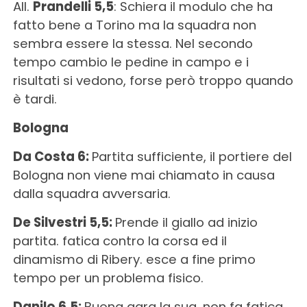
All.
Prandelli 5,5
: Schiera il modulo che ha
fatto bene a Torino ma la squadra non
sembra essere la stessa. Nel secondo
tempo cambio le pedine in campo e i
risultati si vedono, forse però troppo quando
è tardi.
Bologna
Da Costa 6:
Partita sufficiente, il portiere del
Bologna non viene mai chiamato in causa
dalla squadra avversaria.
De Silvestri 5,5:
Prende il giallo ad inizio
partita. fatica contro la corsa ed il
dinamismo di Ribery. esce a fine primo
tempo per un problema fisico.
Danilo 6,5:
Buona gara la sua, non fa fatica