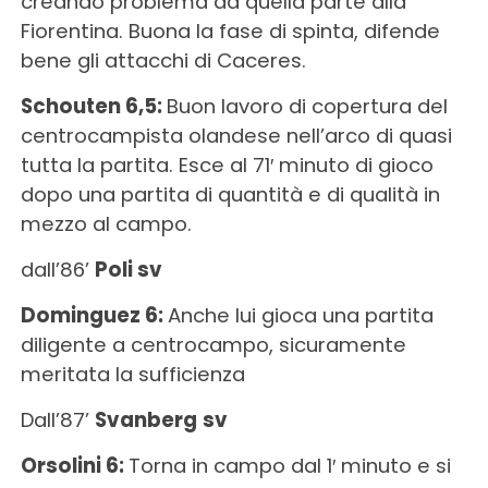
creando problema da quella parte alla
Fiorentina. Buona la fase di spinta, difende
bene gli attacchi di Caceres.
Schouten 6,5:
Buon lavoro di copertura del
centrocampista olandese nell’arco di quasi
tutta la partita. Esce al 71′ minuto di gioco
dopo una partita di quantità e di qualità in
mezzo al campo.
dall’86’
Poli sv
Dominguez 6:
Anche lui gioca una partita
diligente a centrocampo, sicuramente
meritata la sufficienza
Dall’87’
Svanberg
sv
Orsolini 6:
Torna in campo dal 1′ minuto e si