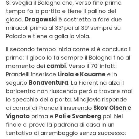
Si sveglia il Bologna che, verso fine primo
tempo fa la partita e tiene il pallino del
gioco.
Dragowski
è costretto a fare due
miracoli prima al 33′ poi al 39′ sempre su
Palacio e tiene a galla la viola.
Il secondo tempo inizia come si è concluso il
primo: il gioco lo fa sempre il Bologna fino al
momento dei
cambi
. Verso il 70′ infatti
Prandelli inserisce
Lirola e Kouame
e in
seguito
Bonaventura
. La Fiorentina alza il
baricentro non riuscendo però a trovare mai
lo specchio della porta. Mihajlovic risponde
ai campi di Prandelli inserendo
Skov Olsen e
Vignato
prima e
Poli e Svanberg
poi. Nel
finale ci prova la padrona di casa in un
tentativo di arrembaggio senza successo: