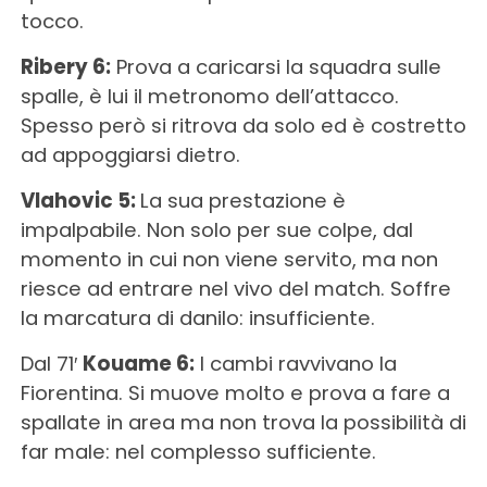
tocco.
Ribery 6:
Prova a caricarsi la squadra sulle
spalle, è lui il metronomo dell’attacco.
Spesso però si ritrova da solo ed è costretto
ad appoggiarsi dietro.
Vlahovic 5:
La sua prestazione è
impalpabile. Non solo per sue colpe, dal
momento in cui non viene servito, ma non
riesce ad entrare nel vivo del match. Soffre
la marcatura di danilo: insufficiente.
Dal 71′
Kouame 6:
I cambi ravvivano la
Fiorentina. Si muove molto e prova a fare a
spallate in area ma non trova la possibilità di
far male: nel complesso sufficiente.