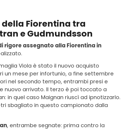
a della Fiorentina tra
ltran e Gudmundsson
di rigore assegnato alla Fiorentina in
ealizzato.
 maglia Viola è stato il nuovo acquisto
ri un mese per infortunio, a fine settembre
igori nel secondo tempo, entrambi presi e
se nuovo arrivato. Il terzo è poi toccato a
: in quel caso Maignan riuscì ad ipnotizzarlo.
 metri sbagliato in questo campionato dalla
ran
, entrambe segnate: prima contro la