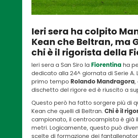
Ieri sera ha colpito M
Kean che Beltran, ma
chi è il rigorista della 
Ieri sera a San Siro la
Fiorentina
ha pe
dedicato alla 24^ giornata di Serie A. L
primo tempo
Rolando Mandragora
,
dischetto del rigore ed è riuscito a 
Questo però ha fatto sorgere più di 
Kean che quelli di Beltran.
Chi è il rig
campionato, il centrocampista è già il 
metri. Logicamente, questo può diven
scelte di formazione dei fantallenatori