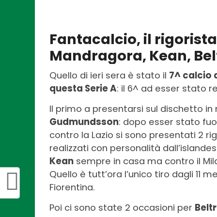
Fantacalcio, il rigorist
Mandragora, Kean, Be
Quello di ieri sera è stato il
7^ calcio 
questa Serie A
: il 6^ ad esser stato r
Il primo a presentarsi sul dischetto in
Gudmundsson
: dopo esser stato fuo
contro la Lazio si sono presentati 2 r
realizzati con personalità dall’islande
Kean
sempre in casa ma contro il Milan
Quello è tutt’ora l’unico tiro dagli 11
Fiorentina.
Poi ci sono state 2 occasioni per
Belt