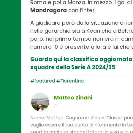
Roma e poi a Monza. In mezzo il gol d
Mandragora
con l’Inter.
A giudicare però dalla situazione di ie
nelle gerarchie sia a Kean che a Bel
però: nel primo tempo non era in ca
numero 10 è presente allora è lui che 
Guarda qui la classifica aggiornata di
squadre della Serie A 2024/25
#featured
#Fiorentina
Matteo Zinani
Nome: Matteo. Cognome: Zinani. Classe: poca
voglio essere il tuo punto di riferimento in 
sport in ogni sua sfaccettatura: lo vivo e lo