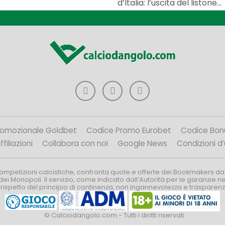
d’Italia: l’uscita del listone...
romozionale Goldbet
Codice Promo Eurobet
Codice Bon
filiazioni
Collabora con noi
Google News
Condizioni d
competizioni calcistiche, confronta quote e offerte dei Bookmakers da
dei Monopoli. Il servizio, come indicato dall’Autorità per le garanzie 
l rispetto del principio di continenza, non ingannevolezza e trasparen
© Calciodangolo.com - Tutti i diritti riservati