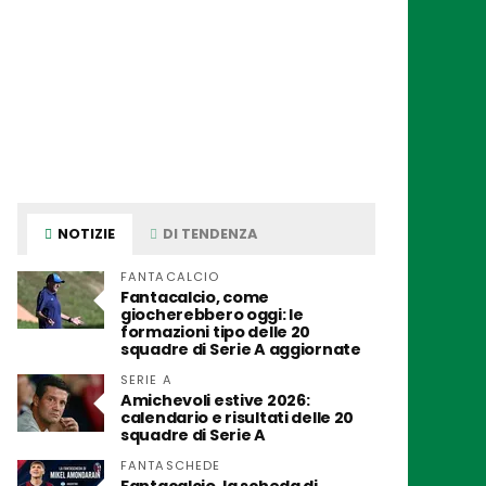
NOTIZIE
DI TENDENZA
FANTACALCIO
Fantacalcio, come
giocherebbero oggi: le
formazioni tipo delle 20
squadre di Serie A aggiornate
SERIE A
Amichevoli estive 2026:
calendario e risultati delle 20
squadre di Serie A
FANTASCHEDE