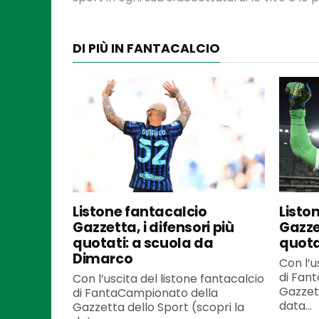
DI PIÙ IN FANTACALCIO
Listone fantacalcio
Listo
Gazzetta, i difensori più
Gazzet
quotati: a scuola da
quota
Dimarco
Con l’u
di Fan
Con l’uscita del listone fantacalcio
Gazzett
di FantaCampionato della
data...
Gazzetta dello Sport (scopri la