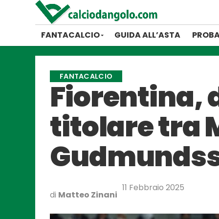
FANTACALCIO
GUIDA ALL’ASTA
PROBA
FANTACALCIO
Fiorentina, d
titolare tr
Gudmundsso
11 Febbraio 2025
di
Matteo Zinani