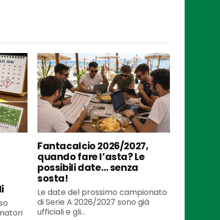
Fantacalcio 2026/2027,
quando fare l’asta? Le
possibili date… senza
sosta!
i
Le date del prossimo campionato
di Serie A 2026/2027 sono già
so
ufficiali e gli...
enatori