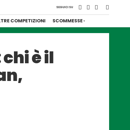
SEGUICI SU
LTRE COMPETIZIONI
SCOMMESSE
chi è il
an,