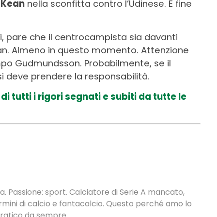
i
Kean
nella sconfitta contro l’Udinese. E fine
ri, pare che il centrocampista sia davanti
tran. Almeno in questo momento. Attenzione
mpo Gudmundsson. Probabilmente, se il
si deve prendere la responsabilità.
 tutti i rigori segnati e subiti da tutte le
. Passione: sport. Calciatore di Serie A mancato,
termini di calcio e fantacalcio. Questo perché amo lo
 pratico da sempre.