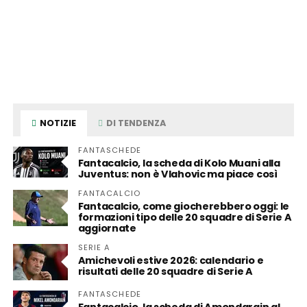
NOTIZIE
DI TENDENZA
FANTASCHEDE
Fantacalcio, la scheda di Kolo Muani alla
Juventus: non è Vlahovic ma piace così
FANTACALCIO
Fantacalcio, come giocherebbero oggi: le
formazioni tipo delle 20 squadre di Serie A
aggiornate
SERIE A
Amichevoli estive 2026: calendario e
risultati delle 20 squadre di Serie A
FANTASCHEDE
Fantacalcio, la scheda di Amondarain al