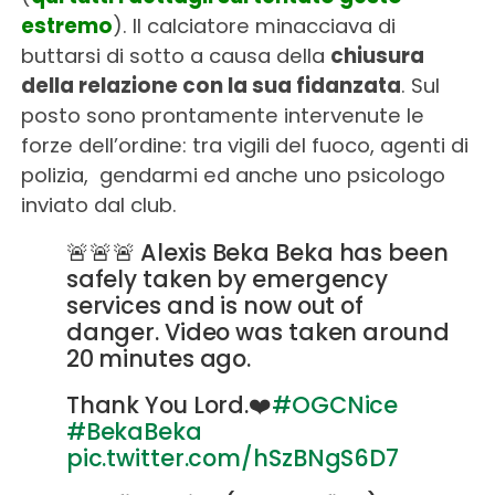
estremo
). Il calciatore minacciava di
buttarsi di sotto a causa della
chiusura
della relazione con la sua fidanzata
. Sul
posto sono prontamente intervenute le
forze dell’ordine: tra vigili del fuoco, agenti di
polizia, gendarmi ed anche uno psicologo
inviato dal club.
🚨🚨🚨 Alexis Beka Beka has been
safely taken by emergency
services and is now out of
danger. Video was taken around
20 minutes ago.
Thank You Lord.❤️
#OGCNice
#BekaBeka
pic.twitter.com/hSzBNgS6D7