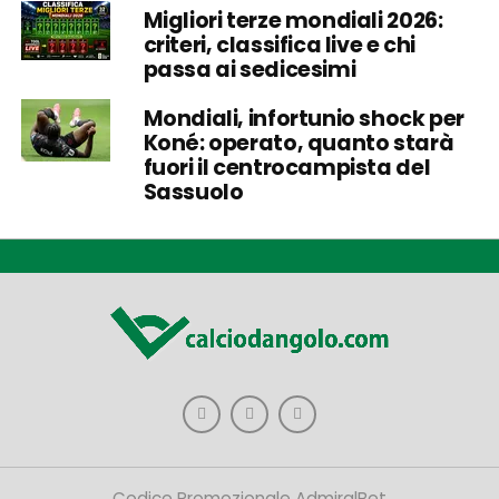
Migliori terze mondiali 2026:
criteri, classifica live e chi
passa ai sedicesimi
Mondiali, infortunio shock per
Koné: operato, quanto starà
fuori il centrocampista del
Sassuolo
Codice Promozionale AdmiralBet