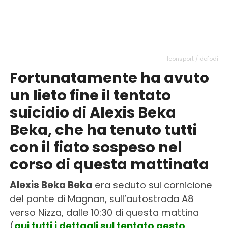
Iconsport / defodi
Fortunatamente ha avuto
un lieto fine il tentato
suicidio di Alexis Beka
Beka, che ha tenuto tutti
con il fiato sospeso nel
corso di questa mattinata
Alexis Beka Beka
era seduto sul cornicione
del ponte di Magnan, sull’autostrada A8
verso Nizza, dalle 10:30 di questa mattina
(
qui tutti i dettagli sul tentato gesto