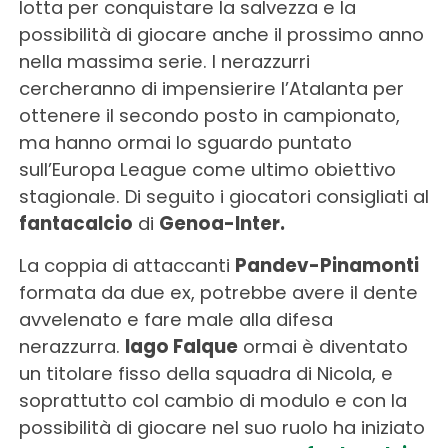
lotta per conquistare la salvezza e la
possibilità di giocare anche il prossimo anno
nella massima serie. I nerazzurri
cercheranno di impensierire l’Atalanta per
ottenere il secondo posto in campionato,
ma hanno ormai lo sguardo puntato
sull’Europa League come ultimo obiettivo
stagionale. Di seguito i giocatori consigliati al
fantacalcio
di
Genoa-Inter.
La coppia di attaccanti
Pandev-Pinamonti
formata da due ex, potrebbe avere il dente
avvelenato e fare male alla difesa
nerazzurra.
Iago Falque
ormai è diventato
un titolare fisso della squadra di Nicola, e
soprattutto col cambio di modulo e con la
possibilità di giocare nel suo ruolo ha iniziato