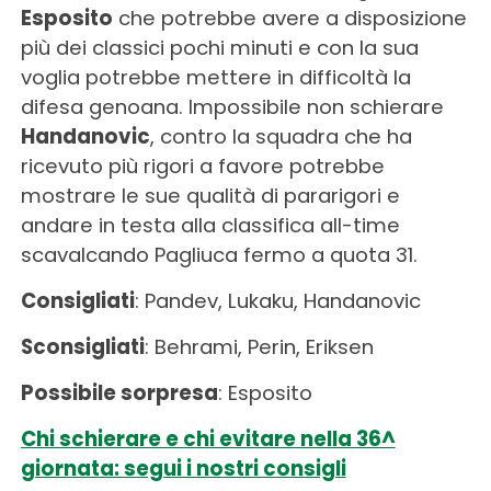
Esposito
che potrebbe avere a disposizione
più dei classici pochi minuti e con la sua
voglia potrebbe mettere in difficoltà la
difesa genoana. Impossibile non schierare
Handanovic
, contro la squadra che ha
ricevuto più rigori a favore potrebbe
mostrare le sue qualità di pararigori e
andare in testa alla classifica all-time
scavalcando Pagliuca fermo a quota 31.
Consigliati
: Pandev, Lukaku, Handanovic
Sconsigliati
: Behrami, Perin, Eriksen
Possibile sorpresa
: Esposito
Chi schierare e chi evitare nella 36^
giornata: segui i nostri consigli