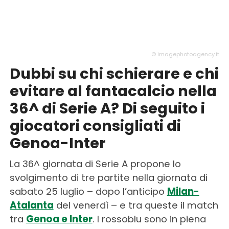
© imagephotoagency.it
Dubbi su chi schierare e chi
evitare al fantacalcio nella
36^ di Serie A? Di seguito i
giocatori consigliati di
Genoa-Inter
La 36^ giornata di Serie A propone lo
svolgimento di tre partite nella giornata di
sabato 25 luglio – dopo l’anticipo
Milan-
Atalanta
del venerdì – e tra queste il match
tra
Genoa e Inter
. I rossoblu sono in piena