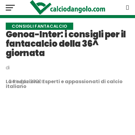
CONSIGLI FANTACALCIO
Genoa-Inter: i consigli per il
fantacalcio della 36^
giornata
di
La Redazione: Esperti e appassionati di calcio
24 Luglio 2020
italiano