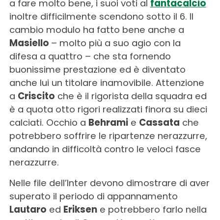
a fare molto bene, i suoi voti al
fantacalcio
inoltre difficilmente scendono sotto il 6. Il
cambio modulo ha fatto bene anche a
Masiello
– molto più a suo agio con la
difesa a quattro – che sta fornendo
buonissime prestazione ed è diventato
anche lui un titolare inamovibile. Attenzione
a
Criscito
che è il rigorista della squadra ed
è a quota otto rigori realizzati finora su dieci
calciati. Occhio a
Behrami
e
Cassata
che
potrebbero soffrire le ripartenze nerazzurre,
andando in difficoltà contro le veloci fasce
nerazzurre.
Nelle file dell’Inter devono dimostrare di aver
superato il periodo di appannamento
Lautaro
ed
Eriksen
e potrebbero farlo nella