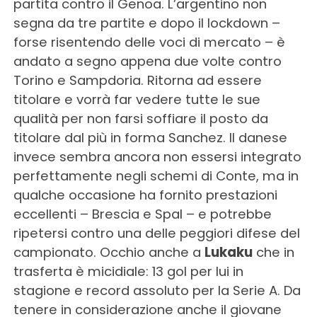
partita contro il Genoa. L’argentino non
segna da tre partite e dopo il lockdown –
forse risentendo delle voci di mercato – è
andato a segno appena due volte contro
Torino e Sampdoria. Ritorna ad essere
titolare e vorrà far vedere tutte le sue
qualità per non farsi soffiare il posto da
titolare dal più in forma Sanchez. Il danese
invece sembra ancora non essersi integrato
perfettamente negli schemi di Conte, ma in
qualche occasione ha fornito prestazioni
eccellenti – Brescia e Spal – e potrebbe
ripetersi contro una delle peggiori difese del
campionato. Occhio anche a
Lukaku
che in
trasferta è micidiale: 13 gol per lui in
stagione e record assoluto per la Serie A. Da
tenere in considerazione anche il giovane