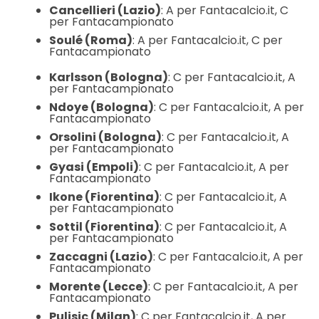
Cancellieri (Lazio)
:
A per Fantacalcio.it, C
per Fantacampionato
Soulé (Roma)
: A per Fantacalcio.it, C per
Fantacampionato
Karlsson (Bologna)
: C per Fantacalcio.it, A
per Fantacampionato
Ndoye (Bologna)
: C per Fantacalcio.it, A per
Fantacampionato
Orsolini (Bologna)
: C per Fantacalcio.it, A
per Fantacampionato
Gyasi (Empoli)
: C per Fantacalcio.it, A per
Fantacampionato
Ikone (Fiorentina)
: C per Fantacalcio.it, A
per Fantacampionato
Sottil (Fiorentina)
: C per Fantacalcio.it, A
per Fantacampionato
Zaccagni (Lazio)
: C per Fantacalcio.it, A per
Fantacampionato
Morente (Lecce)
: C per Fantacalcio.it, A per
Fantacampionato
Pulisic (Milan)
: C per Fantacalcio.it, A per