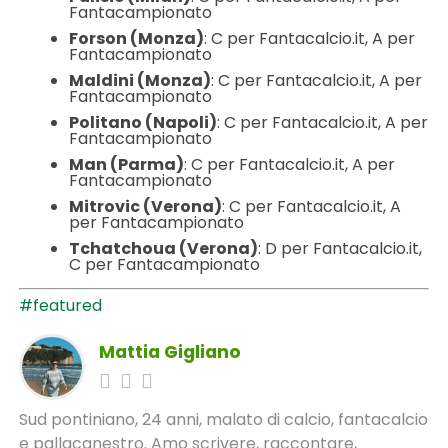
Fantacampionato
Forson (Monza)
: C per Fantacalcio.it, A per
Fantacampionato
Maldini (Monza)
: C per Fantacalcio.it, A per
Fantacampionato
Politano (Napoli)
: C per Fantacalcio.it, A per
Fantacampionato
Man (Parma)
: C per Fantacalcio.it, A per
Fantacampionato
Mitrovic (Verona)
: C
per Fantacalcio.
it
, A
per Fantacampionato
Tchatchoua
(Verona)
: D per Fantacalcio.
it
,
C per Fantacampionato
#featured
Mattia Gigliano
Sud pontiniano, 24 anni, malato di calcio, fantacalcio
e pallacanestro. Amo scrivere, raccontare,