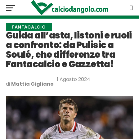
FANTACALCIO
Guida all’asta, listoni e ruoli
a confronto: da Pulisic a
Soulé, che differenze tra
Fantacalcio e Gazzetta!
1 Agosto 2024
di
Mattia Gigliano