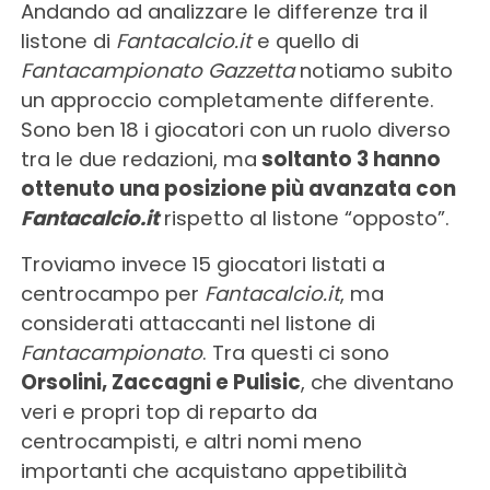
Andando ad analizzare le differenze tra il
listone di
Fantacalcio.it
e quello di
Fantacampionato Gazzetta
notiamo subito
un approccio completamente differente.
Sono ben 18 i giocatori con un ruolo diverso
tra le due redazioni, ma
soltanto 3 hanno
ottenuto una posizione più avanzata con
Fantacalcio.it
rispetto al listone “opposto”.
Troviamo invece 15 giocatori listati a
centrocampo per
Fantacalcio.it
, ma
considerati attaccanti nel listone di
Fantacampionato
. Tra questi ci sono
Orsolini, Zaccagni e Pulisic
, che diventano
veri e propri top di reparto da
centrocampisti, e altri nomi meno
importanti che acquistano appetibilità