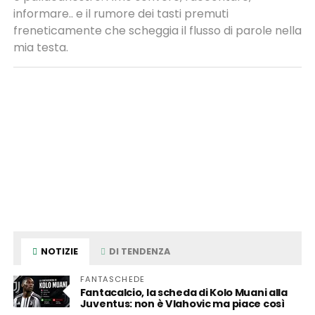
informare.. e il rumore dei tasti premuti
freneticamente che scheggia il flusso di parole nella
mia testa.
NOTIZIE
DI TENDENZA
FANTASCHEDE
Fantacalcio, la scheda di Kolo Muani alla
Juventus: non è Vlahovic ma piace così