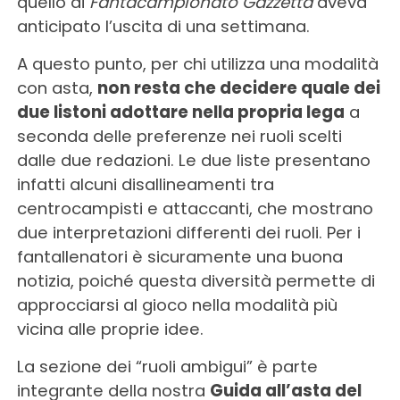
quello di
Fantacampionato Gazzetta
aveva
anticipato l’uscita di una settimana.
A questo punto, per chi utilizza una modalità
con asta,
non resta che decidere quale dei
due listoni adottare nella propria lega
a
seconda delle preferenze nei ruoli scelti
dalle due redazioni. Le due liste presentano
infatti alcuni disallineamenti tra
centrocampisti e attaccanti, che mostrano
due interpretazioni differenti dei ruoli. Per i
fantallenatori è sicuramente una buona
notizia, poiché questa diversità permette di
approcciarsi al gioco nella modalità più
vicina alle proprie idee.
La sezione dei “ruoli ambigui” è parte
integrante della nostra
Guida all’asta del