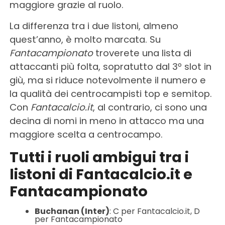
maggiore grazie al ruolo.
La differenza tra i due listoni, almeno
quest’anno, è molto marcata. Su
Fantacampionato
troverete una lista di
attaccanti più folta, sopratutto dal 3º slot in
giù, ma si riduce notevolmente il numero e
la qualità dei centrocampisti top e semitop.
Con
Fantacalcio.it
, al contrario, ci sono una
decina di nomi in meno in attacco ma una
maggiore scelta a centrocampo.
Tutti i ruoli ambigui tra i
listoni di Fantacalcio.it e
Fantacampionato
Buchanan (Inter)
: C per Fantacalcio.it, D
per Fantacampionato