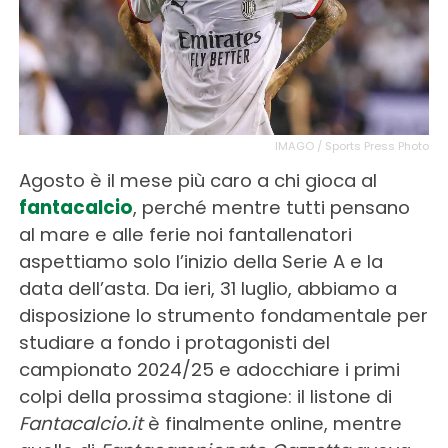
IMAGO / Sports Press Photo
Agosto è il mese più caro a chi gioca al
fantacalcio
, perché mentre tutti pensano
al mare e alle ferie noi fantallenatori
aspettiamo solo l’inizio della Serie A e la
data dell’asta. Da ieri, 31 luglio, abbiamo a
disposizione lo strumento fondamentale per
studiare a fondo i protagonisti del
campionato 2024/25 e adocchiare i primi
colpi della prossima stagione: il listone di
Fantacalcio.it
è finalmente online, mentre