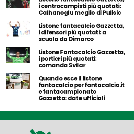
i centrocampisti più quotati:
Calhanoglu meglio di Pulisic
Listone fantacalcio Gazzetta,
i difensori più quotati: a
scuola da Dimarco
Listone Fantacalcio Gazzetta,
i portieri più quotati:
comanda Svilar
Quando esce il listone
fantacalcio per fantacalcio.it
e fantacampionato
Gazzetta: date ufficiali