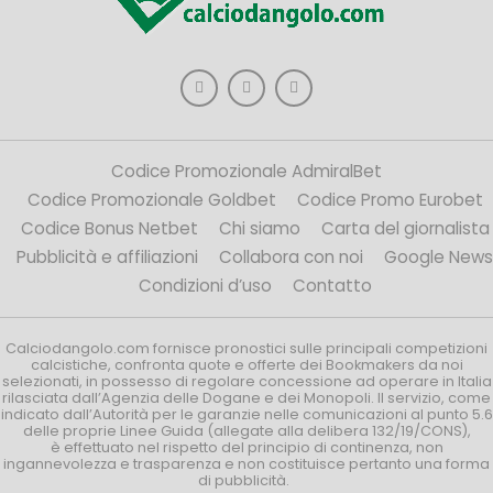
Codice Promozionale AdmiralBet
Codice Promozionale Goldbet
Codice Promo Eurobet
Codice Bonus Netbet
Chi siamo
Carta del giornalista
Pubblicità e affiliazioni
Collabora con noi
Google News
Condizioni d’uso
Contatto
Calciodangolo.com fornisce pronostici sulle principali competizioni
calcistiche, confronta quote e offerte dei Bookmakers da noi
selezionati, in possesso di regolare concessione ad operare in Italia
rilasciata dall’Agenzia delle Dogane e dei Monopoli. Il servizio, come
indicato dall’Autorità per le garanzie nelle comunicazioni al punto 5.6
delle proprie Linee Guida (allegate alla delibera 132/19/CONS),
è effettuato nel rispetto del principio di continenza, non
ingannevolezza e trasparenza e non costituisce pertanto una forma
di pubblicità.