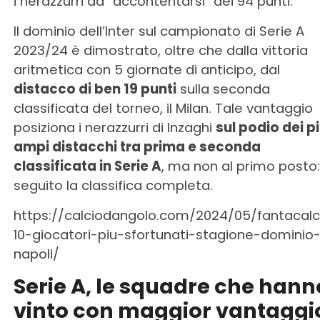
i nerazzurri ad “accontentarsi” dei 94 punti.
Il dominio dell’Inter sul campionato di Serie A
2023/24 è dimostrato, oltre che dalla vittoria
aritmetica con 5 giornate di anticipo, dal
distacco di ben 19 punti
sulla seconda
classificata del torneo, il Milan. Tale vantaggio
posiziona i nerazzurri di Inzaghi
sul podio dei p
ampi distacchi tra prima e seconda
classificata in Serie A
, ma non al primo posto:
seguito la classifica completa.
https://calciodangolo.com/2024/05/fantacalc
10-giocatori-piu-sfortunati-stagione-dominio
napoli/
Serie A, le squadre che hann
vinto con maggior vantaggi