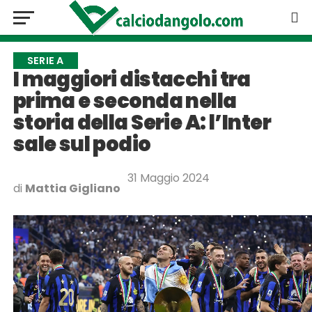
SERIE A
I maggiori distacchi tra
prima e seconda nella
storia della Serie A: l’Inter
sale sul podio
31 Maggio 2024
di
Mattia Gigliano