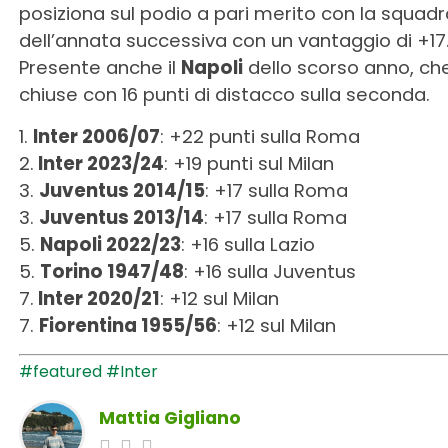
posiziona sul podio a pari merito con la squadr
dell’annata successiva con un vantaggio di +17
Presente anche il
Napoli
dello scorso anno, ch
chiuse con 16 punti di distacco sulla seconda.
1.
Inter 2006/07
: +22 punti sulla Roma
2.
Inter 2023/24
: +19 punti sul Milan
3.
Juventus 2014/15
: +17 sulla Roma
3.
Juventus 2013/14
: +17 sulla Roma
5.
Napoli 2022/23
: +16 sulla Lazio
5.
Torino 1947/48
: +16 sulla Juventus
7.
Inter 2020/21
: +12 sul Milan
7.
Fiorentina 1955/56
: +12 sul Milan
#featured
#Inter
Mattia Gigliano