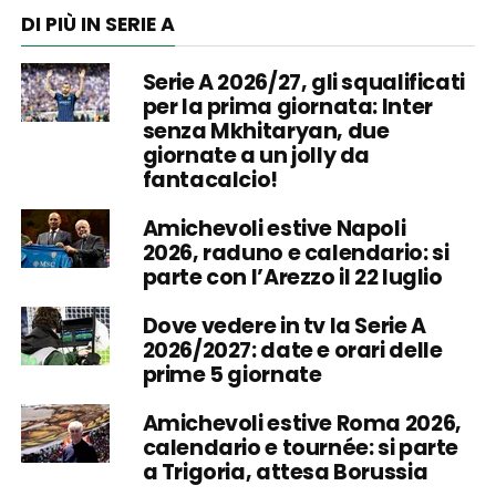
DI PIÙ IN SERIE A
Serie A 2026/27, gli squalificati
per la prima giornata: Inter
senza Mkhitaryan, due
giornate a un jolly da
fantacalcio!
Amichevoli estive Napoli
2026, raduno e calendario: si
parte con l’Arezzo il 22 luglio
Dove vedere in tv la Serie A
2026/2027: date e orari delle
prime 5 giornate
Amichevoli estive Roma 2026,
calendario e tournée: si parte
a Trigoria, attesa Borussia