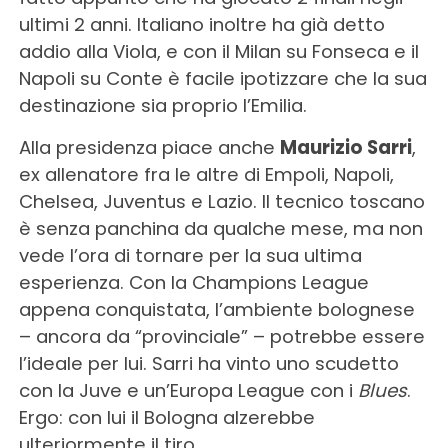
ultimi 2 anni. Italiano inoltre ha già detto
addio alla Viola, e con il Milan su Fonseca e il
Napoli su Conte è facile ipotizzare che la sua
destinazione sia proprio l’Emilia.
Alla presidenza piace anche
Maurizio Sarri
,
ex allenatore fra le altre di Empoli, Napoli,
Chelsea, Juventus e Lazio. Il tecnico toscano
è senza panchina da qualche mese, ma non
vede l’ora di tornare per la sua ultima
esperienza. Con la Champions League
appena conquistata, l’ambiente bolognese
– ancora da “provinciale” – potrebbe essere
l’ideale per lui. Sarri ha vinto uno scudetto
con la Juve e un’Europa League con i
Blues
.
Ergo: con lui il Bologna alzerebbe
ulteriormente il tiro.