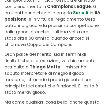
campionato, ma il club rossoblu è arrivato
con pieno merito in
Champions League
. Gli
emiliani hanno chiuso la propria
Serie A
in
5^
posizione
, e in virtù del regolamento Uefa
potranno giocare la prossima competizione
dalle grandi orecchie. L’ultima volta era
stata oltre 60 anni fa, quando ancora si
chiamava Coppa dei Campioni.
Gran parte del merito, sia in termini di
risultati che di prestazioni, va chiaramente
attribuito a
Thiago Motta
. Il mister ha
saputo interpretare al meglio il gioco
moderno, istruendo i propri giocatori con
principi tattici estetici e funzionali. E l’esito è
stato meraviglioso.
Ma come qualsiasi cosa bella, anche questa