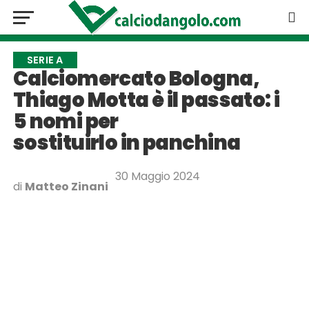
SERIE A
Calciomercato Bologna,
Thiago Motta è il passato: i
5 nomi per
sostituirlo in panchina
30 Maggio 2024
di
Matteo Zinani