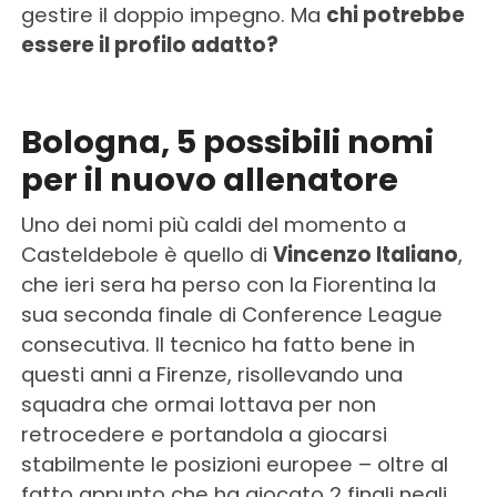
gestire il doppio impegno. Ma
chi potrebbe
essere il profilo adatto?
Bologna, 5 possibili nomi
per il nuovo allenatore
Uno dei nomi più caldi del momento a
Casteldebole è quello di
Vincenzo Italiano
,
che ieri sera ha perso con la Fiorentina la
sua seconda finale di Conference League
consecutiva. Il tecnico ha fatto bene in
questi anni a Firenze, risollevando una
squadra che ormai lottava per non
retrocedere e portandola a giocarsi
stabilmente le posizioni europee – oltre al
fatto appunto che ha giocato 2 finali negli