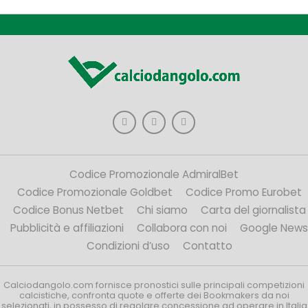
Codice Promozionale AdmiralBet
Codice Promozionale Goldbet
Codice Promo Eurobet
Codice Bonus Netbet
Chi siamo
Carta del giornalista
Pubblicità e affiliazioni
Collabora con noi
Google News
Condizioni d’uso
Contatto
Calciodangolo.com fornisce pronostici sulle principali competizioni
calcistiche, confronta quote e offerte dei Bookmakers da noi
selezionati, in possesso di regolare concessione ad operare in Italia