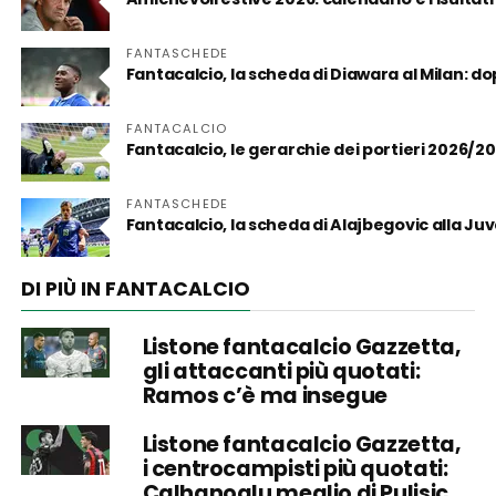
FANTASCHEDE
Fantacalcio, la scheda di Diawara al Milan: d
FANTACALCIO
Fantacalcio, le gerarchie dei portieri 2026/2
FANTASCHEDE
Fantacalcio, la scheda di Alajbegovic alla Juve:
DI PIÙ IN FANTACALCIO
Listone fantacalcio Gazzetta,
gli attaccanti più quotati:
Ramos c’è ma insegue
Listone fantacalcio Gazzetta,
i centrocampisti più quotati:
Calhanoglu meglio di Pulisic