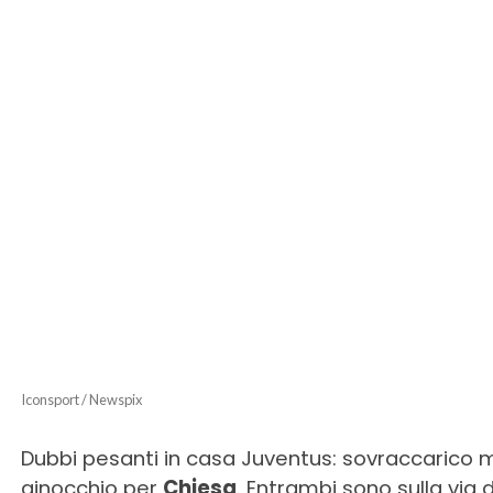
Iconsport / Newspix
Dubbi pesanti in casa Juventus: sovraccarico
ginocchio per
Chiesa
. Entrambi sono sulla via d