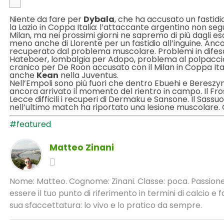
Niente da fare per
Dybala
, che ha accusato un fasti
la Lazio in Coppa Italia: l’attaccante argentino non segu
Milan, ma nei prossimi giorni ne sapremo di più dagli 
meno anche di Llorente per un fastidio all’inguine. Anc
recuperato dal problema muscolare. Problemi in difesa
Hateboer, lombalgia per Adopo, problema al polpaccio 
cranico per De Roon accusato con il Milan in Coppa Ita
anche
Kean
nella Juventus.
Nell’Empoli sono più fuori che dentro Ebuehi e Bereszyn
ancora arrivato il momento del rientro in campo. Il Fr
Lecce difficili i recuperi di Dermaku e Sansone. Il Sass
nell’ultimo match ha riportato una lesione muscolare. O
#featured
Matteo Zinani
Nome: Matteo. Cognome: Zinani. Classe: poca. Passione:
essere il tuo punto di riferimento in termini di calcio 
sua sfaccettatura: lo vivo e lo pratico da sempre.