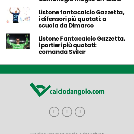
Listone fantacalcio Gazzetta,
i difensori più quotati: a
scuola da Dimarco
Listone Fantacalcio Gazzetta,
i portieri più quotati:
comanda Svilar