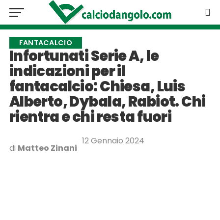
FANTACALCIO
Infortunati Serie A, le
indicazioni per il
fantacalcio: Chiesa, Luis
Alberto, Dybala, Rabiot. Chi
rientra e chi resta fuori
12 Gennaio 2024
di
Matteo Zinani