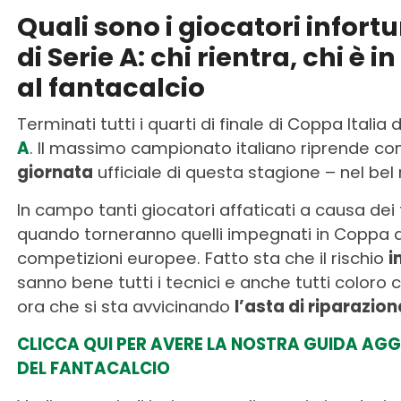
Quali sono i giocatori infort
di Serie A: chi rientra, chi è i
al fantacalcio
Terminati tutti i quarti di finale di Coppa Italia
A
. Il massimo campionato italiano riprende con i
giornata
ufficiale di questa stagione – nel be
In campo tanti giocatori affaticati a causa dei 
quando torneranno quelli impegnati in Coppa d
competizioni europee. Fatto sta che il rischio
i
sanno bene tutti i tecnici e anche tutti coloro
ora che si sta avvicinando
l’asta di riparazion
CLICCA QUI PER AVERE LA NOSTRA GUIDA AGG
DEL FANTACALCIO