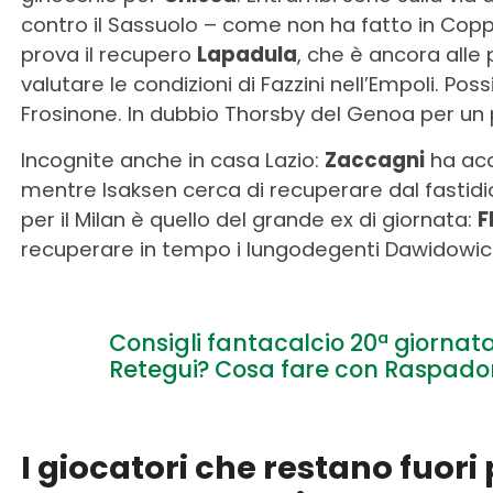
contro il Sassuolo – come non ha fatto in Coppa 
prova il recupero
Lapadula
, che è ancora alle 
valutare le condizioni di Fazzini nell’Empoli. Pos
Frosinone. In dubbio Thorsby del Genoa per un
Incognite anche in casa Lazio:
Zaccagni
ha accu
mentre Isaksen cerca di recuperare dal fastidio
per il Milan è quello del grande ex di giornata:
F
recuperare in tempo i lungodegenti Dawidowic
Consigli fantacalcio 20ª giornata,
Retegui? Cosa fare con Raspado
I giocatori che restano fuori