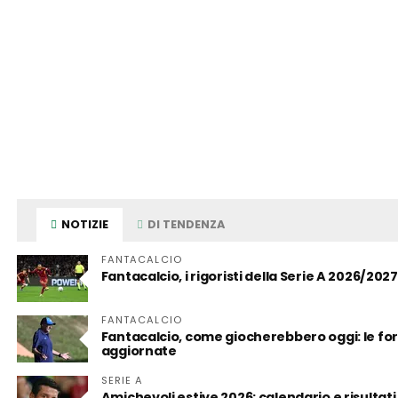
NOTIZIE
DI TENDENZA
FANTACALCIO
Fantacalcio, i rigoristi della Serie A 2026/2027
FANTACALCIO
Fantacalcio, come giocherebbero oggi: le form
aggiornate
SERIE A
Amichevoli estive 2026: calendario e risultati