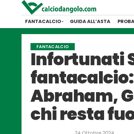
FANTACALCIO
GUIDA ALL’ASTA
PROBA
FANTACALCIO
Infortunati S
fantacalcio
Abraham, Gu
chi resta fuo
24 Ottobre 2024