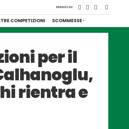
SEGUICI SU
LTRE COMPETIZIONI
SCOMMESSE
ioni per il
Calhanoglu,
 rientra e