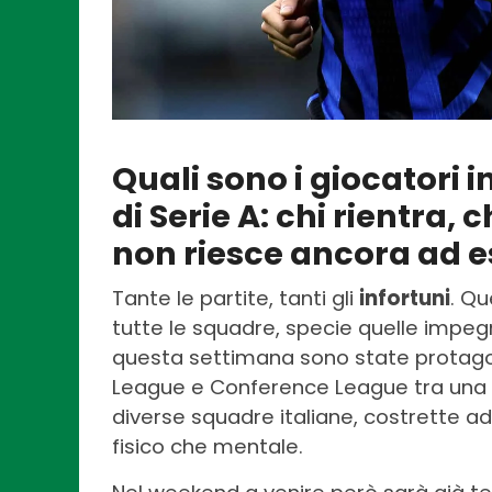
Quali sono i giocatori i
di Serie A: chi rientra, 
non riesce ancora ad e
Tante le partite, tanti gli
infortuni
. Qu
tutte le squadre, specie quelle impeg
questa settimana sono state protag
League e Conference League tra una g
diverse squadre italiane, costrette ad
fisico che mentale.