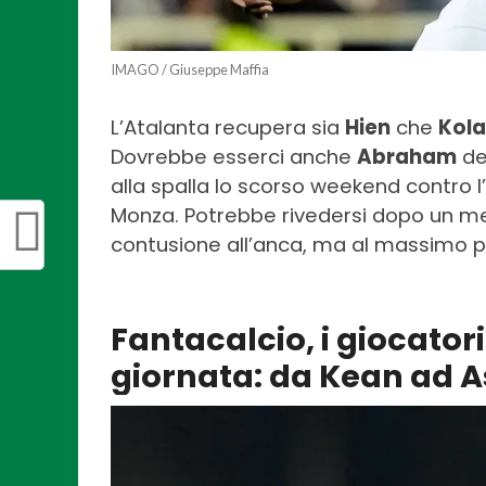
IMAGO / Giuseppe Maffia
L’Atalanta recupera sia
Hien
che
Kola
Dovrebbe esserci anche
Abraham
de
alla spalla lo scorso weekend contro 
Monza. Potrebbe rivedersi dopo un 
contusione all’anca, ma al massimo p
Fantacalcio, i giocatori
giornata: da Kean ad A