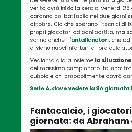
Nel weekend a venire però sarà già 
verità avrà inizio la sera di venerdì 25
daranno poi battaglia nei due giorni s
ottobre. Ciò che sperano i tecnici di tut
propri giocatori ad ogni partita, ma 
sanno anche i
fantallenatori
, che ad
ci siano nuovi infortuni ai loro calciator
Vediamo allora insieme
la situazione
del massimo campionato italiano: tra 
dubbio e chi probabilmente dovrà dare
Serie A, dove vedere la 9^ giornata 
Fantacalcio, i giocatori
giornata: da Abraham 