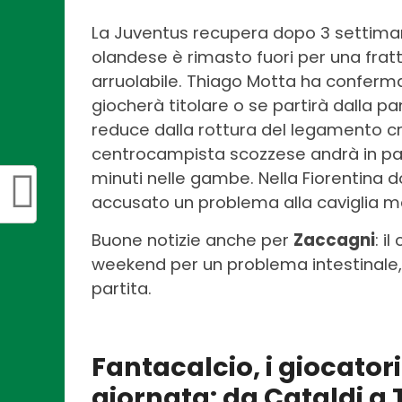
La Juventus recupera dopo 3 settim
olandese è rimasto fuori per una fratt
arruolabile. Thiago Motta ha conferm
giocherà titolare o se partirà dalla pa
reduce dalla rottura del legamento cr
centrocampista scozzese andrà in pa
minuti nelle gambe. Nella Fiorentina 
accusato un problema alla caviglia m
Buone notizie anche per
Zaccagni
: i
weekend per un problema intestinale
partita.
Fantacalcio, i giocatori
giornata: da Cataldi a