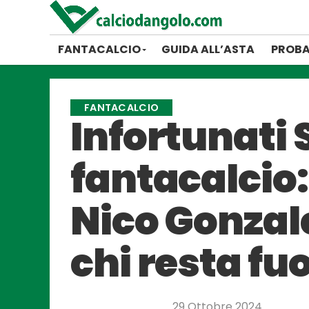
FANTACALCIO
GUIDA ALL’ASTA
PROBA
FANTACALCIO
Infortunati S
fantacalcio
Nico Gonzale
chi resta fuo
29 Ottobre 2024