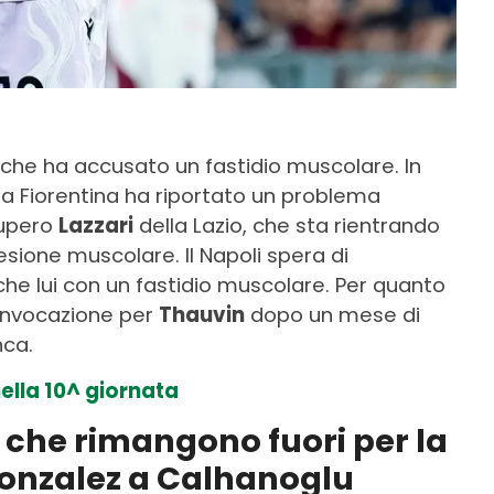
che ha accusato un fastidio muscolare. In
lla Fiorentina ha riportato un problema
cupero
Lazzari
della Lazio, che sta rientrando
sione muscolare. Il Napoli spera di
nche lui con un fastidio muscolare. Per quanto
convocazione per
Thauvin
dopo un mese di
nca.
nella 10^ giornata
i che rimangono fuori per la
Gonzalez a Calhanoglu