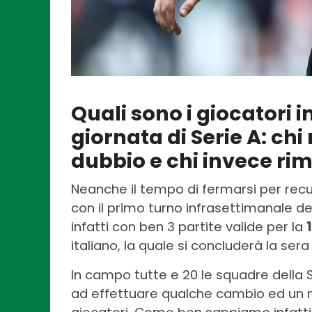
Quali sono i giocatori i
giornata di Serie A: chi 
dubbio e chi invece rim
Neanche il tempo di fermarsi per rec
con il primo turno infrasettimanale d
infatti con ben 3 partite valide per la
italiano, la quale si concluderà la sera
In campo tutte e 20 le squadre della
ad effettuare qualche cambio ed un m