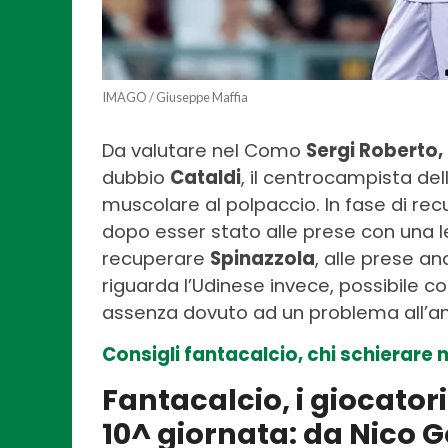
IMAGO / Giuseppe Maffia
Da valutare nel Como
Sergi Roberto,
dubbio
Cataldi
, il centrocampista de
muscolare al polpaccio. In fase di re
dopo esser stato alle prese con una le
recuperare
Spinazzola
, alle prese a
riguarda l’Udinese invece, possibile 
assenza dovuto ad un problema all’a
Consigli fantacalcio, chi schierare 
Fantacalcio, i giocator
10^ giornata: da Nico 