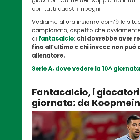
giocatori. Come ben sappiamo infatti, 
con tutti questi impegni.
Vediamo allora insieme com’è la situazi
campionato, aspetto che ovviamente 
al
fantacalcio
:
chi dovrebbe aver re
fino all’ultimo e chi invece non pu
allenatore.
Serie A, dove vedere la 10^ giornata
Fantacalcio, i giocatori
giornata: da Koopmein