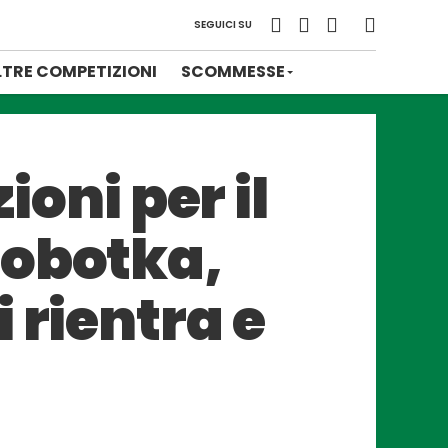
SEGUICI SU
LTRE COMPETIZIONI
SCOMMESSE
ioni per il
Lobotka,
 rientra e