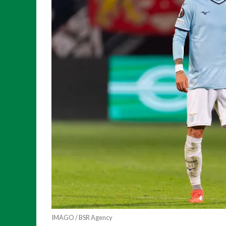
IMAGO / BSR Agency