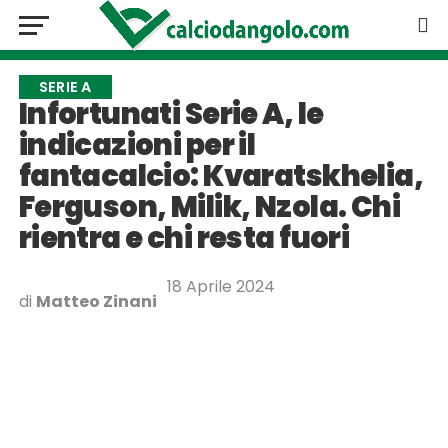
SERIE A
Infortunati Serie A, le
indicazioni per il
fantacalcio: Kvaratskhelia,
Ferguson, Milik, Nzola. Chi
rientra e chi resta fuori
18 Aprile 2024
di
Matteo Zinani