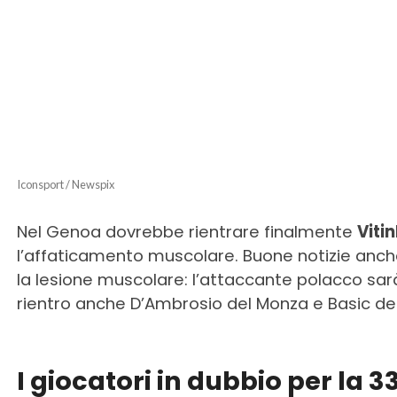
Iconsport / Newspix
Nel Genoa dovrebbe rientrare finalmente
Viti
l’affaticamento muscolare. Buone notizie anche
la lesione muscolare: l’attaccante polacco sarà
rientro anche D’Ambrosio del Monza e Basic del
I giocatori in dubbio per la 