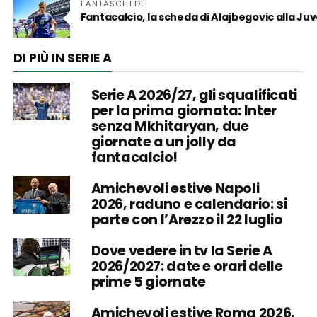
FANTASCHEDE
Fantacalcio, la scheda di Alajbegovic alla Juve:
DI PIÙ IN SERIE A
Serie A 2026/27, gli squalificati
per la prima giornata: Inter
senza Mkhitaryan, due
giornate a un jolly da
fantacalcio!
Amichevoli estive Napoli
2026, raduno e calendario: si
parte con l’Arezzo il 22 luglio
Dove vedere in tv la Serie A
2026/2027: date e orari delle
prime 5 giornate
Amichevoli estive Roma 2026,