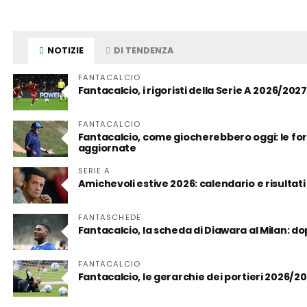
NOTIZIE
DI TENDENZA
FANTACALCIO
Fantacalcio, i rigoristi della Serie A 2026/2027
FANTACALCIO
Fantacalcio, come giocherebbero oggi: le form
aggiornate
SERIE A
Amichevoli estive 2026: calendario e risultati
FANTASCHEDE
Fantacalcio, la scheda di Diawara al Milan: d
FANTACALCIO
Fantacalcio, le gerarchie dei portieri 2026/2