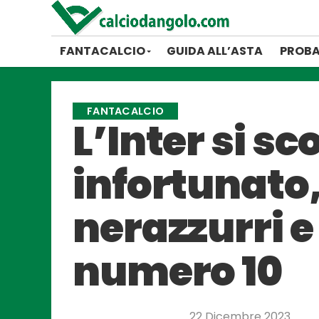
FANTACALCIO
GUIDA ALL’ASTA
PROBA
FANTACALCIO
L’Inter si s
infortunato,
nerazzurri e 
numero 10
22 Dicembre 2023