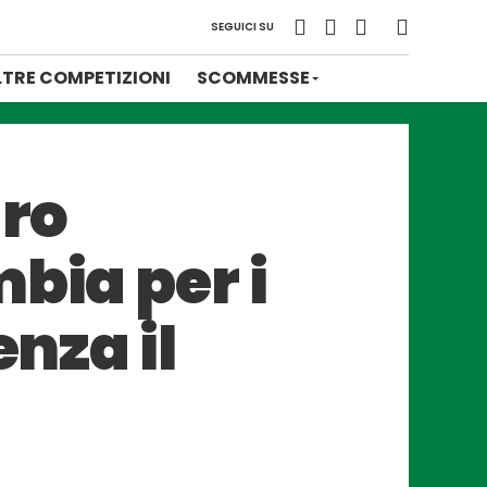
SEGUICI SU
LTRE COMPETIZIONI
SCOMMESSE
aro
bia per i
enza il