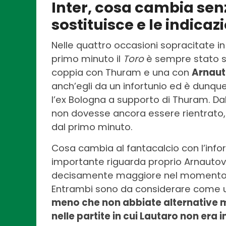
Inter, cosa cambia senz
sostituisce e le indicazi
Nelle quattro occasioni sopracitate in
primo minuto il
Toro
è sempre stato s
coppia con Thuram e una con
Arnaut
anch’egli da un infortunio ed è dunque
l’ex Bologna a supporto di Thuram. Dal
non dovesse ancora essere rientrato
dal primo minuto.
Cosa cambia al fantacalcio con l’info
importante riguarda proprio Arnautovi
decisamente maggiore nel momento in
Entrambi sono da considerare come u
meno che non abbiate alternative m
nelle partite in cui Lautaro non era 