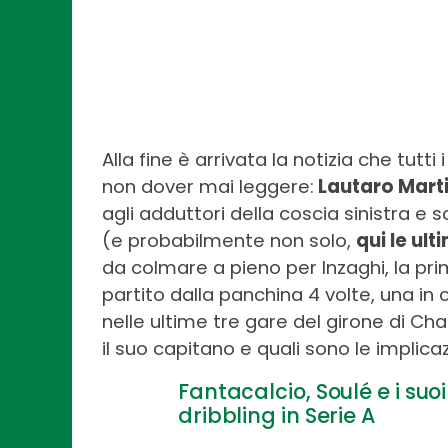
Alla fine è arrivata la notizia che tutti 
non dover mai leggere:
Lautaro Mart
agli adduttori della coscia sinistra e 
(e probabilmente non solo,
qui le ult
da colmare a pieno per Inzaghi, la pri
partito dalla panchina 4 volte, una in
nelle ultime tre gare del girone di C
il suo capitano e quali sono le implicaz
Fantacalcio, Soulé e i suoi 
dribbling in Serie A