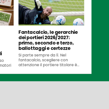
Fantacalcio, le gerarchie
dei portieri 2026/2027:
primo, secondo e terzo,
ballottaggi e certezze
i
Si parte sempre da lì. Nel
fantacalcio, scegliere con
so
attenzione il portiere titolare è...
enatori