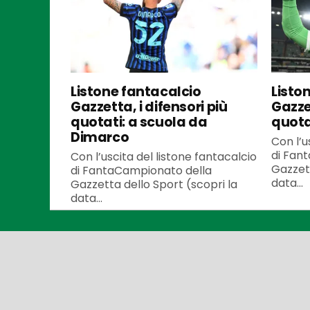
Listone fantacalcio
Listo
Gazzetta, i difensori più
Gazzet
quotati: a scuola da
quota
Dimarco
Con l’u
di Fan
Con l’uscita del listone fantacalcio
Gazzett
di FantaCampionato della
data...
Gazzetta dello Sport (scopri la
data...