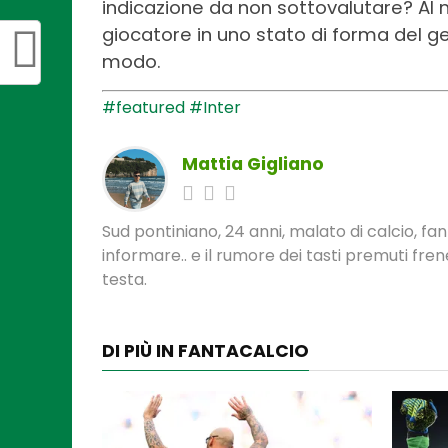
indicazione da non sottovalutare? Al
giocatore in uno stato di forma del ge
modo.
#featured
#Inter
Mattia Gigliano
Sud pontiniano, 24 anni, malato di calcio, f
informare.. e il rumore dei tasti premuti fre
testa.
DI PIÙ IN FANTACALCIO