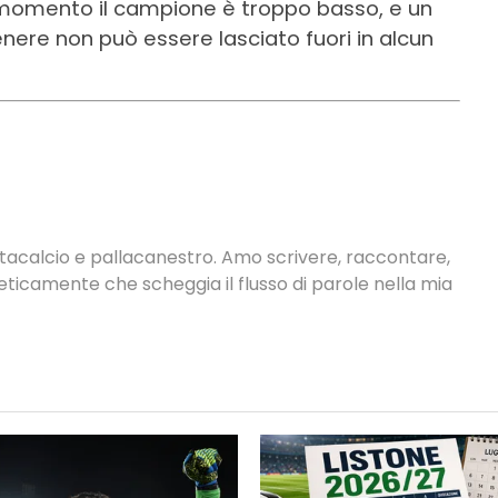
 momento il campione è troppo basso, e un
nere non può essere lasciato fuori in alcun
antacalcio e pallacanestro. Amo scrivere, raccontare,
neticamente che scheggia il flusso di parole nella mia