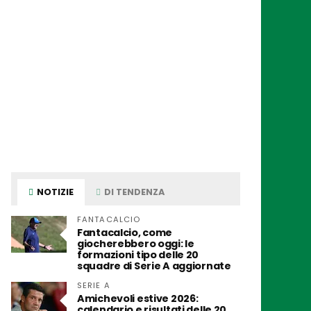
NOTIZIE
DI TENDENZA
FANTACALCIO
Fantacalcio, come
giocherebbero oggi: le
formazioni tipo delle 20
squadre di Serie A aggiornate
SERIE A
Amichevoli estive 2026:
calendario e risultati delle 20