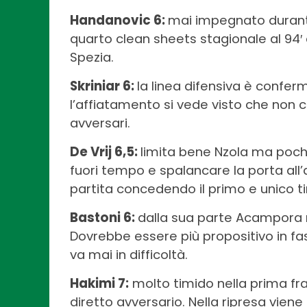
Handanovic 6:
mai impegnato durante 
quarto clean sheets stagionale al 94′ 
Spezia.
Skriniar 6:
la linea difensiva è confer
l’affiatamento si vede visto che non
avversari.
De Vrij 6,5:
limita bene Nzola ma poche
fuori tempo e spalancare la porta all’
partita concedendo il primo e unico tir
Bastoni 6:
dalla sua parte Acampora n
Dovrebbe essere più propositivo in fas
va mai in difficoltà.
Hakimi 7:
molto timido nella prima fra
diretto avversario. Nella ripresa viene