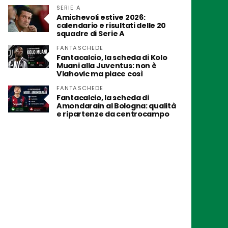
SERIE A
Amichevoli estive 2026:
calendario e risultati delle 20
squadre di Serie A
FANTASCHEDE
Fantacalcio, la scheda di Kolo
Muani alla Juventus: non è
Vlahovic ma piace così
FANTASCHEDE
Fantacalcio, la scheda di
Amondarain al Bologna: qualità
e ripartenze da centrocampo