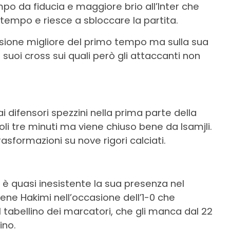
mpo da fiducia e maggiore brio all’Inter che
o tempo e riesce a sbloccare la partita.
casione migliore del primo tempo ma sulla sua
i suoi cross sui quali però gli attaccanti non
 difensori spezzini nella prima parte della
li tre minuti ma viene chiuso bene da Isamjli.
sformazioni su nove rigori calciati.
i è quasi inesistente la sua presenza nel
ene Hakimi nell’occasione dell’1-0 che
 tabellino dei marcatori, che gli manca dal 22
ino.