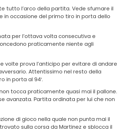
tutto l’arco della partita. Vede sfumare il
e in occasione del primo tiro in porta dello
mata per l’ottava volta consecutiva e
 concedono praticamente niente agli
 volte prova l’anticipo per evitare di andare
avversario. Attentissimo nel resto della
o in porta al 94′.
on tocca praticamente quasi mai il pallone.
e avanzata. Partita ordinata per lui che non
zione di gioco nella quale non punta mai il
 trovato sulla corsa da Martinez e sblocca il