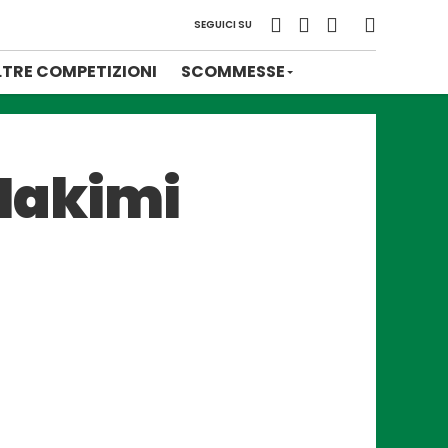
SEGUICI SU
LTRE COMPETIZIONI
SCOMMESSE
 Hakimi