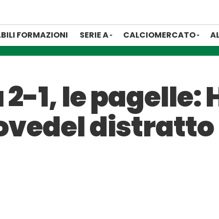
BILI FORMAZIONI
SERIE A
CALCIOMERCATO
A
 2-1, le pagelle:
ovedel distratto