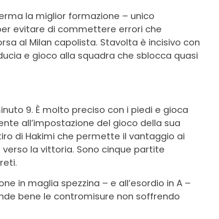
nferma la miglior formazione – unico
r evitare di commettere errori che
orsa al Milan capolista. Stavolta è incisivo con
 fiducia e gioco alla squadra che sblocca quasi
nuto 9. È molto preciso con i piedi e gioca
nte all’impostazione del gioco della sua
tiro di Hakimi che permette il vantaggio ai
verso la vittoria. Sono cinque partite
eti.
one in maglia spezzina – e all’esordio in A –
rende bene le contromisure non soffrendo