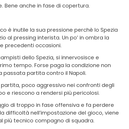
ne. Bene anche in fase di copertura.
oco è inutile la sua pressione perchè lo Spezia
o al pressing interista. Un po’ in ombra la
me precedenti occasioni.
mpisti dello Spezia, si innervosisce e
 primo tempo. Forse paga la condizione non
 passata partita contro il Napoli.
partita, poco aggressivo nei confronti degli
 e riescono a rendersi più pericolosi.
io di troppo in fase offensiva e fa perdere
la difficoltà nell’impostazione del gioco, viene
dal più tecnico compagno di squadra.