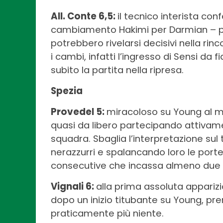
All. Conte 6,5:
il tecnico interista co
cambiamento Hakimi per Darmian – pe
potrebbero rivelarsi decisivi nella rinc
i cambi, infatti l’ingresso di Sensi da
subito la partita nella ripresa.
Spezia
Provedel 5:
miracoloso su Young al mi
quasi da libero partecipando attivame
squadra. Sbaglia l’interpretazione sul 
nerazzurri e spalancando loro le porte 
consecutive che incassa almeno due r
Vignali 6:
alla prima assoluta apparizi
dopo un inizio titubante su Young, p
praticamente più niente.