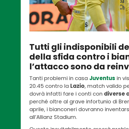
Tutti gli indisponibili 
della sfida contro i bi
l’attacco sono da rein
Tanti problemi in casa
Juventus
in vi
20.45 contro la
Lazio
, match valido pe
dovrà infatti fare i conti con
diverse a
perché oltre al grave infortunio di Br
aprile, i bianconeri dovranno inventars
all’Allianz Stadium.