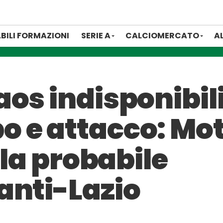
BILI FORMAZIONI
SERIE A
CALCIOMERCATO
A
os indisponibili
 e attacco: Mot
 la probabile
anti-Lazio