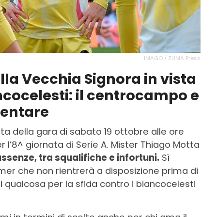
IMAGO / ZUMA Press
della Vecchia Signora in vista
ancocelesti: il centrocampo e
ventare
sta della gara di sabato 19 ottobre alle ore
r l’8^ giornata di Serie A. Mister Thiago Motta
ssenze, tra squalifiche e infortuni.
Sì
emer che non rientrerà a disposizione prima di
i qualcosa per la sfida contro i biancocelesti