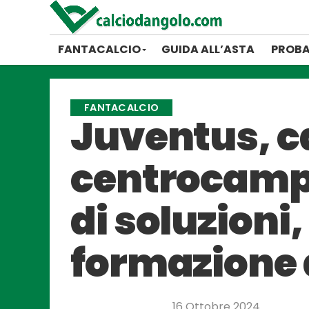
FANTACALCIO
GUIDA ALL’ASTA
PROBA
FANTACALCIO
Juventus, ca
centrocampo
di soluzioni,
formazione 
16 Ottobre 2024