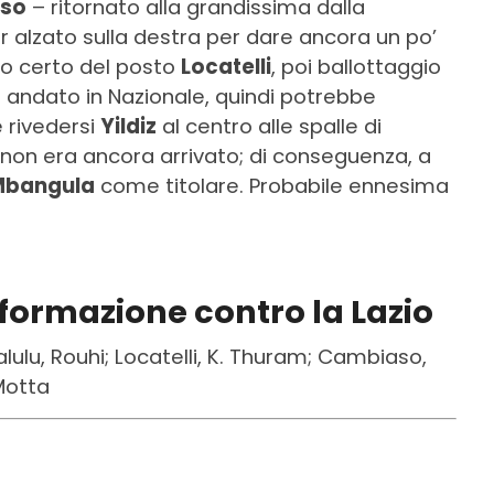
so
– ritornato alla grandissima dalla
r alzato sulla destra per dare ancora un po’
po certo del posto
Locatelli
, poi ballottaggio
 è andato in Nazionale, quindi potrebbe
 rivedersi
Yildiz
al centro alle spalle di
on era ancora arrivato; di conseguenza, a
Mbangula
come titolare. Probabile ennesima
 formazione contro la Lazio
lulu, Rouhi; Locatelli, K. Thuram; Cambiaso,
Motta